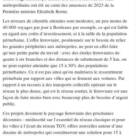
métropolitains ont été au cœur des annonces de 2023 de la
Première ministre Elisabeth Borne.
Les niveaux de clientèle attendus sont modestes, un peu moins de
40 000 voyages par jour à Bordeaux par exemple, ce qui est faible
eu égard aux coûts d’investissement, et à la taille de la population
périurbaine. L’offre ferroviaire, positionnée sur le besoin de relier
les grandes périphéries aux métropoles, ne peut en effet faire
qu’une petite partie du travail : avec des étoiles ferroviaires de
quatre à six branches et des distances de rabattement de 5 km, on
ne peut espérer atteindre que 15 à 30% des populations
périurbaines. Ce n’est pas ainsi qu’on maîtrisera le ressentiment
périurbain par rapport aux villes qui se ferment aux voitures. Par
rapport à un recours à des transports collectifs opérant sur le
réseau le plus dense, qui est le réseau routier, le ferroviaire est une
façon de faire moins bien avec beaucoup plus de besoins d’argent
public.
Ces projets dessinent le paysage ferroviaire des prochaines
décennies : médiocrité sur l’essentiel du réseau classique et pour
les villes à l’écart du réseau TGV, offres nouvelles autour d’une
dizaine de métropoles qui constitueront une solution pour 15 à