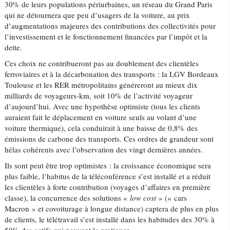
30% de leurs populations périurbaines, un réseau du Grand Paris
qui ne détournera que peu d’usagers de la voiture, au prix
d’augmentations majeures des contributions des collectivités pour
l’investissement et le fonctionnement financées par l’impôt et la
dette.
Ces choix ne contribueront pas au doublement des clientèles
ferroviaires et à la décarbonation des transports : la LGV Bordeaux
Toulouse et les RER métropolitains généreront au mieux dix
milliards de voyageurs-km, soit 10% de l’activité voyageur
d’aujourd’hui. Avec une hypothèse optimiste (tous les clients
auraient fait le déplacement en voiture seuls au volant d’une
voiture thermique), cela conduirait à une baisse de 0,8% des
émissions de carbone des transports. Ces ordres de grandeur sont
hélas cohérents avec l’observation des vingt dernières années.
Ils sont peut être trop optimistes : la croissance économique sera
plus faible, l’habitus de la téléconférence s’est installé et a réduit
les clientèles à forte contribution (voyages d’affaires en première
classe), la concurrence des solutions «
low cost
» (« cars
Macron » et covoiturage à longue distance) captera de plus en plus
de clients, le télétravail s’est installé dans les habitudes des 30% à