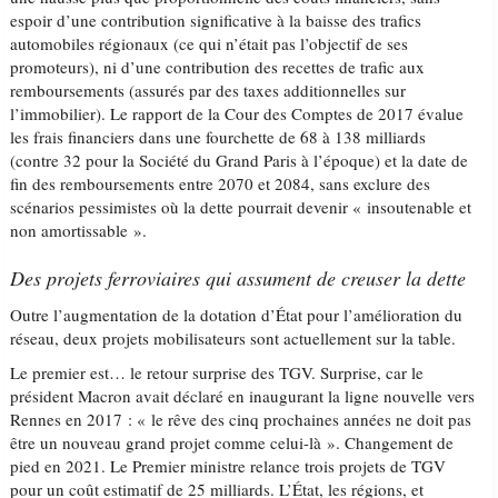
espoir d’une contribution significative à la baisse des trafics
automobiles régionaux (ce qui n’était pas l’objectif de ses
promoteurs), ni d’une contribution des recettes de trafic aux
remboursements (assurés par des taxes additionnelles sur
l’immobilier). Le rapport de la Cour des Comptes de 2017 évalue
les frais financiers dans une fourchette de 68 à 138 milliards
(contre 32 pour la Société du Grand Paris à l’époque) et la date de
fin des remboursements entre 2070 et 2084, sans exclure des
scénarios pessimistes où la dette pourrait devenir « insoutenable et
non amortissable ».
Des projets ferroviaires qui assument de creuser la dette
Outre l’augmentation de la dotation d’État pour l’amélioration du
réseau, deux projets mobilisateurs sont actuellement sur la table.
Le premier est… le retour surprise des TGV. Surprise, car le
président Macron avait déclaré en inaugurant la ligne nouvelle vers
Rennes en 2017 : « le rêve des cinq prochaines années ne doit pas
être un nouveau grand projet comme celui-là ». Changement de
pied en 2021. Le Premier ministre relance trois projets de TGV
pour un coût estimatif de 25 milliards. L’État, les régions, et