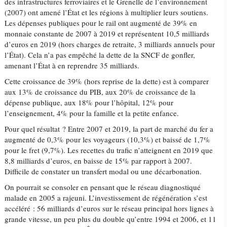
des infrastructures ferroviaires et le Grenelle de l’environnement
(2007) ont amené l’État et les régions à multiplier leurs soutiens.
Les dépenses publiques pour le rail ont augmenté de 39% en
monnaie constante de 2007 à 2019 et représentent 10,5 milliards
d’euros en 2019 (hors charges de retraite, 3 milliards annuels pour
l’État). Cela n’a pas empêché la dette de la SNCF de gonfler,
amenant l’État à en reprendre 35 milliards.
Cette croissance de 39% (hors reprise de la dette) est à comparer
aux 13% de croissance du PIB, aux 20% de croissance de la
dépense publique, aux 18% pour l’hôpital, 12% pour
l’enseignement, 4% pour la famille et la petite enfance.
Pour quel résultat ? Entre 2007 et 2019, la part de marché du fer a
augmenté de 0,3% pour les voyageurs (10,3%) et baissé de 1,7%
pour le fret (9,7%). Les recettes du trafic n’atteignent en 2019 que
8,8 milliards d’euros, en baisse de 15% par rapport à 2007.
Difficile de constater un transfert modal ou une décarbonation.
On pourrait se consoler en pensant que le réseau diagnostiqué
malade en 2005 a rajeuni. L’investissement de régénération s’est
accéléré : 56 milliards d’euros sur le réseau principal hors lignes à
grande vitesse, un peu plus du double qu’entre 1994 et 2006, et 11