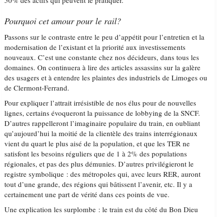
50% des actifs qui peuvent le pratiquer.
Pourquoi cet amour pour le rail?
Passons sur le contraste entre le peu d’appétit pour l’entretien et la
modernisation de l’existant et la priorité aux investissements
nouveaux. C’est une constante chez nos décideurs, dans tous les
domaines. On continuera à lire des articles assassins sur la galère
des usagers et à entendre les plaintes des industriels de Limoges ou
de Clermont-Ferrand.
Pour expliquer l’attrait irrésistible de nos élus pour de nouvelles
lignes, certains évoqueront la puissance de lobbying de la SNCF.
D’autres rappelleront l’imaginaire populaire du train, en oubliant
qu’aujourd’hui la moitié de la clientèle des trains interrégionaux
vient du quart le plus aisé de la population, et que les TER ne
satisfont les besoins réguliers que de 1 à 2% des populations
régionales, et pas des plus démunies. D’autres privilégieront le
registre symbolique : des métropoles qui, avec leurs RER, auront
tout d’une grande, des régions qui bâtissent l’avenir, etc. Il y a
certainement une part de vérité dans ces points de vue.
Une explication les surplombe : le train est du côté du Bon Dieu