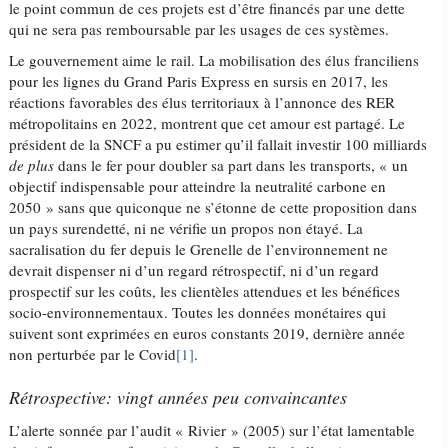
le point commun de ces projets est d’être financés par une dette
qui ne sera pas remboursable par les usages de ces systèmes.
Le gouvernement aime le rail. La mobilisation des élus franciliens
pour les lignes du Grand Paris Express en sursis en 2017, les
réactions favorables des élus territoriaux à l’annonce des RER
métropolitains en 2022, montrent que cet amour est partagé. Le
président de la SNCF a pu estimer qu’il fallait investir 100 milliards
de plus
dans le fer pour doubler sa part dans les transports, « un
objectif indispensable pour atteindre la neutralité carbone en
2050 » sans que quiconque ne s’étonne de cette proposition dans
un pays surendetté, ni ne vérifie un propos non étayé. La
sacralisation du fer depuis le Grenelle de l’environnement ne
devrait dispenser ni d’un regard rétrospectif, ni d’un regard
prospectif sur les coûts, les clientèles attendues et les bénéfices
socio-environnementaux. Toutes les données monétaires qui
suivent sont exprimées en euros constants 2019, dernière année
non perturbée par le Covid
[1]
.
Rétrospective: vingt années peu convaincantes
L’alerte sonnée par l’audit « Rivier » (2005) sur l’état lamentable