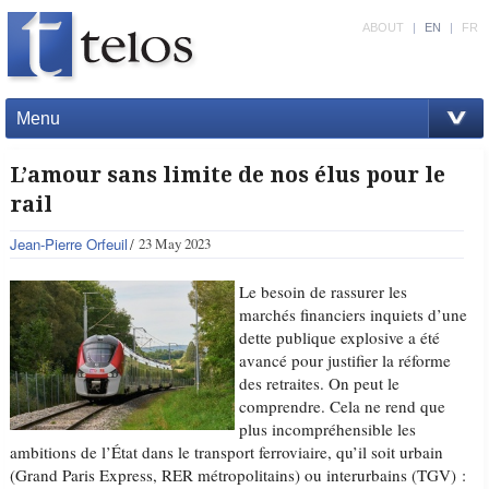
ABOUT
|
EN
|
FR
Menu
L’amour sans limite de nos élus pour le
rail
Jean-Pierre Orfeuil
23 May 2023
Le besoin de rassurer les
marchés financiers inquiets d’une
dette publique explosive a été
avancé pour justifier la réforme
des retraites. On peut le
comprendre. Cela ne rend que
plus incompréhensible les
ambitions de l’État dans le transport ferroviaire, qu’il soit urbain
(Grand Paris Express, RER métropolitains) ou interurbains (TGV) :