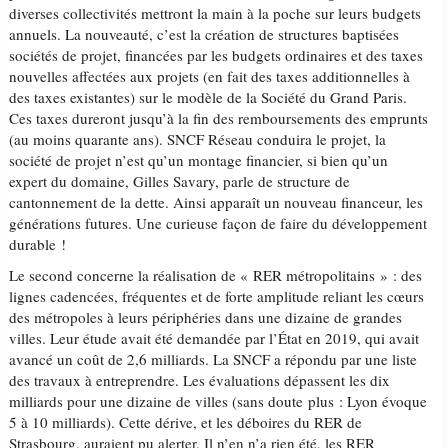
diverses collectivités mettront la main à la poche sur leurs budgets
annuels. La nouveauté, c’est la création de structures baptisées
sociétés de projet, financées par les budgets ordinaires et des taxes
nouvelles affectées aux projets (en fait des taxes additionnelles à
des taxes existantes) sur le modèle de la Société du Grand Paris.
Ces taxes dureront jusqu’à la fin des remboursements des emprunts
(au moins quarante ans). SNCF Réseau conduira le projet, la
société de projet n’est qu’un montage financier, si bien qu’un
expert du domaine, Gilles Savary, parle de structure de
cantonnement de la dette. Ainsi apparaît un nouveau financeur, les
générations futures. Une curieuse façon de faire du développement
durable !
Le second concerne la réalisation de « RER métropolitains » : des
lignes cadencées, fréquentes et de forte amplitude reliant les cœurs
des métropoles à leurs périphéries dans une dizaine de grandes
villes. Leur étude avait été demandée par l’État en 2019, qui avait
avancé un coût de 2,6 milliards. La SNCF a répondu par une liste
des travaux à entreprendre. Les évaluations dépassent les dix
milliards pour une dizaine de villes (sans doute plus : Lyon évoque
5 à 10 milliards). Cette dérive, et les déboires du RER de
Strasbourg, auraient pu alerter. Il n’en n’a rien été, les RER