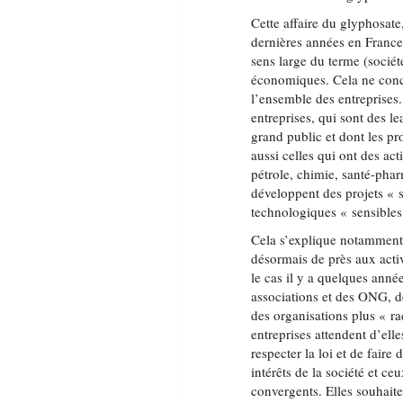
Cette affaire du glyphosate
dernières années en France
sens large du terme (société
économiques. Cela ne conc
l’ensemble des entreprises.
entreprises, qui sont des 
grand public et dont les pr
aussi celles qui ont des ac
pétrole, chimie, santé-pharm
développent des projets « 
technologiques « sensibles
Cela s’explique notamment p
désormais de près aux acti
le cas il y a quelques anné
associations et des ONG, d
des organisations plus « ra
entreprises attendent d’elle
respecter la loi et de faire
intérêts de la société et c
convergents. Elles souhait