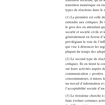
transition numérique ou én
types de réactions dans le
(1) La première est celle de
entendre aux critiques. Ils
le gros dos en attendant qu
société et société civile et
généralement en faveur d’u
privilégiant la voie de l’i
qui vise à dénoncer les arg
plupart du temps des adepte
(2) Le second type de réac
critiques. Ils en tirent la
sur leurs activités auprès d
communication « positive »
consommateurs, à mieux leur
un travail d’information et
l’acceptabilité sociale d’un
(3) Le troisième cherche à é
faire évoluer certaines acti