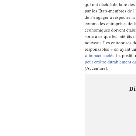
qui ont décidé de faire de
par les États-membres de l’
de s’engager à respecter la
comme les entreprises de l
économiques doivent établi
sorte à ce que les intérêts 
nouveau. Les entreprises d
responsables » en ayant u
«
impact sociétal
» positif
peut croître durablement que
(Accenture).
Di