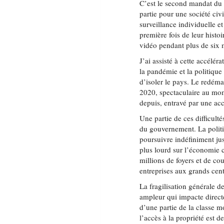
C’est le second mandat du 
partie pour une société civ
surveillance individuelle 
première fois de leur histo
vidéo pendant plus de six
J’ai assisté à cette accélér
la pandémie et la politiqu
d’isoler le pays. Le redém
2020, spectaculaire au mom
depuis, entravé par une ac
Une partie de ces difficult
du gouvernement. La polit
poursuivre indéfiniment ju
plus lourd sur l’économie 
millions de foyers et de cou
entreprises aux grands cent
La fragilisation générale 
ampleur qui impacte direct
d’une partie de la classe m
l’accès à la propriété est 