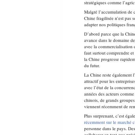
stratégiques comme l’agricu
Malgré l’accumulation de ce
Chine fragilisée n’est pas s
adapter nos politiques fra
D’abord parce que la Chine
avance dans le domaine de
avec la commercialisation 
faut surtout comprendre et
la Chine progresse rapide
du futur.
La Chine reste également 
attractif pour les entrepri
avec l’état de la concurren
années des acteurs comme 
chinois, de grands group
viennent récemment de renfo
Plus surprenant, c’est éga
récemment sur le marché c
personne dans le pays. Des 
collaborer en tant que pré