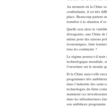
Au moment où la Chine sor
confondante, il est très dif
place. Beaucoup parient su
toutefois à la situation d’
Quelle sera alors la viabil
divergentes, une Chine de l’
même pour des raisons polit
économiques, faire tourner 
tous les continents ?
Le régime pourra-t-il tenir
technologique mondiale, en
l’ouverture sur le monde qu
Et la Chine aura-t-elle enc
programmes très ambitieux 
dans l’industrie des semi-co
technologies du futur comme
maintenir ces investissemen
dans les infrastructures én
son ambitieux programme s