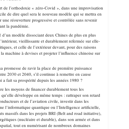
t de l’orthodoxie « zéro-Covid », dans une improvisation
ficile de dire quel sera le nouveau modèle qui se mettra en
r une réouverture progressive et contrôlée sans revenir
avant la pandémie.
ité d’un modèle dissociant deux Chines de plus en plus
intérieur, vieillissante et durablement refermée sur elle-
iques, et celle de l’extérieur devant, pour des raisons
la machine à devises et projeter l’influence chinoise sur
 sa promesse de ravir la place de première puissance
tre 2030 et 2040, s’il continue à remettre en cause
i a fait sa prospérité depuis les années 1980 ?
ore les moyens de financer durablement tous les
qu’elle développe en même temps : rattraper son retard
nducteurs et de l’aviation civile, investir dans les
 l’informatique quantique ou l’Intelligence artificielle,
ts massifs dans les projets BRI (Belt and road initiative),
ergétiques (nucléaire et durable), dans son armée et dans
patial, tout en numérisant de nombreux domaines