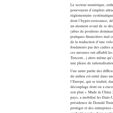
Le secteur numérique, enfi
pourvoyeur d’emplois attrac
réglementaire systématique
dont l’hyper-croissance, d
un moment avant de se décid
(abus de positions dominant
pratiques financières mal c
de la traduction d’une vol
fondateurs par des cadres 
ces mesures ont affaibli l
Tencent...) alors même qu’
une phase de rationalisation
Une autre partie des difficu
du milieu est entré dans un
l’Europe, qui se traduit, 
découplage dont on a encor
son plan « Made in China 
pays, a mobilisé les Etats
présidence de Donald Trump 
protéger et des entreprises