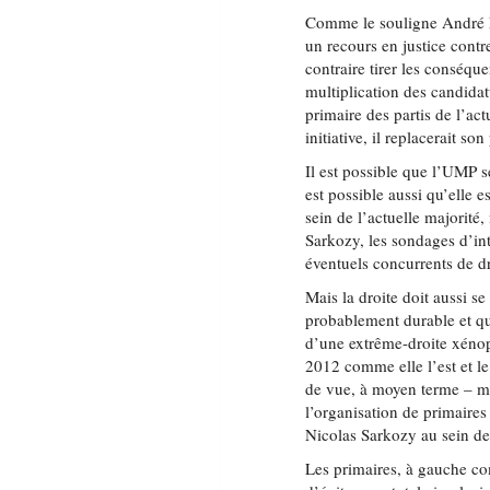
Comme le souligne André L
un recours en justice contr
contraire tirer les conséqu
multiplication des candidat
primaire des partis de l’ac
initiative, il replacerait so
Il est possible que l’UMP se
est possible aussi qu’elle 
sein de l’actuelle majorité
Sarkozy, les sondages d’int
éventuels concurrents de dr
Mais la droite doit aussi s
probablement durable et qu
d’une extrême-droite xénop
2012 comme elle l’est et l
de vue, à moyen terme – mai
l’organisation de primaires
Nicolas Sarkozy au sein de
Les primaires, à gauche c