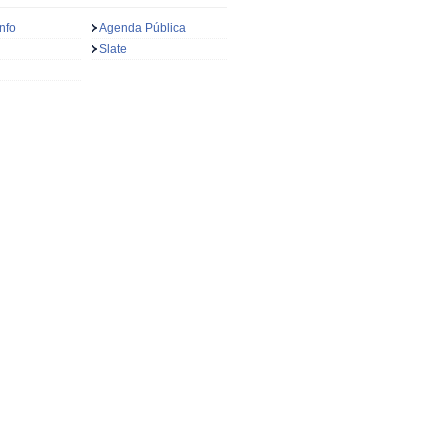
nfo
Agenda Pública
Slate