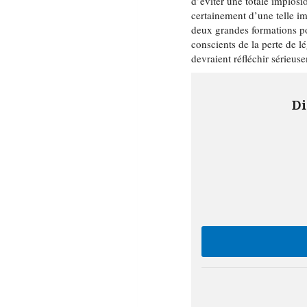
d’éviter une totale implosi
certainement d’une telle im
deux grandes formations po
conscients de la perte de l
devraient réfléchir sérieu
Di