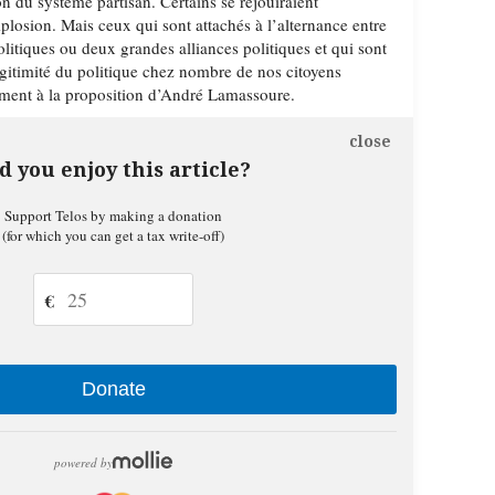
on du système partisan. Certains se réjouiraient
plosion. Mais ceux qui sont attachés à l’alternance entre
litiques ou deux grandes alliances politiques et qui sont
égitimité du politique chez nombre de nos citoyens
sement à la proposition d’André Lamassoure.
close
d you enjoy this article?
Support Telos by making a donation
(for which you can get a tax write-off)
€
Donate
powered by