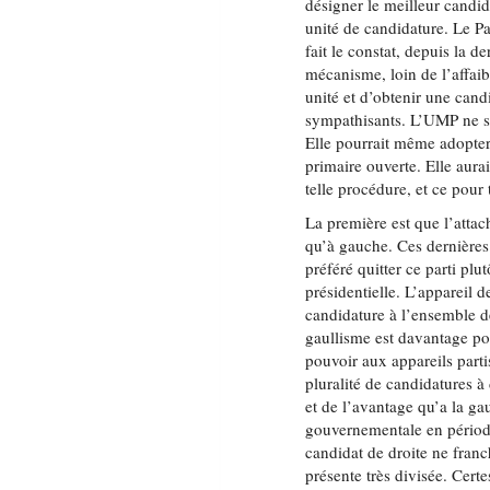
désigner le meilleur candid
unité de candidature. Le Pa
fait le constat, depuis la d
mécanisme, loin de l’affaibl
unité et d’obtenir une candi
sympathisants. L’UMP ne s
Elle pourrait même adopter
primaire ouverte. Elle aura
telle procédure, et ce pour 
La première est que l’attac
qu’à gauche. Ces dernières
préféré quitter ce parti plu
présidentielle. L’appareil
candidature à l’ensemble de
gaullisme est davantage po
pouvoir aux appareils parti
pluralité de candidatures à
et de l’avantage qu’a la ga
gouvernementale en période
candidat de droite ne franc
présente très divisée. Cert