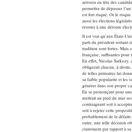
arrivera en tête des candi
permettra de dépasser l’un 
est fort risqué. Or le risqu
aussi les élections législa
résister à une déroute élec
Il est vrai qu’aux États-Uni
parti du président sortant si
tradition sont fortes. Mais 
française, suffisantes pour
En effet, Nicolas Sarkozy,
obligerait chacun, à droite
de telles primaires lui donn
sa faible popularité et le
générer dans son propre ca
En se prononçant pour une pr
mettrait au pied du mur ses
contraignant soit à accepte
soit à rejeter cette proposit
probablement de la défaite 
outre, une telle décision ob
clairement par rapport à sa