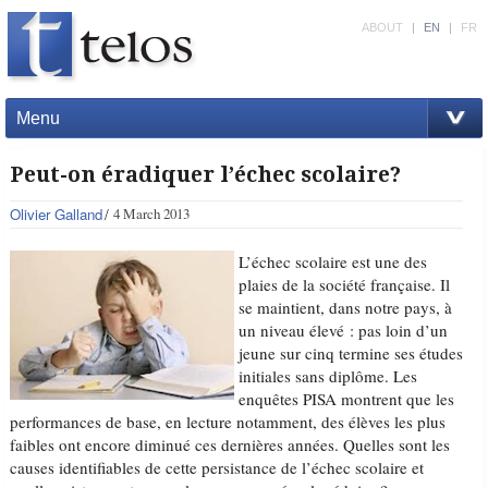
ABOUT
|
EN
|
FR
Menu
Peut-on éradiquer l’échec scolaire?
Olivier Galland
4 March 2013
L’échec scolaire est une des
plaies de la société française. Il
se maintient, dans notre pays, à
un niveau élevé : pas loin d’un
jeune sur cinq termine ses études
initiales sans diplôme. Les
enquêtes PISA montrent que les
performances de base, en lecture notamment, des élèves les plus
faibles ont encore diminué ces dernières années. Quelles sont les
causes identifiables de cette persistance de l’échec scolaire et