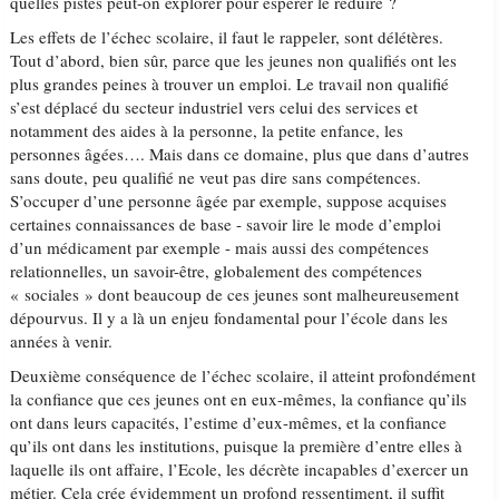
quelles pistes peut-on explorer pour espérer le réduire ?
Les effets de l’échec scolaire, il faut le rappeler, sont délétères.
Tout d’abord, bien sûr, parce que les jeunes non qualifiés ont les
plus grandes peines à trouver un emploi. Le travail non qualifié
s’est déplacé du secteur industriel vers celui des services et
notamment des aides à la personne, la petite enfance, les
personnes âgées…. Mais dans ce domaine, plus que dans d’autres
sans doute, peu qualifié ne veut pas dire sans compétences.
S’occuper d’une personne âgée par exemple, suppose acquises
certaines connaissances de base - savoir lire le mode d’emploi
d’un médicament par exemple - mais aussi des compétences
relationnelles, un savoir-être, globalement des compétences
« sociales » dont beaucoup de ces jeunes sont malheureusement
dépourvus. Il y a là un enjeu fondamental pour l’école dans les
années à venir.
Deuxième conséquence de l’échec scolaire, il atteint profondément
la confiance que ces jeunes ont en eux-mêmes, la confiance qu’ils
ont dans leurs capacités, l’estime d’eux-mêmes, et la confiance
qu’ils ont dans les institutions, puisque la première d’entre elles à
laquelle ils ont affaire, l’Ecole, les décrète incapables d’exercer un
métier. Cela crée évidemment un profond ressentiment, il suffit