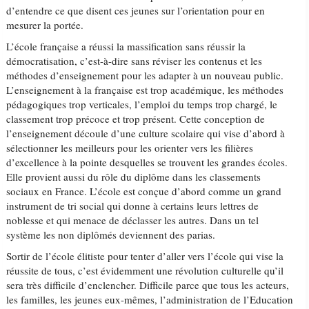
d’entendre ce que disent ces jeunes sur l’orientation pour en
mesurer la portée.
L’école française a réussi la massification sans réussir la
démocratisation, c’est-à-dire sans réviser les contenus et les
méthodes d’enseignement pour les adapter à un nouveau public.
L’enseignement à la française est trop académique, les méthodes
pédagogiques trop verticales, l’emploi du temps trop chargé, le
classement trop précoce et trop présent. Cette conception de
l’enseignement découle d’une culture scolaire qui vise d’abord à
sélectionner les meilleurs pour les orienter vers les filières
d’excellence à la pointe desquelles se trouvent les grandes écoles.
Elle provient aussi du rôle du diplôme dans les classements
sociaux en France. L’école est conçue d’abord comme un grand
instrument de tri social qui donne à certains leurs lettres de
noblesse et qui menace de déclasser les autres. Dans un tel
système les non diplômés deviennent des parias.
Sortir de l’école élitiste pour tenter d’aller vers l’école qui vise la
réussite de tous, c’est évidemment une révolution culturelle qu’il
sera très difficile d’enclencher. Difficile parce que tous les acteurs,
les familles, les jeunes eux-mêmes, l’administration de l’Education