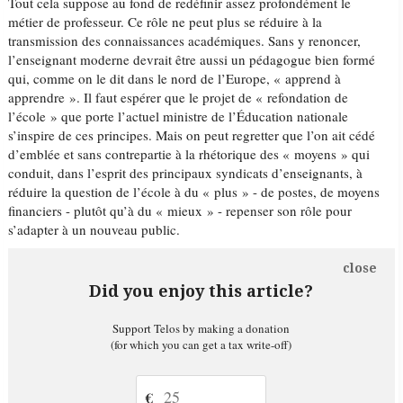
Tout cela suppose au fond de redéfinir assez profondément le
métier de professeur. Ce rôle ne peut plus se réduire à la
transmission des connaissances académiques. Sans y renoncer,
l’enseignant moderne devrait être aussi un pédagogue bien formé
qui, comme on le dit dans le nord de l’Europe, « apprend à
apprendre ». Il faut espérer que le projet de « refondation de
l’école » que porte l’actuel ministre de l’Éducation nationale
s’inspire de ces principes. Mais on peut regretter que l’on ait cédé
d’emblée et sans contrepartie à la rhétorique des « moyens » qui
conduit, dans l’esprit des principaux syndicats d’enseignants, à
réduire la question de l’école à du « plus » - de postes, de moyens
financiers - plutôt qu’à du « mieux » - repenser son rôle pour
s’adapter à un nouveau public.
close
Did you enjoy this article?
Support Telos by making a donation
(for which you can get a tax write-off)
€