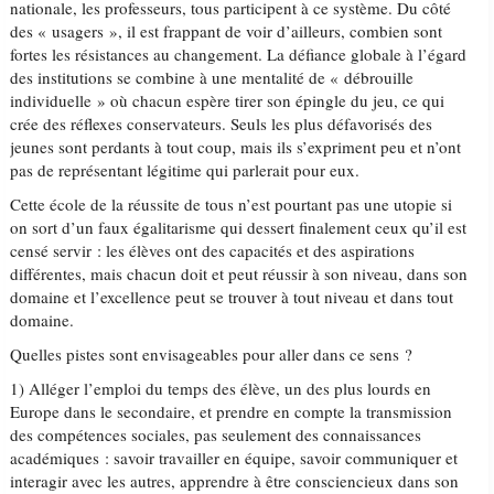
nationale, les professeurs, tous participent à ce système. Du côté
des « usagers », il est frappant de voir d’ailleurs, combien sont
fortes les résistances au changement. La défiance globale à l’égard
des institutions se combine à une mentalité de « débrouille
individuelle » où chacun espère tirer son épingle du jeu, ce qui
crée des réflexes conservateurs. Seuls les plus défavorisés des
jeunes sont perdants à tout coup, mais ils s’expriment peu et n’ont
pas de représentant légitime qui parlerait pour eux.
Cette école de la réussite de tous n’est pourtant pas une utopie si
on sort d’un faux égalitarisme qui dessert finalement ceux qu’il est
censé servir : les élèves ont des capacités et des aspirations
différentes, mais chacun doit et peut réussir à son niveau, dans son
domaine et l’excellence peut se trouver à tout niveau et dans tout
domaine.
Quelles pistes sont envisageables pour aller dans ce sens ?
1) Alléger l’emploi du temps des élève, un des plus lourds en
Europe dans le secondaire, et prendre en compte la transmission
des compétences sociales, pas seulement des connaissances
académiques : savoir travailler en équipe, savoir communiquer et
interagir avec les autres, apprendre à être consciencieux dans son