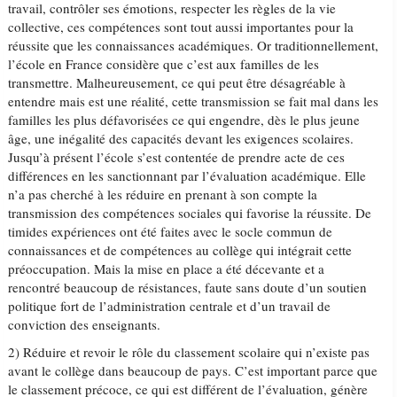
travail, contrôler ses émotions, respecter les règles de la vie
collective, ces compétences sont tout aussi importantes pour la
réussite que les connaissances académiques. Or traditionnellement,
l’école en France considère que c’est aux familles de les
transmettre. Malheureusement, ce qui peut être désagréable à
entendre mais est une réalité, cette transmission se fait mal dans les
familles les plus défavorisées ce qui engendre, dès le plus jeune
âge, une inégalité des capacités devant les exigences scolaires.
Jusqu’à présent l’école s’est contentée de prendre acte de ces
différences en les sanctionnant par l’évaluation académique. Elle
n’a pas cherché à les réduire en prenant à son compte la
transmission des compétences sociales qui favorise la réussite. De
timides expériences ont été faites avec le socle commun de
connaissances et de compétences au collège qui intégrait cette
préoccupation. Mais la mise en place a été décevante et a
rencontré beaucoup de résistances, faute sans doute d’un soutien
politique fort de l’administration centrale et d’un travail de
conviction des enseignants.
2) Réduire et revoir le rôle du classement scolaire qui n’existe pas
avant le collège dans beaucoup de pays. C’est important parce que
le classement précoce, ce qui est différent de l’évaluation, génère