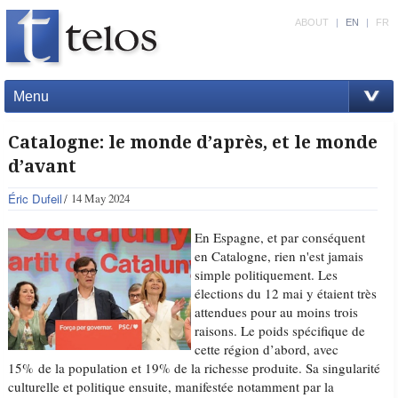
ABOUT
|
EN
|
FR
Menu
Catalogne: le monde d’après, et le monde
d’avant
Éric Dufeil
14 May 2024
En Espagne, et par conséquent
en Catalogne, rien n'est jamais
simple politiquement. Les
élections du 12 mai y étaient très
attendues pour au moins trois
raisons. Le poids spécifique de
cette région d’abord, avec
15% de la population et 19% de la richesse produite. Sa singularité
culturelle et politique ensuite, manifestée notamment par la