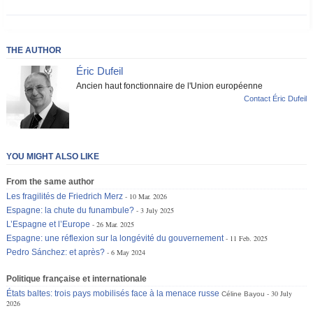
THE AUTHOR
Éric Dufeil
Ancien haut fonctionnaire de l'Union européenne
Contact Éric Dufeil
YOU MIGHT ALSO LIKE
From the same author
Les fragilités de Friedrich Merz
10 Mar. 2026
Espagne: la chute du funambule?
3 July 2025
L’Espagne et l’Europe
26 Mar. 2025
Espagne: une réflexion sur la longévité du gouvernement
11 Feb. 2025
Pedro Sánchez: et après?
6 May 2024
Politique française et internationale
États baltes: trois pays mobilisés face à la menace russe
30 July
Céline Bayou
2026