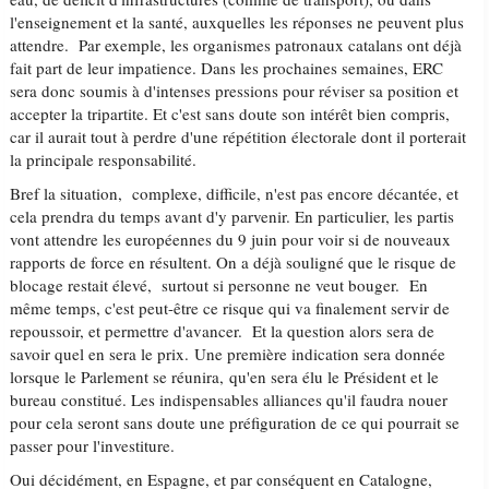
l'enseignement et la santé, auxquelles les réponses ne peuvent plus
attendre. Par exemple, les organismes patronaux catalans ont déjà
fait part de leur impatience. Dans les prochaines semaines, ERC
sera donc soumis à d'intenses pressions pour réviser sa position et
accepter la tripartite. Et c'est sans doute son intérêt bien compris,
car il aurait tout à perdre d'une répétition électorale dont il porterait
la principale responsabilité.
Bref la situation, complexe, difficile, n'est pas encore décantée, et
cela prendra du temps avant d'y parvenir. En particulier, les partis
vont attendre les européennes du 9 juin pour voir si de nouveaux
rapports de force en résultent. On a déjà souligné que le risque de
blocage restait élevé, surtout si personne ne veut bouger. En
même temps, c'est peut-être ce risque qui va finalement servir de
repoussoir, et permettre d'avancer. Et la question alors sera de
savoir quel en sera le prix. Une première indication sera donnée
lorsque le Parlement se réunira, qu'en sera élu le Président et le
bureau constitué. Les indispensables alliances qu'il faudra nouer
pour cela seront sans doute une préfiguration de ce qui pourrait se
passer pour l'investiture.
Oui décidément, en Espagne, et par conséquent en Catalogne,