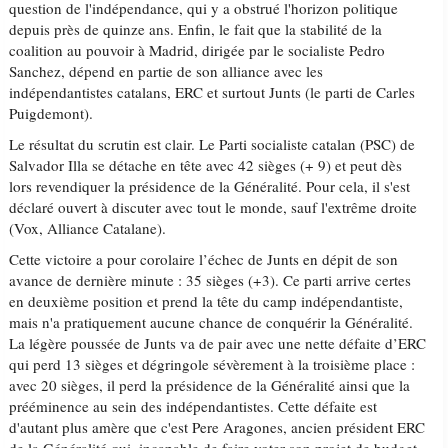
question de l'indépendance, qui y a obstrué l'horizon politique
depuis près de quinze ans. Enfin, le fait que la stabilité de la
coalition au pouvoir à Madrid, dirigée par le socialiste Pedro
Sanchez, dépend en partie de son alliance avec les
indépendantistes catalans, ERC et surtout Junts (le parti de Carles
Puigdemont).
Le résultat du scrutin est clair. Le Parti socialiste catalan (PSC) de
Salvador Illa se détache en tête avec 42 sièges (+ 9) et peut dès
lors revendiquer la présidence de la Généralité. Pour cela, il s'est
déclaré ouvert à discuter avec tout le monde, sauf l'extrême droite
(Vox, Alliance Catalane).
Cette victoire a pour corolaire l’échec de Junts en dépit de son
avance de dernière minute : 35 sièges (+3). Ce parti arrive certes
en deuxième position et prend la tête du camp indépendantiste,
mais n'a pratiquement aucune chance de conquérir la Généralité.
La légère poussée de Junts va de pair avec une nette défaite d’ERC
qui perd 13 sièges et dégringole sévèrement à la troisième place :
avec 20 sièges, il perd la présidence de la Généralité ainsi que la
prééminence au sein des indépendantistes. Cette défaite est
d'autant plus amère que c'est Pere Aragones, ancien président ERC