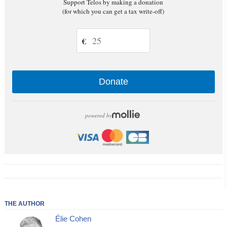
Support Telos by making a donation
(for which you can get a tax write-off)
€
Donate
powered by
THE AUTHOR
Élie Cohen