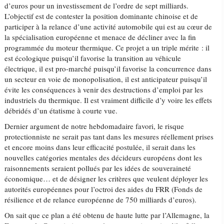
d’euros pour un investissement de l’ordre de sept milliards.
L’objectif est de contester la position dominante chinoise et de
participer à la relance d’une activité automobile qui est au cœur de
la spécialisation européenne et menace de décliner avec la fin
programmée du moteur thermique. Ce projet a un triple mérite : il
est écologique puisqu’il favorise la transition au véhicule
électrique, il est pro-marché puisqu’il favorise la concurrence dans
un secteur en voie de monopolisation, il est anticipateur puisqu’il
évite les conséquences à venir des destructions d’emploi par les
industriels du thermique. Il est vraiment difficile d’y voire les effets
débridés d’un étatisme à courte vue.
Dernier argument de notre hebdomadaire favori, le risque
protectionniste ne serait pas tant dans les mesures réellement prises
et encore moins dans leur efficacité postulée, il serait dans les
nouvelles catégories mentales des décideurs européens dont les
raisonnements seraient pollués par les idées de souveraineté
économique… et de désigner les critères que veulent déployer les
autorités européennes pour l’octroi des aides du FRR (Fonds de
résilience et de relance européenne de 750 milliards d’euros).
On sait que ce plan a été obtenu de haute lutte par l’Allemagne, la