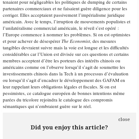
tenaient pour négligeables les politiques de dumping de certains
partenaires commerciaux et ne faisaient guère diligence pour les
corriger. Elles acceptaient passivement l’impérialisme juridique
américain. Avec le temps, l’irruption de mouvements populistes et
l’unilatéralisme commercial américain, le réveil s’est opéré :
l’Europe commence à nommer les problèmes. Si on est optimistes
et pour achever de désespérer
The Economist
, des mesures
tangibles devraient suivre mais la voie est longue et les difficultés
considérables car l’Union est divisée sur ces questions et certains
membres acceptent d’être les porteurs des intérêts chinois ou
américains comme on l’observe lorsqu’il s’agit de soumettre les
investissements chinois dans la Tech à un processus d’évaluation
ou lorsqu’il s’agit d’encadrer le développement des GAFAM en
leur rappelant leurs obligations légales et fiscales. Si on est
pessimistes, ce catalogue européen de bonnes intentions même
parées du tricolore rejoindra le catalogue des compromis
sémantiques qui n’embraient guère sur le réel.
close
Did you enjoy this article?