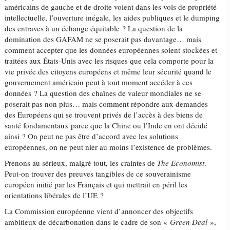
américains de gauche et de droite voient dans les vols de propriété
intellectuelle, l’ouverture inégale, les aides publiques et le dumping
des entraves à un échange équitable ? La question de la
domination des GAFAM ne se poserait pas davantage… mais
comment accepter que les données européennes soient stockées et
traitées aux États-Unis avec les risques que cela comporte pour la
vie privée des citoyens européens et même leur sécurité quand le
gouvernement américain peut à tout moment accéder à ces
données ? La question des chaînes de valeur mondiales ne se
poserait pas non plus… mais comment répondre aux demandes
des Européens qui se trouvent privés de l’accès à des biens de
santé fondamentaux parce que la Chine ou l’Inde en ont décidé
ainsi ? On peut ne pas être d’accord avec les solutions
européennes, on ne peut nier au moins l’existence de problèmes.
Prenons au sérieux, malgré tout, les craintes de
The Economist
.
Peut-on trouver des preuves tangibles de ce souverainisme
européen initié par les Français et qui mettrait en péril les
orientations libérales de l’UE ?
La Commission européenne vient d’annoncer des objectifs
ambitieux de décarbonation dans le cadre de son «
Green Deal
»,