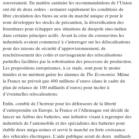
souveraineté. En matière sanitaire les recommandations de l’Union
ont été de deux ordres : restaurer rapidement les conditions de
libre circulation des biens au sein du marché unique et pour le
reste développer les stocks de précaution, la diversification des
fournitures pour échapper aux situations de duopole sino-indien
dans certains principes actifs. Avant la crise du coronavirus les
industriels avaient commencé à s’interroger sur les délocalisations
pour des raisons de sécurité d’approvisionnement, de
renchérissement des coûts et envisageaient des relocalisations
partielles facilitées par la robotisation des processus de production.
Les propositions européennes, à ce stade, sont pour le moins
timides et ne méritent guère les alarmes de
The Economist
. Même
la France ne prévoit que 400 millions d’euros (dans le cadre du
plan de relance de 100 milliards d’euros) pour inciter à
d’éventuelles relocalisations.
Enfin, comble de l’horreur pour les défenseurs de la liberté
d’entreprendre en Europe, la France et l’Allemagne ont décidé de
lancer un Airbus des batteries, une initiative visant à regrouper des
industriels de l’automobile et des spécialistes des batteries pour
établir deux méga-usines et servir le marché en forte croissance
des véhicules électriques. L’aide publique serait de deux milliards