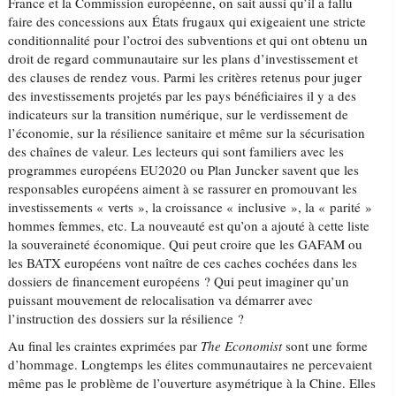
France et la Commission européenne, on sait aussi qu’il a fallu
faire des concessions aux États frugaux qui exigeaient une stricte
conditionnalité pour l’octroi des subventions et qui ont obtenu un
droit de regard communautaire sur les plans d’investissement et
des clauses de rendez vous. Parmi les critères retenus pour juger
des investissements projetés par les pays bénéficiaires il y a des
indicateurs sur la transition numérique, sur le verdissement de
l’économie, sur la résilience sanitaire et même sur la sécurisation
des chaînes de valeur. Les lecteurs qui sont familiers avec les
programmes européens EU2020 ou Plan Juncker savent que les
responsables européens aiment à se rassurer en promouvant les
investissements « verts », la croissance « inclusive », la « parité »
hommes femmes, etc. La nouveauté est qu’on a ajouté à cette liste
la souveraineté économique. Qui peut croire que les GAFAM ou
les BATX européens vont naître de ces caches cochées dans les
dossiers de financement européens ? Qui peut imaginer qu’un
puissant mouvement de relocalisation va démarrer avec
l’instruction des dossiers sur la résilience ?
Au final les craintes exprimées par
The Economist
sont une forme
d’hommage. Longtemps les élites communautaires ne percevaient
même pas le problème de l’ouverture asymétrique à la Chine. Elles