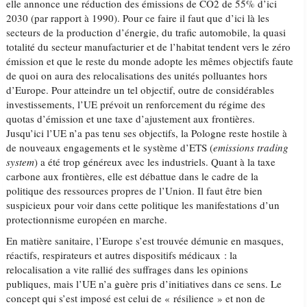
elle annonce une réduction des émissions de CO2 de 55% d’ici
2030 (par rapport à 1990). Pour ce faire il faut que d’ici là les
secteurs de la production d’énergie, du trafic automobile, la quasi
totalité du secteur manufacturier et de l’habitat tendent vers le zéro
émission et que le reste du monde adopte les mêmes objectifs faute
de quoi on aura des relocalisations des unités polluantes hors
d’Europe. Pour atteindre un tel objectif, outre de considérables
investissements, l’UE prévoit un renforcement du régime des
quotas d’émission et une taxe d’ajustement aux frontières.
Jusqu’ici l’UE n’a pas tenu ses objectifs, la Pologne reste hostile à
de nouveaux engagements et le système d’ETS (
emissions trading
system
) a été trop généreux avec les industriels. Quant à la taxe
carbone aux frontières, elle est débattue dans le cadre de la
politique des ressources propres de l’Union. Il faut être bien
suspicieux pour voir dans cette politique les manifestations d’un
protectionnisme européen en marche.
En matière sanitaire, l’Europe s’est trouvée démunie en masques,
réactifs, respirateurs et autres dispositifs médicaux : la
relocalisation a vite rallié des suffrages dans les opinions
publiques, mais l’UE n’a guère pris d’initiatives dans ce sens. Le
concept qui s’est imposé est celui de « résilience » et non de