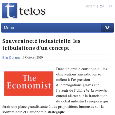
ABOUT
|
EN
|
FR
Menu
Souveraineté industrielle: les
tribulations d’un concept
Élie Cohen
13 October 2020
Dans un article caustique où les
observations sarcastiques se
mêlent à l’expression
d’interrogations graves sur
l’avenir de l’UE,
The Economist
entend alerter sur la francisation
du débat industriel européen qui
ferait une place grandissante à des propositions fumeuses sur la
souveraineté et l’autonomie stratégique.