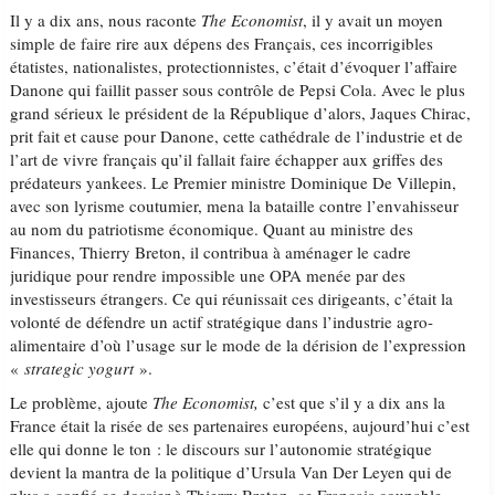
Il y a dix ans, nous raconte
The Economist
, il y avait un moyen
simple de faire rire aux dépens des Français, ces incorrigibles
étatistes, nationalistes, protectionnistes, c’était d’évoquer l’affaire
Danone qui faillit passer sous contrôle de Pepsi Cola. Avec le plus
grand sérieux le président de la République d’alors, Jaques Chirac,
prit fait et cause pour Danone, cette cathédrale de l’industrie et de
l’art de vivre français qu’il fallait faire échapper aux griffes des
prédateurs yankees. Le Premier ministre Dominique De Villepin,
avec son lyrisme coutumier, mena la bataille contre l’envahisseur
au nom du patriotisme économique. Quant au ministre des
Finances, Thierry Breton, il contribua à aménager le cadre
juridique pour rendre impossible une OPA menée par des
investisseurs étrangers. Ce qui réunissait ces dirigeants, c’était la
volonté de défendre un actif stratégique dans l’industrie agro-
alimentaire d’où l’usage sur le mode de la dérision de l’expression
«
strategic yogurt
».
Le problème, ajoute
The Economist,
c’est que s’il y a dix ans la
France était la risée de ses partenaires européens, aujourd’hui c’est
elle qui donne le ton : le discours sur l’autonomie stratégique
devient la mantra de la politique d’Ursula Van Der Leyen qui de