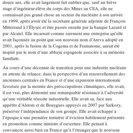
douze ans, elle avait largement fait oublier que, sauf un brève
stage d’ingénieur-élève du corps des Mines au CEA, elle ne
connaissait pas grand chose au secteur du nucléaire à son arrivée
en 1999, après avoir été la secrétaire générale adjointe de François
Mitterrand à l’Élysée et être passée ensuite par la banque Lazard et
par Alcatel. Elle incarnait comme rarement une entreprise qu’elle
avait façonnée au point que son nouveau nom d’Areva adopté en
2001, après la fusion de la Cogema et de Framatome, aurait été
inspiré par le nom d’une abbaye espagnole associée à sa mémoire
familiale.
Au cours d’une décennie de transition pour une industrie nucléaire
en attente de relance, dans la perspective d’un renouvellement des
anciennes centrales en France et d’une expansion internationale
favorisée par la montée des préoccupations climatiques, elle avait,
il est vrai, plus démontré une remarquable résistance à l’adversité
qu’une véritable réussite industrielle. Elle avait su, face aux
appétits d’Alstom et de Bouygues appuyés en 2007 par Sarkozy,
préserver l’indépendance de son groupe. Elle avait échappé à
l’époque à une première tentative d’éviction habilement présentée
en promotion comme ministre d’ouverture. Elle peinait à
convaincre aussi bien en France qu’à l’étranger que le nouveau