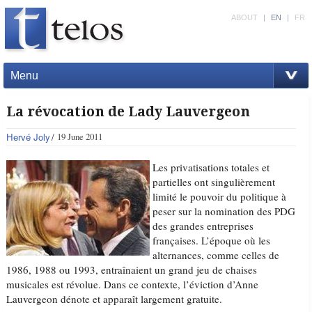
ABOUT
|
EN
|
FR
Menu
La révocation de Lady Lauvergeon
Hervé Joly
19 June 2011
Les privatisations totales et
partielles ont singulièrement
limité le pouvoir du politique à
peser sur la nomination des PDG
des grandes entreprises
françaises. L’époque où les
alternances, comme celles de
1986, 1988 ou 1993, entraînaient un grand jeu de chaises
musicales est révolue. Dans ce contexte, l’éviction d’Anne
Lauvergeon dénote et apparaît largement gratuite.