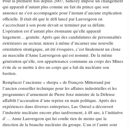
Pour la première fois depuis 2007, Sarkozy impose un changement
qui apparaît d’autant plus comme un fait du prince que son
annonce ne s’est accompagnée pour l’instant d’aucune explication
officielle. Il était dit que le défi lancé par Lauvergeon en
s’accrochant à son poste devait se terminer par sa défaite.
L’opération est d’autant plus étonnante qu’elle apparaît
largement… gratuite. Après que des candidatures de personnalités
extérieures au secteur, mieux à même d’incarner une nouvelle
orientation stratégique, ait été évoquées, c’est finalement un clone
au masculin d’Anne Lauvergeon qui est nommé. De la même
génération qu’elle, son appartenance commune au corps des Mines
évite de se mettre à dos un corps qui a fait du nucléaire son
bastion.
Remplacer l’ancienne « sherpa » de François Mitterrand par
l’ancien conseiller technique pour les affaires industrielles et les
programmes d’armement de Pierre Joxe ministre de la Défense
affaiblit l’accusation d’une reprise en main politique. Après des
expériences dans diverses entreprises, Luc Oursel a découvert
l’industrie nucléaire encore plus tardivement, à 48 ans, à l’initiative
d’… Anne Lauvergeon qui lui confie rien de moins que la
direction de la branche nucléaire du groupe. L’un et l’autre sont