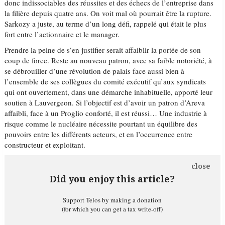
donc indissociables des réussites et des échecs de l’entreprise dans
la filière depuis quatre ans. On voit mal où pourrait être la rupture.
Sarkozy a juste, au terme d’un long défi, rappelé qui était le plus
fort entre l’actionnaire et le manager.
Prendre la peine de s’en justifier serait affaiblir la portée de son
coup de force. Reste au nouveau patron, avec sa faible notoriété, à
se débrouiller d’une révolution de palais face aussi bien à
l’ensemble de ses collègues du comité exécutif qu’aux syndicats
qui ont ouvertement, dans une démarche inhabituelle, apporté leur
soutien à Lauvergeon. Si l’objectif est d’avoir un patron d’Areva
affaibli, face à un Proglio conforté, il est réussi… Une industrie à
risque comme le nucléaire nécessite pourtant un équilibre des
pouvoirs entre les différents acteurs, et en l’occurrence entre
constructeur et exploitant.
close
Did you enjoy this article?
Support Telos by making a donation
(for which you can get a tax write-off)