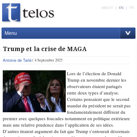
ABOUT
|
EN
|
FR
Menu
Trump et la crise de MAGA
Antoine de Tarlé
4 September 2025
Lors de l’élection de Donald
Trump en novembre dernier les
observateurs étaient partagés
entre deux types d’analyse.
Certains pensaient que le second
mandat du président ne serait pas
fondamentalement diffèrent du
premier avec quelques foucades notamment en politique extérieure
mais une relative prudence dans l’application de ses idées.
D’autres tiraient argument du fait que Trump s’entourait désormais