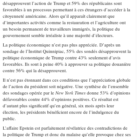
désapprouvent l’action de Trump et 59% des républicains sont
favorables à un processus permettant à ces étrangers d’accéder à la
citoyenneté américaine. Alors qu’il apparaît clairement que
d’importantes activités comme la restauration et l’agriculture ont
un besoin permanent de travailleurs immigrés, la politique du
gouvernement semble irréaliste à une majorité d’électeurs.
La politique économique n’est pas plus appréciée. D’après un
sondage de l’Institut Quinnipiac, 55% des sondés désapprouvent la
politique économique de Trump contre 43% seulement d’avis
favorables. Ils sont à peine 40% à approuver sa politique douanière
contre 56% qui la désapprouvent.
Il n’est pas étonnant dans ces conditions que l’appréciation globale
de l’action du président soit négative. Une synthèse de l’ensemble
des sondages opérée par le
New York Times
donne 53% d’opinions
défavorables contre 44% d’opinions positives. Ce résultat est
d’autant plus significatif qu’en général, six mois après leur
élection, les présidents bénéficient encore de l’indulgence du
public.
L’affaire Epstein est parfaitement révélatrice des contradictions de
la politique de Trump et donc du malaise qu’elle provoque chez ses