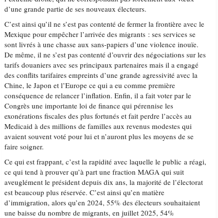
d’une grande partie de ses nouveaux électeurs.
C’est ainsi qu’il ne s’est pas contenté de fermer la frontière avec le
Mexique pour empêcher l’arrivée des migrants : ses services se
sont livrés à une chasse aux sans-papiers d’une violence inouïe.
De même, il ne s’est pas contenté d’ouvrir des négociations sur les
tarifs douaniers avec ses principaux partenaires mais il a engagé
des conflits tarifaires empreints d’une grande agressivité avec la
Chine, le Japon et l’Europe ce qui a eu comme première
conséquence de relancer l’inflation. Enfin, il a fait voter par le
Congrès une importante loi de finance qui pérennise les
exonérations fiscales des plus fortunés et fait perdre l’accès au
Medicaid à des millions de familles aux revenus modestes qui
avaient souvent voté pour lui et n’auront plus les moyens de se
faire soigner.
Ce qui est frappant, c’est la rapidité avec laquelle le public a réagi,
ce qui tend à prouver qu’à part une fraction MAGA qui suit
aveuglément le président depuis dix ans, la majorité de l’électorat
est beaucoup plus réservée. C’est ainsi qu’en matière
d’immigration, alors qu’en 2024, 55% des électeurs souhaitaient
une baisse du nombre de migrants, en juillet 2025, 54%