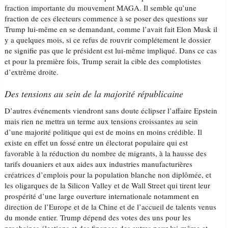
fraction importante du mouvement MAGA. Il semble qu’une
fraction de ces électeurs commence à se poser des questions sur
Trump lui-même en se demandant, comme l’avait fait Elon Musk il
y a quelques mois, si ce refus de rouvrir complétement le dossier
ne signifie pas que le président est lui-même impliqué. Dans ce cas
et pour la première fois, Trump serait la cible des complotistes
d’extrême droite.
Des tensions au sein de la majorité républicaine
D’autres événements viendront sans doute éclipser l’affaire Epstein
mais rien ne mettra un terme aux tensions croissantes au sein
d’une majorité politique qui est de moins en moins crédible. Il
existe en effet un fossé entre un électorat populaire qui est
favorable à la réduction du nombre de migrants, à la hausse des
tarifs douaniers et aux aides aux industries manufacturières
créatrices d’emplois pour la population blanche non diplômée, et
les oligarques de la Silicon Valley et de Wall Street qui tirent leur
prospérité d’une large ouverture internationale notamment en
direction de l’Europe et de la Chine et de l’accueil de talents venus
du monde entier. Trump dépend des votes des uns pour les