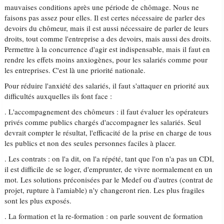
mauvaises conditions après une période de chômage. Nous ne
faisons pas assez pour elles. Il est certes nécessaire de parler des
devoirs du chômeur, mais il est aussi nécessaire de parler de leurs
droits, tout comme l'entreprise a des devoirs, mais aussi des droits.
Permettre à la concurrence d'agir est indispensable, mais il faut en
rendre les effets moins anxiogènes, pour les salariés comme pour
les entreprises. C'est là une priorité nationale.
Pour réduire l'anxiété des salariés, il faut s'attaquer en priorité aux
difficultés auxquelles ils font face :
. L'accompagnement des chômeurs : il faut évaluer les opérateurs
privés comme publics chargés d'accompagner les salariés. Seul
devrait compter le résultat, l'efficacité de la prise en charge de tous
les publics et non des seules personnes faciles à placer.
. Les contrats : on l'a dit, on l'a répété, tant que l'on n'a pas un CDI,
il est difficile de se loger, d'emprunter, de vivre normalement en un
mot. Les solutions préconisées par le Medef ou d'autres (contrat de
projet, rupture à l'amiable) n'y changeront rien. Les plus fragiles
sont les plus exposés.
. La formation et la re-formation : on parle souvent de formation