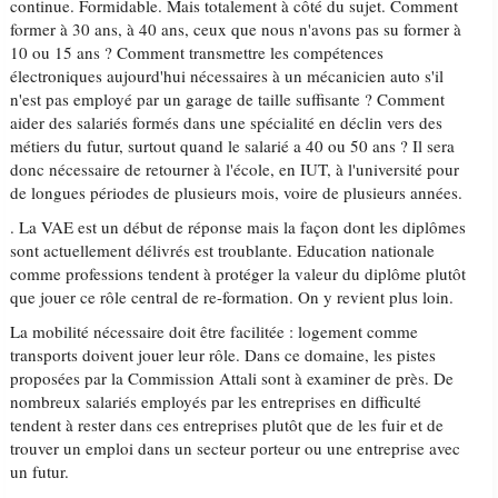
continue. Formidable. Mais totalement à côté du sujet. Comment
former à 30 ans, à 40 ans, ceux que nous n'avons pas su former à
10 ou 15 ans ? Comment transmettre les compétences
électroniques aujourd'hui nécessaires à un mécanicien auto s'il
n'est pas employé par un garage de taille suffisante ? Comment
aider des salariés formés dans une spécialité en déclin vers des
métiers du futur, surtout quand le salarié a 40 ou 50 ans ? Il sera
donc nécessaire de retourner à l'école, en IUT, à l'université pour
de longues périodes de plusieurs mois, voire de plusieurs années.
. La VAE est un début de réponse mais la façon dont les diplômes
sont actuellement délivrés est troublante. Education nationale
comme professions tendent à protéger la valeur du diplôme plutôt
que jouer ce rôle central de re-formation. On y revient plus loin.
La mobilité nécessaire doit être facilitée : logement comme
transports doivent jouer leur rôle. Dans ce domaine, les pistes
proposées par la Commission Attali sont à examiner de près. De
nombreux salariés employés par les entreprises en difficulté
tendent à rester dans ces entreprises plutôt que de les fuir et de
trouver un emploi dans un secteur porteur ou une entreprise avec
un futur.