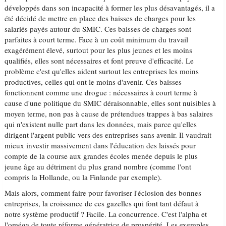
développés dans son incapacité à former les plus désavantagés, il a
été décidé de mettre en place des baisses de charges pour les
salariés payés autour du SMIC. Ces baisses de charges sont
parfaites à court terme. Face à un coût minimum du travail
exagérément élevé, surtout pour les plus jeunes et les moins
qualifiés, elles sont nécessaires et font preuve d'efficacité. Le
problème c'est qu'elles aident surtout les entreprises les moins
productives, celles qui ont le moins d'avenir. Ces baisses
fonctionnent comme une drogue : nécessaires à court terme à
cause d'une politique du SMIC déraisonnable, elles sont nuisibles à
moyen terme, non pas à cause de prétendues trappes à bas salaires
qui n'existent nulle part dans les données, mais parce qu'elles
dirigent l'argent public vers des entreprises sans avenir. Il vaudrait
mieux investir massivement dans l'éducation des laissés pour
compte de la course aux grandes écoles menée depuis le plus
jeune âge au détriment du plus grand nombre (comme l'ont
compris la Hollande, ou la Finlande par exemple).
Mais alors, comment faire pour favoriser l'éclosion des bonnes
entreprises, la croissance de ces gazelles qui font tant défaut à
notre système productif ? Facile. La concurrence. C'est l'alpha et
l'oméga de toute réforme génératrice de prospérité. Les exemples