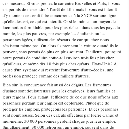
ces mesures. Si vous prenez le car entre Bruxelles et Paris, il vous
est permis de descendre à l'arrêt de Lille mais il vous est interdit
d'y monter : ce serait faire concurrence à la SNCF sur une ligne
qu'elle dessert, ce qui est interdit. Or si le train est un moyen de
locomotion formidable pour les plus riches, dans tous les pays du
monde, les plus pauvres, par exemple les étudiants ou les
personnes âgées, utilisent des réseaux de car qui chez nous
n'existent même pas. Ou alors ils prennent la voiture quand ils le
peuvent, sans permis de plus en plus souvent. D'ailleurs, pourquoi
notre permis de conduire coûte-t-il environ trois fois plus cher
qu'ailleurs, et même dix 10 fois plus cher qu'aux Etats-Unis? A
cause d'un système qui restreint l'ouverture d'auto-écoles, une
profession protégée comme des milliers d'autres.
Bien sûr, la concurrence fait aussi des dégâts. Les fermetures
d'usines sont douloureuses pour les employés, leurs familles et
leurs régions. Pour autant, l'efficacité de ce que nous offrons aux
personnes perdant leur emploi est déplorable. Plutôt que de
protéger les emplois, protégeons les personnes. Et ces personnes
sont nombreuses. Selon des calculs effectués par Pierre Cahuc et
moi-même, 30 000 personnes perdent chaque jour leur emploi.
Simultanément, 30 000 retrouvent un emploi, souvent dans de