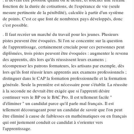
fonction de la durée de cotisations, de l'espérance de vie (seule
mesure pertinente de la pénibilité), calculée à partir d'un système
de points. C'est ce que font de nombreux pays développés, donc
c'est possible.
. Il faut recréer un marché du travail pour les jeunes. Plusieurs
pistes peuvent être évoquées. Si l'on se concentre sur la question
de l'apprentissage, certainement cruciale pour ces personnes peut
diplômées, trois pistes peuvent être évoquées : augmenter le revenu
des apprentis, dès lors qu'ils réussissent leurs examens ;
récompenser les patrons formateurs, les artisans par exemple, dès
lors qu'ils font réussir leurs apprentis aux examens professionnels ;
distinguer dans le CAP la formation professionnelle et la formation
générale. Seule la première est nécessaire pour s'établir. La réussite
à la seconde ne devrait être exigée que si l'apprenti désire
continuer vers le BP ou le BAC Pro. Il est tellement facile "
d'éliminer " un candidat parce qu'il parle mal français. Il est
tellement décourageant pour un candidat de savoir que l'on peut
être éliminé à cause de faiblesses en mathématiques ou en français
qui ont justement conduit ce candidat à s'orienter vers
l'apprentissage.