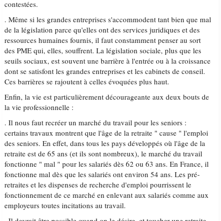
contestées.
. Même si les grandes entreprises s'accommodent tant bien que mal
de la législation parce qu'elles ont des services juridiques et des
ressources humaines fournis, il faut constamment penser au sort
des PME qui, elles, souffrent. La législation sociale, plus que les
seuils sociaux, est souvent une barrière à l'entrée ou à la croissance
dont se satisfont les grandes entreprises et les cabinets de conseil.
Ces barrières se rajoutent à celles évoquées plus haut.
Enfin, la vie est particulièrement décourageante aux deux bouts de
la vie professionnelle :
. Il nous faut recréer un marché du travail pour les seniors :
certains travaux montrent que l'âge de la retraite " cause " l'emploi
des seniors. En effet, dans tous les pays développés où l'âge de la
retraite est de 65 ans (et ils sont nombreux), le marché du travail
fonctionne " mal " pour les salariés dès 62 ou 63 ans. En France, il
fonctionne mal dès que les salariés ont environ 54 ans. Les pré-
retraites et les dispenses de recherche d'emploi pourrissent le
fonctionnement de ce marché en enlevant aux salariés comme aux
employeurs toutes incitations au travail.
. Il devrait être possible quand on le désire, et toucher une retraite