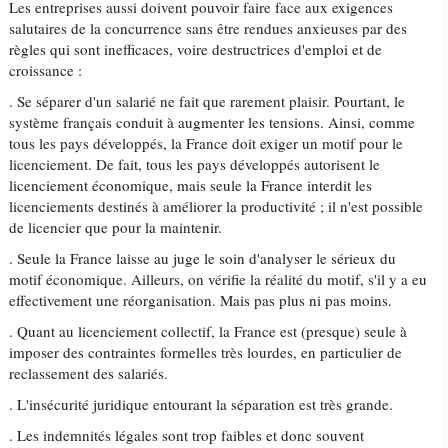
Les entreprises aussi doivent pouvoir faire face aux exigences
salutaires de la concurrence sans être rendues anxieuses par des
règles qui sont inefficaces, voire destructrices d'emploi et de
croissance :
. Se séparer d'un salarié ne fait que rarement plaisir. Pourtant, le
système français conduit à augmenter les tensions. Ainsi, comme
tous les pays développés, la France doit exiger un motif pour le
licenciement. De fait, tous les pays développés autorisent le
licenciement économique, mais seule la France interdit les
licenciements destinés à améliorer la productivité ; il n'est possible
de licencier que pour la maintenir.
. Seule la France laisse au juge le soin d'analyser le sérieux du
motif économique. Ailleurs, on vérifie la réalité du motif, s'il y a eu
effectivement une réorganisation. Mais pas plus ni pas moins.
. Quant au licenciement collectif, la France est (presque) seule à
imposer des contraintes formelles très lourdes, en particulier de
reclassement des salariés.
. L'insécurité juridique entourant la séparation est très grande.
. Les indemnités légales sont trop faibles et donc souvent