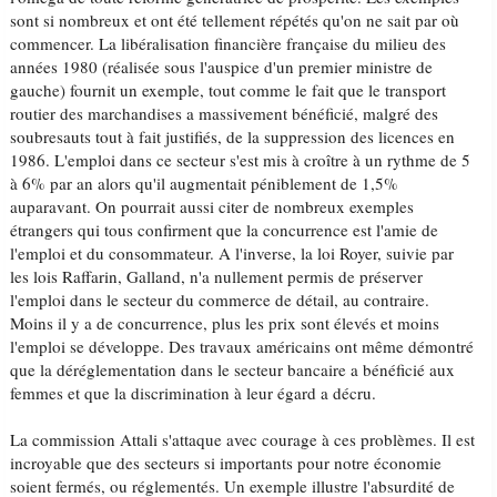
sont si nombreux et ont été tellement répétés qu'on ne sait par où
commencer. La libéralisation financière française du milieu des
années 1980 (réalisée sous l'auspice d'un premier ministre de
gauche) fournit un exemple, tout comme le fait que le transport
routier des marchandises a massivement bénéficié, malgré des
soubresauts tout à fait justifiés, de la suppression des licences en
1986. L'emploi dans ce secteur s'est mis à croître à un rythme de 5
à 6% par an alors qu'il augmentait péniblement de 1,5%
auparavant. On pourrait aussi citer de nombreux exemples
étrangers qui tous confirment que la concurrence est l'amie de
l'emploi et du consommateur. A l'inverse, la loi Royer, suivie par
les lois Raffarin, Galland, n'a nullement permis de préserver
l'emploi dans le secteur du commerce de détail, au contraire.
Moins il y a de concurrence, plus les prix sont élevés et moins
l'emploi se développe. Des travaux américains ont même démontré
que la déréglementation dans le secteur bancaire a bénéficié aux
femmes et que la discrimination à leur égard a décru.
La commission Attali s'attaque avec courage à ces problèmes. Il est
incroyable que des secteurs si importants pour notre économie
soient fermés, ou réglementés. Un exemple illustre l'absurdité de