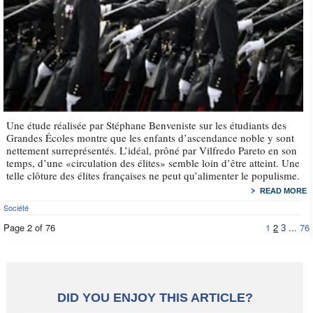
Une étude réalisée par Stéphane Benveniste sur les étudiants des
Grandes Écoles montre que les enfants d’ascendance noble y sont
nettement surreprésentés. L’idéal, prôné par Vilfredo Pareto en son
temps, d’une «circulation des élites» semble loin d’être atteint. Une
telle clôture des élites françaises ne peut qu’alimenter le populisme.
READ MORE
Société
Page 2 of 76
1
2
...
76
3
DID YOU ENJOY THIS ARTICLE?