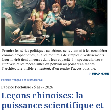
Prendre les séries politiques au sérieux ne revient ni à les considérer
comme prophétiques, ni à les réduire à de simples divertissements.
Leur intérêt tient ailleurs : dans leur capacité à « spectaculariser »
l’univers et les mécanismes du pouvoir au point d’en rendre
l’architecture visible et, surtout, d’en rendre l’accès possible.
READ MORE
Politique française et internationale
Fabrice Pectousse
5 May 2026
Leçons chinoises: la
puissance scientifique et