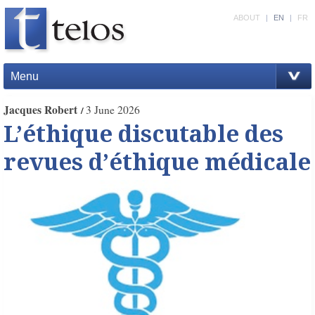
ABOUT
|
EN
|
FR
Menu
Jacques Robert
3 June 2026
L’éthique discutable des
revues d’éthique médicale