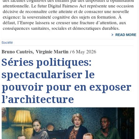
des facultés cognitives des enfants par des dispositifs d’optimisation
attentionnelle. Le futur Digital Fairness Act représente une occasion
décisive de reconnaître cette atteinte et de consacrer une nouvelle
exigence: la souveraineté cognitive des sujets en formation. À
défaut, l’Europe laissera se creuser une fracture d’attention, aux
conséquences sanitaires, sociales et démocratiques durables.
READ MORE
Société
Bruno Cautrès
Virginie Martin
6 May 2026
Séries politiques:
spectaculariser le
pouvoir pour en exposer
l’architecture