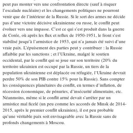
peut pas monter vers une confrontation directe (sauf à risquer
l’escalade nucléaire) et les changements politiques ne pourront
venir que de l’intérieur de la Russie. Si le sort des armes ne décide
pas d’une victoire décisive ukrainienne ou russe, le conflit peut
évoluer vers une impasse. C’est ce qui s’est produit dans la guerre
de Corée, où après les flux et reflux de 1950-1951, le front s’est
stabilisé jusqu’à l’armistice de 1953, qui n’a jamais été suivi d’une
vraie paix. L’épuisement des parties peut y contribuer : la Russie
affaiblie par les sanctions ; et l’Ukraine, malgré le soutien
occidental, par le conflit qui se joue sur son territoire (20% du
territoire ukrainien est occupé par la Russie, un tiers de la
population ukrainienne est déplacée ou réfugiée, l’Ukraine devrait
perdre 50% de son PIB contre 15% pour la Russie). Sans compter
les conséquences planétaires du conflit, en termes d’inflation, de
récession économique, de pénuries, d’insécurité alimentaire, etc.
Néanmoins, même si le conflit armé devait s’arrêter par un
armistice mal ficelé (un peu comme les accords de Minsk de 2014-
2015, après le premier conflit ukrainien), il est peu probable
qu’une véritable paix soit envisageable avec la Russie sans de
profonds changements à Moscou.