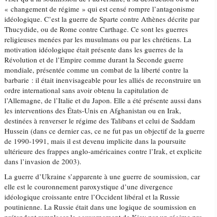
« changement de régime » qui est censé rompre l’antagonisme
idéologique. C’est la guerre de Sparte contre Athènes décrite par
Thucydide, ou de Rome contre Carthage. Ce sont les guerres
religieuses menées par les musulmans ou par les chrétiens. La
motivation idéologique était présente dans les guerres de la
Révolution et de l’Empire comme durant la Seconde guerre
mondiale, présentée comme un combat de la liberté contre la
barbarie : il était inenvisageable pour les alliés de reconstruire un
ordre international sans avoir obtenu la capitulation de
l’Allemagne, de l’Italie et du Japon. Elle a été présente aussi dans
les interventions des États-Unis en Afghanistan ou en Irak,
destinées à renverser le régime des Talibans et celui de Saddam
Hussein (dans ce dernier cas, ce ne fut pas un objectif de la guerre
de 1990-1991, mais il est devenu implicite dans la poursuite
ultérieure des frappes anglo-américaines contre l’Irak, et explicite
dans l’invasion de 2003).
La guerre d’Ukraine s’apparente à une guerre de soumission, car
elle est le couronnement paroxystique d’une divergence
idéologique croissante entre l’Occident libéral et la Russie
poutinienne. La Russie était dans une logique de soumission en