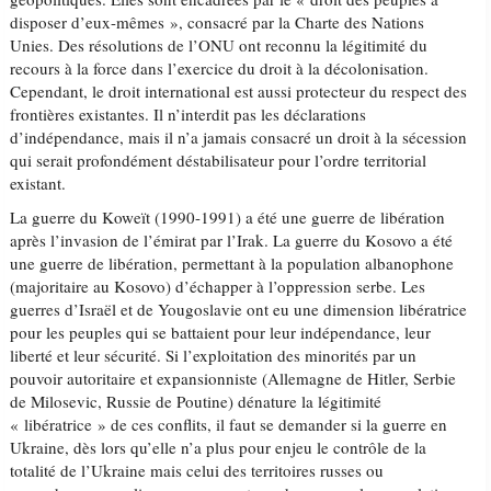
disposer d’eux-mêmes », consacré par la Charte des Nations
Unies. Des résolutions de l’ONU ont reconnu la légitimité du
recours à la force dans l’exercice du droit à la décolonisation.
Cependant, le droit international est aussi protecteur du respect des
frontières existantes. Il n’interdit pas les déclarations
d’indépendance, mais il n’a jamais consacré un droit à la sécession
qui serait profondément déstabilisateur pour l’ordre territorial
existant.
La guerre du Koweït (1990-1991) a été une guerre de libération
après l’invasion de l’émirat par l’Irak. La guerre du Kosovo a été
une guerre de libération, permettant à la population albanophone
(majoritaire au Kosovo) d’échapper à l’oppression serbe. Les
guerres d’Israël et de Yougoslavie ont eu une dimension libératrice
pour les peuples qui se battaient pour leur indépendance, leur
liberté et leur sécurité. Si l’exploitation des minorités par un
pouvoir autoritaire et expansionniste (Allemagne de Hitler, Serbie
de Milosevic, Russie de Poutine) dénature la légitimité
« libératrice » de ces conflits, il faut se demander si la guerre en
Ukraine, dès lors qu’elle n’a plus pour enjeu le contrôle de la
totalité de l’Ukraine mais celui des territoires russes ou