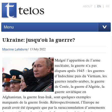
ABOUT
|
EN
|
FR
Menu
Ukraine: jusqu’où la guerre?
Maxime Lefebvre
13 July 2022
Malgré l’apparition de l’arme
nucléaire, la guerre n’a pas
disparu après 1945 : les guerres
d’Indochine puis du Vietnam, les
guerres israélo-arabes, la guerre
de Corée, la guerre d’Algérie, la
guerre soviétique en
Afghanistan, la guerre Iran-Irak, sont quelques exemples
marquants de la guerre froide. Rétrospectivement, l’Europe ne
paraît avoir été épargnée que par la suraccumulation d’armements