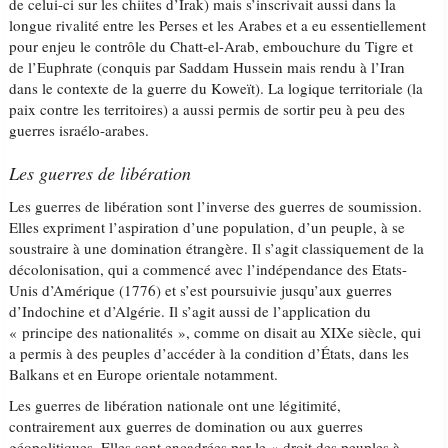
de celui-ci sur les chiites d’Irak) mais s’inscrivait aussi dans la
longue rivalité entre les Perses et les Arabes et a eu essentiellement
pour enjeu le contrôle du Chatt-el-Arab, embouchure du Tigre et
de l’Euphrate (conquis par Saddam Hussein mais rendu à l’Iran
dans le contexte de la guerre du Koweït). La logique territoriale (la
paix contre les territoires) a aussi permis de sortir peu à peu des
guerres israélo-arabes.
Les guerres de libération
Les guerres de libération sont l’inverse des guerres de soumission.
Elles expriment l’aspiration d’une population, d’un peuple, à se
soustraire à une domination étrangère. Il s’agit classiquement de la
décolonisation, qui a commencé avec l’indépendance des Etats-
Unis d’Amérique (1776) et s’est poursuivie jusqu’aux guerres
d’Indochine et d’Algérie. Il s’agit aussi de l’application du
« principe des nationalités », comme on disait au XIXe siècle, qui
a permis à des peuples d’accéder à la condition d’États, dans les
Balkans et en Europe orientale notamment.
Les guerres de libération nationale ont une légitimité,
contrairement aux guerres de domination ou aux guerres
géopolitiques. Elles sont encadrées par le « droit des peuples à