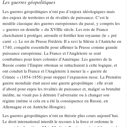
Les guerres géopolitiques
Les guerres géopolitiques n’ont pas d’enjeux idéologiques mais
des enjeux de territoires et de rivalités de puissance. C’est le
modèle classique des guerres européennes du passé, y compris les
« guerres en dentelle » du XVIIIe siècle. Les rois de France
cherchaient à protéger, arrondir et fortifier leur royaume (le « pré
carré »). Le roi de Prusse Frédéric II a ravi la Silésie à l’Autriche en
1740, conquête essentielle pour affirmer la Prusse comme grande
puissance européenne. La France et l’Angleterre se sont
combattues pour leurs colonies d’Amérique. Les guerres de la
Russie contre l’Empire ottoman se rattachaient à cette logique, et
ont conduit la France et l’Angleterre à mener la « guerre de
Crimée » (1854-1856) pour stopper l’expansion russe. La Première
guerre mondiale était aussi une guerre géopolitique : elle avait
d’abord pour enjeu les rivalités de puissance et, malgré sa brutalité
inédite, ne visait pas à détruire l’adversaire ou à changer son
régime (même si cela en a été la conséquence en Russie, en
Allemagne et en Autriche-Hongrie).
Les guerres géopolitiques n’ont en théorie plus cours aujourd’hui.
Le droit international interdit le recours à la force et ordonne le