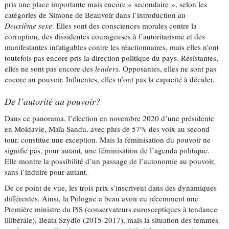
pris une place importante mais encore « secondaire », selon les
catégories de Simone de Beauvoir dans l’introduction au
Deuxième sexe
. Elles sont des consciences morales contre la
corruption, des dissidentes courageuses à l’autoritarisme et des
manifestantes infatigables contre les réactionnaires, mais elles n’ont
toutefois pas encore pris la direction politique du pays. Résistantes,
elles ne sont pas encore des
leaders.
Opposantes, elles ne sont pas
encore au pouvoir. Influentes, elles n’ont pas la capacité à décider.
De l’autorité au pouvoir?
Dans ce panorama, l’élection en novembre 2020 d’une présidente
en Moldavie, Maïa Sandu, avec plus de 57% des voix au second
tour, constitue une exception. Mais la féminisation du pouvoir ne
signifie pas, pour autant, une féminisation de l’agenda politique.
Elle montre la possibilité d’un passage de l’autonomie au pouvoir,
sans l’induire pour autant.
De ce point de vue, les trois prix s’inscrivent dans des dynamiques
différentes. Ainsi, la Pologne a beau avoir eu récemment une
Première ministre du PiS (conservateurs eurosceptiques à tendance
illibérale), Beata Szydlo (2015-2017), mais la situation des femmes