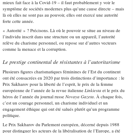
mieux fait face à la Covid-19 – il faut probablement y voir le
symptôme de sociétés modernes plus qu’une cause directe – mais
là où elles ne sont pas au pouvoir, elles ont exercé une autorité
forte cette année.
« Autorité » ? Précisons. Là où le pouvoir se situe au niveau de
l’individu inscrit dans une structure ou un appareil, l’autorité
relève du charisme personnel, ou repose sur d’autres vecteurs
comme la menace et la corruption.
Le prestige continental de résistantes à l’autoritarisme
Plusieurs figures charismatiques féminines de l’Est du continent
ont été consacrées en 2020 par trois distinctions d’importance : le
Prix Sakharov pour la liberté de l’esprit, le prix de la femme
européenne de l’année de la revue italienne
Linkiesta
et le prix du
héros de l’année du journal russe
Novaya Gazeta
. À chaque fois,
c’est un courage personnel, un charisme individuel et un
engagement éthique qui ont été salués plutôt qu’un programme
politique.
Le Prix Sakharov du Parlement européen, décerné depuis 1988
pour distinguer les acteurs de la libéralisation de l’Europe, a été