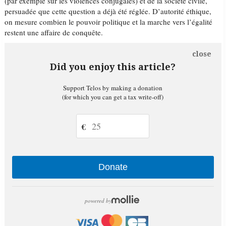
(par exemple sur les violences conjugales) et de la société civile,
persuadée que cette question a déjà été réglée. D’autorité éthique,
on mesure combien le pouvoir politique et la marche vers l’égalité
restent une affaire de conquête.
close
Did you enjoy this article?
Support Telos by making a donation
(for which you can get a tax write-off)
€
Donate
powered by