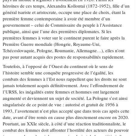
héroïnes de ces temps, Alexandra Kollontaï (1872-1952), fille d’un
général tsariste et aristocrate, occupe une place de choix, étant la
première femme contemporaine à avoir été membre d’un
gouvernement – celui de Commissaire du peuple à l’Assistance
publique, ainsi que l’une des premières diplomates. Si les
premières femmes à voter sur le continent purent le faire après la
Première Guerre mondiale (Hongrie, Royaume-Uni,
Tchécoslovaquie, Pologne, Roumanie, Allemagne…), elles n’ont
pas pour autant acquis des postes de responsabilités rapidement.
Toutefois, à l’opposé de l’Ouest du continent où le sens de
l’histoire semble une conquête progressive de l’égalité, les
combats des femmes à l’Est nous rappellent que les droits ne sont
jamais totalement acquis définitivement. Avec l’effondrement de
l’URSS, les inégalités entre femmes et hommes ont largement
augmenté et deviennent un sujet de société. La Pologne s’est ainsi
singularisée de ce point de vue : autorisé et gratuit de 1956 à
1993, l’avortement n’est plus accepté que dans trois cas après cette
date, avant d’être remis en cause plus directement encore en 2020.
Pourtant, au XXIe siècle, à côté d’une réaction traditionnaliste, le
combat des femmes doit affronter l’hostilité des acteurs du pouvoir