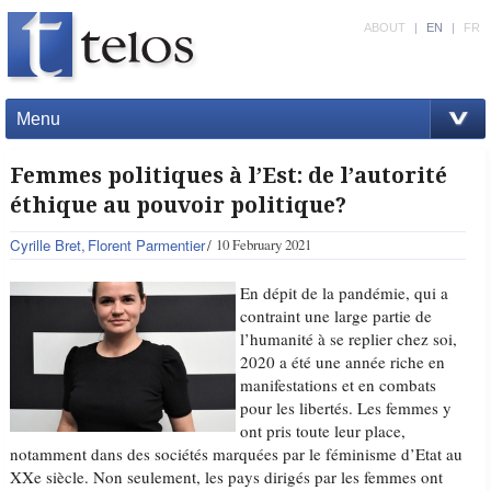
ABOUT
|
EN
|
FR
Menu
Femmes politiques à l’Est: de l’autorité
éthique au pouvoir politique?
Cyrille Bret
Florent Parmentier
10 February 2021
En dépit de la pandémie, qui a
contraint une large partie de
l’humanité à se replier chez soi,
2020 a été une année riche en
manifestations et en combats
pour les libertés. Les femmes y
ont pris toute leur place,
notamment dans des sociétés marquées par le féminisme d’Etat au
XXe siècle. Non seulement, les pays dirigés par les femmes ont