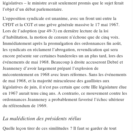
législatives – le ministre avait seulement promis que le sujet ferait
l’objet d’un débat parlementaire.
L’opposition syndicale est unanime, avec un front uni entre la
CFDT et la CGT et une grève générale massive le 17 mai 1967.
Lors de l’adoption (par 49-3) en dernière lecture de la loi
d’habilitation, la motion de censure n’échoue que de cinq voix.
Immédiatement après la promulgation des ordonnances fin août,
les syndicats en réclament l’abrogation, revendication qui sera
encore présente sur certaines banderoles un an plus tard, lors des
événements de mai 1968. Beaucoup à droite accuseront Debré et
Jeanneney d’avoir largement préparé l’explosion de
mécontentement en 1968 avec leurs réformes. Sans les événements
de mai 1968, et la majorité miraculeuse des gaullistes aux
législatives de juin, il n'est pas certain que cette IIIe législature élue
en 1967 aurait tenu cinq ans. A contrario, ce mouvement contre les
ordonnances Jeanneney a probablement favorisé l’échec ultérieur
du référendum de 1969.
La malédiction des présidents réélus
Quelle leçon tirer de ces similitudes ? Il faut se garder de tout