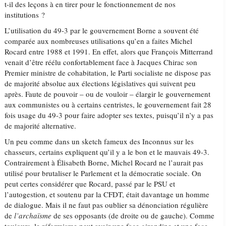
t-il des leçons à en tirer pour le fonctionnement de nos
institutions ?
L’utilisation du 49-3 par le gouvernement Borne a souvent été
comparée aux nombreuses utilisations qu’en a faites Michel
Rocard entre 1988 et 1991. En effet, alors que François Mitterrand
venait d’être réélu confortablement face à Jacques Chirac son
Premier ministre de cohabitation, le Parti socialiste ne dispose pas
de majorité absolue aux élections législatives qui suivent peu
après. Faute de pouvoir – ou de vouloir – élargir le gouvernement
aux communistes ou à certains centristes, le gouvernement fait 28
fois usage du 49-3 pour faire adopter ses textes, puisqu’il n’y a pas
de majorité alternative.
Un peu comme dans un sketch fameux des Inconnus sur les
chasseurs, certains expliquent qu’il y a le bon et le mauvais 49-3.
Contrairement à Élisabeth Borne, Michel Rocard ne l’aurait pas
utilisé pour brutaliser le Parlement et la démocratie sociale. On
peut certes considérer que Rocard, passé par le PSU et
l’autogestion, et soutenu par la CFDT, était davantage un homme
de dialogue. Mais il ne faut pas oublier sa dénonciation régulière
de
l’archaïsme
de ses opposants (de droite ou de gauche). Comme