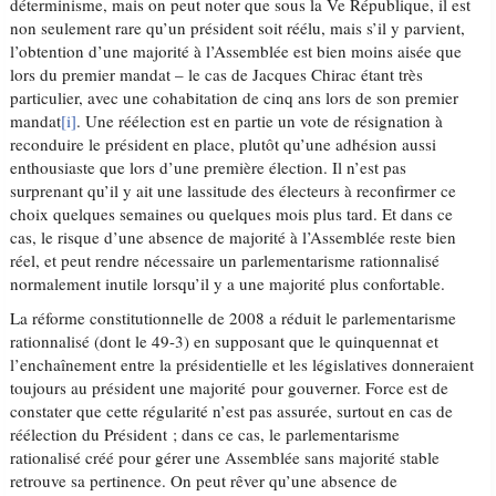
déterminisme, mais on peut noter que sous la Ve République, il est
non seulement rare qu’un président soit réélu, mais s’il y parvient,
l’obtention d’une majorité à l’Assemblée est bien moins aisée que
lors du premier mandat – le cas de Jacques Chirac étant très
particulier, avec une cohabitation de cinq ans lors de son premier
mandat
[i]
. Une réélection est en partie un vote de résignation à
reconduire le président en place, plutôt qu’une adhésion aussi
enthousiaste que lors d’une première élection. Il n’est pas
surprenant qu’il y ait une lassitude des électeurs à reconfirmer ce
choix quelques semaines ou quelques mois plus tard. Et dans ce
cas, le risque d’une absence de majorité à l’Assemblée reste bien
réel, et peut rendre nécessaire un parlementarisme rationnalisé
normalement inutile lorsqu’il y a une majorité plus confortable.
La réforme constitutionnelle de 2008 a réduit le parlementarisme
rationnalisé (dont le 49-3) en supposant que le quinquennat et
l’enchaînement entre la présidentielle et les législatives donneraient
toujours au président une majorité pour gouverner. Force est de
constater que cette régularité n’est pas assurée, surtout en cas de
réélection du Président ; dans ce cas, le parlementarisme
rationalisé créé pour gérer une Assemblée sans majorité stable
retrouve sa pertinence. On peut rêver qu’une absence de