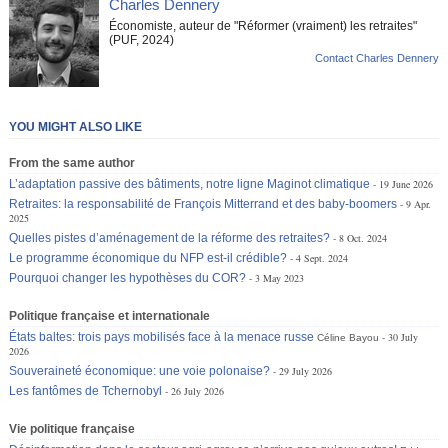
Charles Dennery
Économiste, auteur de "Réformer (vraiment) les retraites"
(PUF, 2024)
Contact Charles Dennery
YOU MIGHT ALSO LIKE
From the same author
L’adaptation passive des bâtiments, notre ligne Maginot climatique
19 June 2026
Retraites: la responsabilité de François Mitterrand et des baby-boomers
9 Apr.
2025
Quelles pistes d’aménagement de la réforme des retraites?
8 Oct. 2024
Le programme économique du NFP est-il crédible?
4 Sept. 2024
Pourquoi changer les hypothèses du COR?
3 May 2023
Politique française et internationale
États baltes: trois pays mobilisés face à la menace russe
30 July
Céline Bayou
2026
Souveraineté économique: une voie polonaise?
29 July 2026
Les fantômes de Tchernobyl
26 July 2026
Vie politique française