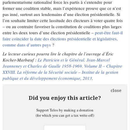
parlementarisme rationalisé force les partis à s’entendre pour
former une coalition stable, mais l’expérience prouve que ce n’est
pas inné, surtout aux lendemains d’une élection présidentielle. Si
l’on souhaite limiter cette lassitude des électeurs à voter quatre fois
– ou au contraire favoriser la constitution de coalitions plus larges
entre les deux tours d’une élection présidentielle –
peut-être faut-il
faire coïncider la date des élections présidentielle et législatives,
comme dans d’autres pays
?
Le lecteur curieux pourra lire le chapitre de l’ouvrage d’Éric
Kocher-Marbœuf :
Le Patricien et le Général. Jean-Marcel
Jeanneney et Charles de Gaulle 1958-1969. Volume II – Chapitre
XXVIII. La réforme de la Sécurité sociale – Institut de la gestion
publique et du développement économique, 2013
.
close
Did you enjoy this article?
Support Telos by making a donation
(for which you can get a tax write-off)