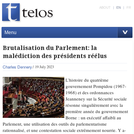
ABOUT
|
EN
|
FR
Menu
Brutalisation du Parlement: la
malédiction des présidents réélus
Charles Dennery
19 July 2023
L’histoire du quatrième
gouvernement Pompidou (1967-
1968) et des ordonnances
Jeanneney sur la Sécurité sociale
résonne singulièrement avec la
première année du gouvernement
Borne : un exécutif affaibli au
Parlement, une utilisation des outils du parlementarisme
rationnalisé, et une contestation sociale extrêmement nourrie. Y a-