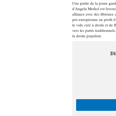
Une partie de la jeune gar
d’Angela Merkel est favorab
alliance avec des libéraux
pro-européenne au profit d’
le vide créé à droite et de f
vers les partis traditionne
la droite populiste.
Di