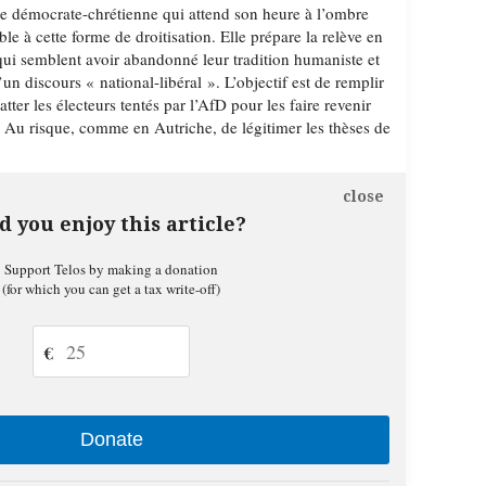
de démocrate-chrétienne qui attend son heure à l’ombre
le à cette forme de droitisation. Elle prépare la relève en
 qui semblent avoir abandonné leur tradition humaniste et
un discours « national-libéral ». L’objectif est de remplir
latter les électeurs tentés par l’AfD pour les faire revenir
ls. Au risque, comme en Autriche, de légitimer les thèses de
close
d you enjoy this article?
Support Telos by making a donation
(for which you can get a tax write-off)
€
Donate