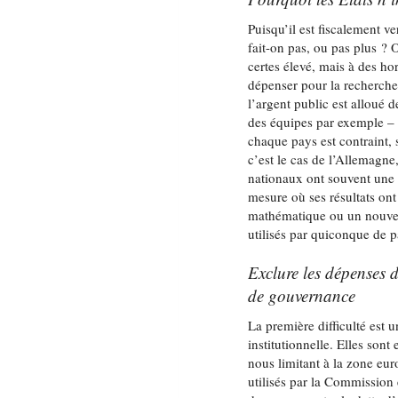
Puisqu’il est fiscalement 
fait-on pas, ou pas plus ? 
certes élevé, mais à des ho
dépenser pour la recherche
l’argent public est alloué d
des équipes par exemple – p
chaque pays est contraint, 
c’est le cas de l’Allemagne,
nationaux ont souvent une 
mesure où ses résultats on
mathématique ou un nouvea
utilisés par quiconque de p
Exclure les dépenses d
de gouvernance
La première difficulté est 
institutionnelle. Elles son
nous limitant à la zone euro
utilisés par la Commission 