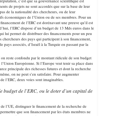
 réputation, c’est que sa gouvernance scientifique est
ments de projets ne sont accordés que sur la base de leur
 pas de la nationalité des chercheurs, ou de leur
tifs économiques de l’Union ou de ses membres. Pour un
 financement de l’ERC est dorénavant une preuve qu’il est
d’hui, l’ERC dispose d’un budget de 13 Mds euros dans le
ui lui permet de distribuer des financements pour un peu
 chercheurs des pays qui participent à son financement,
e pays associés, d’Israël à la Turquie en passant par la
 on reste confondu par le montant ridicule de son budget
l’Union Européenne. Si l’Europe veut tenir sa place dans
ource principale des richesses futures et dont la recherche
e même, on ne peut s’en satisfaire. Pour augmenter
t de l’ERC, deux voies sont imaginables.
e budget de l’ERC, ou le doter d’un capital de
 de l’UE, distinguer le financement de la recherche de
s, permettre que son financement par les états membres ne