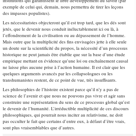
institutions qui garantissent le libre développement du savoir (par
exemple de celui qui, demain, nous permettra de tirer les leçons
des impasses populistes).
Les nécessitaristes objecteront qu’il est trop tard, que les dés sont
jetés, que le devenir nous conduit inéluctablement ici ou là, à
l’effondrement de la civilisation ou au dépassement de l’homme.
Mais outre que la multiplicité des fins envisagées jette à elle seule
un doute sur la scientificité du propos, la nécessité d’un processus
historique ne peut jamais être établie que sur la base d’une étude
empirique mettant en évidence qu’une loi ou enchaînement causal
ne laisse plus aucune prise à l’action humaine. Il est clair que les
quelques arguments avancés par les collapsologues ou les
transhumanistes restent, de ce point de vue, très insuffisants.
Les philosophies de l’histoire existent parce qu’il n’y a pas de
science de l’avenir et que nous ne pouvons pas vivre et agir sans
construire une représentation du sens de ce processus global qu’est
le devenir de l’humanité. L’irréductible multiplicité de ces discours
philosophiques, qui pourrait nous inciter au relativisme, ne doit
pas occulter le fait que certains d’entre eux, à défaut d’être vrais,
sont plus vraisemblables que d’autres.