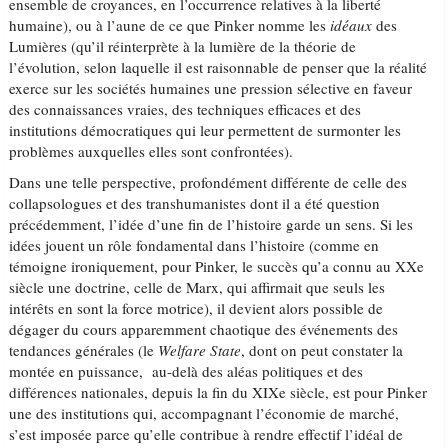
ensemble de croyances, en l’occurrence relatives à la liberté
humaine), ou à l’aune de ce que Pinker nomme les
idéaux
des
Lumières (qu’il réinterprète à la lumière de la théorie de
l’évolution, selon laquelle il est raisonnable de penser que la réalité
exerce sur les sociétés humaines une pression sélective en faveur
des connaissances vraies, des techniques efficaces et des
institutions démocratiques qui leur permettent de surmonter les
problèmes auxquelles elles sont confrontées).
Dans une telle perspective, profondément différente de celle des
collapsologues et des transhumanistes dont il a été question
précédemment, l’idée d’une fin de l’histoire garde un sens. Si les
idées jouent un rôle fondamental dans l’histoire (comme en
témoigne ironiquement, pour Pinker, le succès qu’a connu au XXe
siècle une doctrine, celle de Marx, qui affirmait que seuls les
intérêts en sont la force motrice), il devient alors possible de
dégager du cours apparemment chaotique des événements des
tendances générales (le
Welfare State
, dont on peut constater la
montée en puissance, au-delà des aléas politiques et des
différences nationales, depuis la fin du XIXe siècle, est pour Pinker
une des institutions qui, accompagnant l’économie de marché,
s’est imposée parce qu’elle contribue à rendre effectif l’idéal de