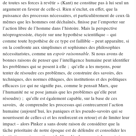
de toutes ses forces à revêtir » (Kant) ne constitue pas à lui seul un
argument en faveur de celle-ci. Rien n’exclut, en effet, que la
puissance des processus nécessaires, et particulièrement de ceux-là
mêmes que les hommes ont déchaînés, finisse par l’emporter sur
l’action libre de l’homme dans l’histoire. Mais la perspective
néoprogressiste, étayée sur une hypothèse scientifique – qui
comme toute hypothèse de ce type est faillible – peut apparaître, si
on la confronte aux simplismes et sophismes des philosophies
nécessitaristes, comme un
espoir raisonnable
. Si nous avons de
bonnes raisons de penser que l’intelligence humaine peut identifier
les problèmes qui se posent à elle ; qu’elle a les moyens, pour
tenter de résoudre ces problèmes, de construire des savoirs, des
techniques, des normes éthiques, des institutions et des politiques
efficaces (ce qui ne signifie pas, comme le pensait Marx, que
l’humanité ne se pose jamais que les problèmes qu’elle peut
résoudre) ; qu’elle est également capable, sur la base de ces
savoirs, de comprendre les processus qui contrecarrent l’action
humaine (aujourd’hui, les paniques et les pseudo-savoirs qui se
nourrissent de celles-ci et les renforcent en retour) et de limiter leur
impact – alors Pinker a sans doute raison de considérer que la
tâche prioritaire de notre époque est de défendre et consolider les