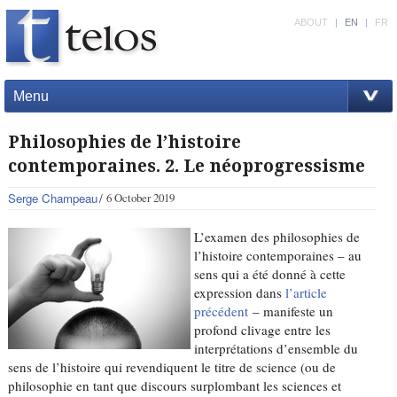
ABOUT
|
EN
|
FR
Menu
Philosophies de l’histoire
contemporaines. 2. Le néoprogressisme
Serge Champeau
6 October 2019
L’examen des philosophies de
l’histoire contemporaines – au
sens qui a été donné à cette
expression dans
l’article
précédent
– manifeste un
profond clivage entre les
interprétations d’ensemble du
sens de l’histoire qui revendiquent le titre de science (ou de
philosophie en tant que discours surplombant les sciences et