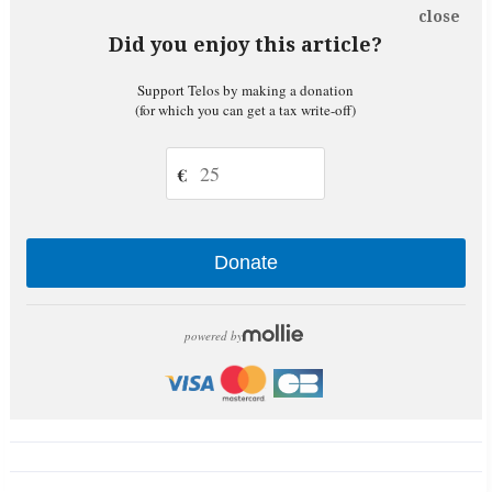
close
Did you enjoy this article?
Support Telos by making a donation
(for which you can get a tax write-off)
€
Donate
powered by