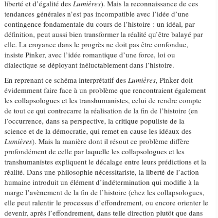
liberté et d’égalité des
Lumières
). Mais la reconnaissance de ces
tendances générales n’est pas incompatible avec l’idée d’une
contingence fondamentale du cours de l’histoire : un idéal, par
définition, peut aussi bien transformer la réalité qu’être balayé par
elle. La croyance dans le progrès ne doit pas être confondue,
insiste Pinker, avec l’idée romantique d’une force, loi ou
dialectique se déployant inéluctablement dans l’histoire.
En reprenant ce schéma interprétatif des
Lumières
, Pinker doit
évidemment faire face à un problème que rencontraient également
les collapsologues et les transhumanistes, celui de rendre compte
de tout ce qui contrecarre la réalisation de la fin de l’histoire (en
l’occurrence, dans sa perspective, la critique populiste de la
science et de la démocratie, qui remet en cause les idéaux des
Lumières
). Mais la manière dont il résout ce problème diffère
profondément de celle par laquelle les collapsologues et les
transhumanistes expliquent le décalage entre leurs prédictions et la
réalité. Dans une philosophie nécessitariste, la liberté de l’action
humaine introduit un élément d’indétermination qui modifie à la
marge l’avènement de la fin de l’histoire (chez les collapsologues,
elle peut ralentir le processus d’effondrement, ou encore orienter le
devenir, après l’effondrement, dans telle direction plutôt que dans