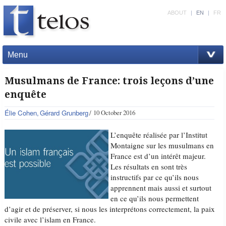
ABOUT
|
EN
|
FR
Menu
Musulmans de France: trois leçons d’une
enquête
Élie Cohen
Gérard Grunberg
10 October 2016
L’enquête réalisée par l’Institut
Montaigne sur les musulmans en
France est d’un intérêt majeur.
Les résultats en sont très
instructifs par ce qu’ils nous
apprennent mais aussi et surtout
en ce qu’ils nous permettent
d’agir et de préserver, si nous les interprétons correctement, la paix
civile avec l’islam en France.