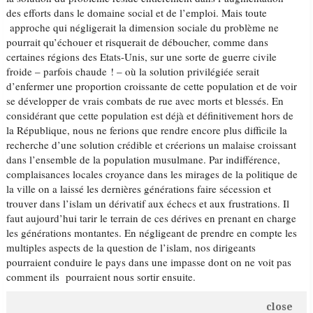
des efforts dans le domaine social et de l’emploi. Mais toute
approche qui négligerait la dimension sociale du problème ne
pourrait qu’échouer et risquerait de déboucher, comme dans
certaines régions des Etats-Unis, sur une sorte de guerre civile
froide – parfois chaude ! – où la solution privilégiée serait
d’enfermer une proportion croissante de cette population et de voir
se développer de vrais combats de rue avec morts et blessés. En
considérant que cette population est déjà et définitivement hors de
la République, nous ne ferions que rendre encore plus difficile la
recherche d’une solution crédible et créerions un malaise croissant
dans l’ensemble de la population musulmane. Par indifférence,
complaisances locales croyance dans les mirages de la politique de
la ville on a laissé les dernières générations faire sécession et
trouver dans l’islam un dérivatif aux échecs et aux frustrations. Il
faut aujourd’hui tarir le terrain de ces dérives en prenant en charge
les générations montantes. En négligeant de prendre en compte les
multiples aspects de la question de l’islam, nos dirigeants
pourraient conduire le pays dans une impasse dont on ne voit pas
comment ils pourraient nous sortir ensuite.
close