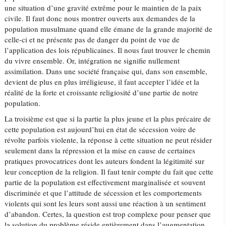
une situation d’une gravité extrême pour le maintien de la paix
civile. Il faut donc nous montrer ouverts aux demandes de la
population musulmane quand elle émane de la grande majorité de
celle-ci et ne présente pas de danger du point de vue de
l’application des lois républicaines. Il nous faut trouver le chemin
du vivre ensemble. Or, intégration ne signifie nullement
assimilation. Dans une société française qui, dans son ensemble,
devient de plus en plus irréligieuse, il faut accepter l’idée et la
réalité de la forte et croissante religiosité d’une partie de notre
population.
La troisième est que si la partie la plus jeune et la plus précaire de
cette population est aujourd’hui en état de sécession voire de
révolte parfois violente, la réponse à cette situation ne peut résider
seulement dans la répression et la mise en cause de certaines
pratiques provocatrices dont les auteurs fondent la légitimité sur
leur conception de la religion. Il faut tenir compte du fait que cette
partie de la population est effectivement marginalisée et souvent
discriminée et que l’attitude de sécession et les comportements
violents qui sont les leurs sont aussi une réaction à un sentiment
d’abandon. Certes, la question est trop complexe pour penser que
la solution du problème réside entièrement dans l’augmentation