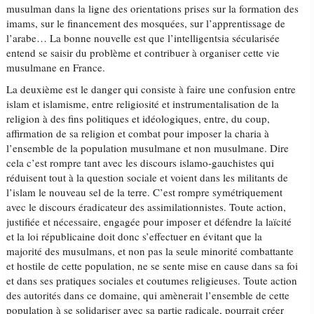
musulman dans la ligne des orientations prises sur la formation des
imams, sur le financement des mosquées, sur l’apprentissage de
l’arabe… La bonne nouvelle est que l’intelligentsia sécularisée
entend se saisir du problème et contribuer à organiser cette vie
musulmane en France.
La deuxième est le danger qui consiste à faire une confusion entre
islam et islamisme, entre religiosité et instrumentalisation de la
religion à des fins politiques et idéologiques, entre, du coup,
affirmation de sa religion et combat pour imposer la charia à
l’ensemble de la population musulmane et non musulmane. Dire
cela c’est rompre tant avec les discours islamo-gauchistes qui
réduisent tout à la question sociale et voient dans les militants de
l’islam le nouveau sel de la terre. C’est rompre symétriquement
avec le discours éradicateur des assimilationnistes. Toute action,
justifiée et nécessaire, engagée pour imposer et défendre la laïcité
et la loi républicaine doit donc s’effectuer en évitant que la
majorité des musulmans, et non pas la seule minorité combattante
et hostile de cette population, ne se sente mise en cause dans sa foi
et dans ses pratiques sociales et coutumes religieuses. Toute action
des autorités dans ce domaine, qui amènerait l’ensemble de cette
population à se solidariser avec sa partie radicale, pourrait créer