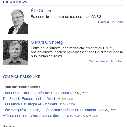
THE AUTHORS
Élie Cohen
Economiste, directeur de recherche au CNRS
Contact Élie Cohen
Gérard Grunberg
Politologue, directeur de recherche émérite au CNRS,
ancien directeur scientifique de Sciences Po, directeur de la
publication de Telos
Contact Gérard Grunberg
YOU MIGHT ALSO LIKE
From the same authors
L’autodestruction de la démocratie du public
12 July 2026
The French, Europe, and the West
25 June 2026
Les Français, l’Europe et l’Occident
25 June 2026
L’élection présidentielle, la démocratie libérale et ses ennemis
22 May 2026
Mélenchon rompt avec «l’armée des bras cassés»
27 Mar. 2026
Société