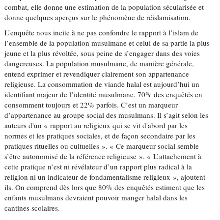
combat, elle donne une estimation de la population sécularisée et
donne quelques aperçus sur le phénomène de réislamisation.
L’enquête nous incite à ne pas confondre le rapport à l’islam de
l’ensemble de la population musulmane et celui de sa partie la plus
jeune et la plus révoltée, sous peine de s’engager dans des voies
dangereuses. La population musulmane, de manière générale,
entend exprimer et revendiquer clairement son appartenance
religieuse. La consommation de viande halal est aujourd’hui un
identifiant majeur de l’identité musulmane. 70% des enquêtés en
consomment toujours et 22% parfois. C’est un marqueur
d’appartenance au groupe social des musulmans. Il s’agit selon les
auteurs d'un « rapport au religieux qui se vit d'abord par les
normes et les pratiques sociales, et de façon secondaire par les
pratiques rituelles ou cultuelles ». « Ce marqueur social semble
s’être autonomisé de la référence religieuse ». « L’attachement à
cette pratique n’est ni révélateur d’un rapport plus radical à la
religion ni un indicateur de fondamentalisme religieux », ajoutent-
ils. On comprend dès lors que 80% des enquêtés estiment que les
enfants musulmans devraient pouvoir manger halal dans les
cantines scolaires.