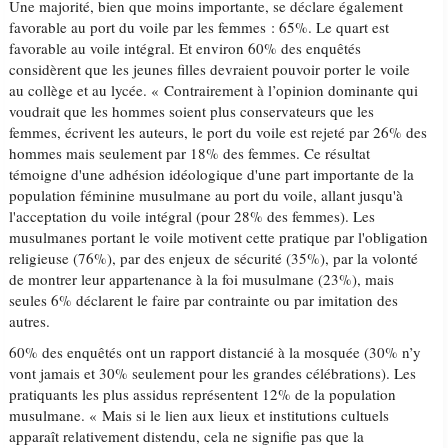
Une majorité, bien que moins importante, se déclare également
favorable au port du voile par les femmes : 65%. Le quart est
favorable au voile intégral. Et environ 60% des enquêtés
considèrent que les jeunes filles devraient pouvoir porter le voile
au collège et au lycée. « Contrairement à l’opinion dominante qui
voudrait que les hommes soient plus conservateurs que les
femmes, écrivent les auteurs, le port du voile est rejeté par 26% des
hommes mais seulement par 18% des femmes. Ce résultat
témoigne d'une adhésion idéologique d'une part importante de la
population féminine musulmane au port du voile, allant jusqu'à
l'acceptation du voile intégral (pour 28% des femmes). Les
musulmanes portant le voile motivent cette pratique par l'obligation
religieuse (76%), par des enjeux de sécurité (35%), par la volonté
de montrer leur appartenance à la foi musulmane (23%), mais
seules 6% déclarent le faire par contrainte ou par imitation des
autres.
60% des enquêtés ont un rapport distancié à la mosquée (30% n’y
vont jamais et 30% seulement pour les grandes célébrations). Les
pratiquants les plus assidus représentent 12% de la population
musulmane. « Mais si le lien aux lieux et institutions cultuels
apparaît relativement distendu, cela ne signifie pas que la