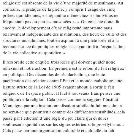
religiosité est absente de la vie d’une majorité de musulmans. Au
contraire, la pratique de la prière, y compris l’usage des cinq
prières quotidiennes, est répandue même chez les individus ne
fréquentant pas ou peu les mosquées ». « On constate donc, là
encore, le développement d’une religiosité importante mais
relativement indépendante des institutions, des lieux de culte et des
structures musulmanes, tout en aspirant à une piété forte et à la
reconnaissance de pratiques religieuses ayant trait à l’organisation
de la vie collective au quotidien ».
Il ressort de cette enquête trois idées qui doivent guider notre
réflexion et notre action. La première est le retour du fait religieux
en politique. Des décennies de sécularisation, une lente
pacification des relations entre l’Etat et le monde catholique, une
lecture stricte de la Loi de 1905 avaient abouti à sortir le fait
religieux de l’espace public. Il faut à nouveaux frais penser une
politique de la religion. Cela passe comme le suggère l’Institut
Montaigne par une institutionnalisation subtile du fait musulman
ne serait-ce que pour tenir compte des différentes sensibilités, cela
passe par l’édiction d’une règle du jeu claire qui évite les
soubresauts quotidiens sur les signes extérieurs, le prosélytisme….
Cela passe par une organisation culturelle et cultuelle du fait