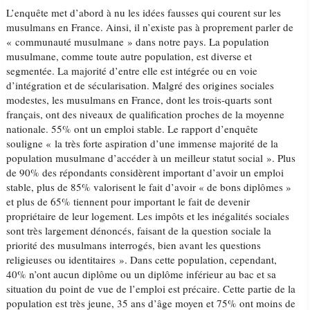
L’enquête met d’abord à nu les idées fausses qui courent sur les
musulmans en France. Ainsi, il n’existe pas à proprement parler de
« communauté musulmane » dans notre pays. La population
musulmane, comme toute autre population, est diverse et
segmentée. La majorité d’entre elle est intégrée ou en voie
d’intégration et de sécularisation. Malgré des origines sociales
modestes, les musulmans en France, dont les trois-quarts sont
français, ont des niveaux de qualification proches de la moyenne
nationale. 55% ont un emploi stable. Le rapport d’enquête
souligne « la très forte aspiration d’une immense majorité de la
population musulmane d’accéder à un meilleur statut social ». Plus
de 90% des répondants considèrent important d’avoir un emploi
stable, plus de 85% valorisent le fait d’avoir « de bons diplômes »
et plus de 65% tiennent pour important le fait de devenir
propriétaire de leur logement. Les impôts et les inégalités sociales
sont très largement dénoncés, faisant de la question sociale la
priorité des musulmans interrogés, bien avant les questions
religieuses ou identitaires ». Dans cette population, cependant,
40% n’ont aucun diplôme ou un diplôme inférieur au bac et sa
situation du point de vue de l’emploi est précaire. Cette partie de la
population est très jeune, 35 ans d’âge moyen et 75% ont moins de