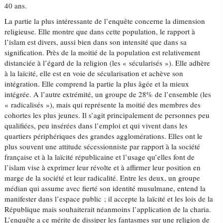
40 ans.
La partie la plus intéressante de l’enquête concerne la dimension
religieuse. Elle montre que dans cette population, le rapport à
l’islam est divers, aussi bien dans son intensité que dans sa
signification. Près de la moitié de la population est relativement
distanciée à l’égard de la religion (les « sécularisés »). Elle adhère
à la laïcité, elle est en voie de sécularisation et achève son
intégration. Elle comprend la partie la plus âgée et la mieux
intégrée. A l’autre extrémité, un groupe de 28% de l’ensemble (les
« radicalisés »), mais qui représente la moitié des membres des
cohortes les plus jeunes. Il s’agit principalement de personnes peu
qualifiées, peu insérées dans l’emploi et qui vivent dans les
quartiers périphériques des grandes agglomérations. Elles ont le
plus souvent une attitude sécessionniste par rapport à la société
française et à la laïcité républicaine et l’usage qu’elles font de
l’islam vise à exprimer leur révolte et à affirmer leur position en
marge de la société et leur radicalité. Entre les deux, un groupe
médian qui assume avec fierté son identité musulmane, entend la
manifester dans l’espace public ; il accepte la laïcité et les lois de la
République mais souhaiterait néanmoins l’application de la charia.
L’enquête a ce mérite de dissiper les fantasmes sur une religion de