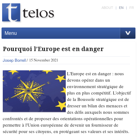
ABOUT
|
EN
|
FR
Menu
Pourquoi l’Europe est en danger
Josep Borrell
15 November 2021
L'Europe est en danger : nous
devons opérer dans un
environnement stratégique de
plus en plus compétitif. L'objectif
de la Boussole stratégique est de
dresser un bilan des menaces et
des défis auxquels nous sommes
confrontés et de proposer des orientations opérationnelles pour
permettre à l'Union européenne de devenir un fournisseur de
sécurité pour ses citoyens, en protégeant ses valeurs et ses intérêts.