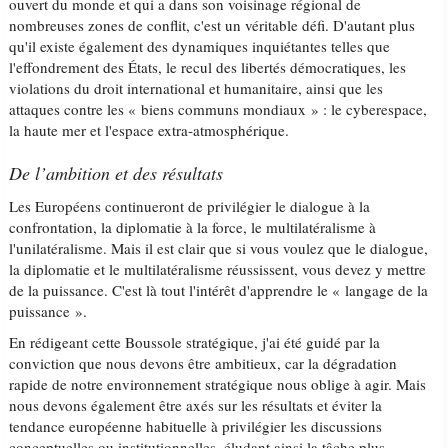
ouvert du monde et qui a dans son voisinage régional de
nombreuses zones de conflit, c'est un véritable défi. D'autant plus
qu'il existe également des dynamiques inquiétantes telles que
l'effondrement des États, le recul des libertés démocratiques, les
violations du droit international et humanitaire, ainsi que les
attaques contre les « biens communs mondiaux » : le cyberespace,
la haute mer et l'espace extra-atmosphérique.
De l’ambition et des résultats
Les Européens continueront de privilégier le dialogue à la
confrontation, la diplomatie à la force, le multilatéralisme à
l'unilatéralisme. Mais il est clair que si vous voulez que le dialogue,
la diplomatie et le multilatéralisme réussissent, vous devez y mettre
de la puissance. C'est là tout l'intérêt d'apprendre le « langage de la
puissance ».
En rédigeant cette Boussole stratégique, j'ai été guidé par la
conviction que nous devons être ambitieux, car la dégradation
rapide de notre environnement stratégique nous oblige à agir. Mais
nous devons également être axés sur les résultats et éviter la
tendance européenne habituelle à privilégier les discussions
conceptuelles ou institutionnelles, éludant ainsi la tâche plus