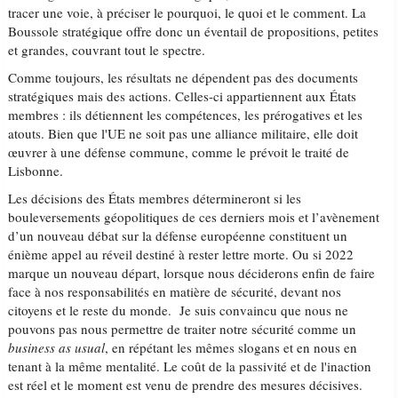
tracer une voie, à préciser le pourquoi, le quoi et le comment. La
Boussole stratégique offre donc un éventail de propositions, petites
et grandes, couvrant tout le spectre.
Comme toujours, les résultats ne dépendent pas des documents
stratégiques mais des actions. Celles-ci appartiennent aux États
membres : ils détiennent les compétences, les prérogatives et les
atouts. Bien que l'UE ne soit pas une alliance militaire, elle doit
œuvrer à une défense commune, comme le prévoit le traité de
Lisbonne.
Les décisions des États membres détermineront si les
bouleversements géopolitiques de ces derniers mois et l’avènement
d’un nouveau débat sur la défense européenne constituent un
énième appel au réveil destiné à rester lettre morte. Ou si 2022
marque un nouveau départ, lorsque nous déciderons enfin de faire
face à nos responsabilités en matière de sécurité, devant nos
citoyens et le reste du monde. Je suis convaincu que nous ne
pouvons pas nous permettre de traiter notre sécurité comme un
business as usual
, en répétant les mêmes slogans et en nous en
tenant à la même mentalité. Le coût de la passivité et de l'inaction
est réel et le moment est venu de prendre des mesures décisives.