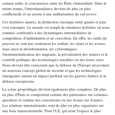
somme nulle, la concurrence entre les États s'intensifiant. Dans le
même temps, l'interdépendance devient de plus en plus
conflictuelle et on assiste à une militarisation du
soft power
.
Ces dernières années, la distinction classique entre guerre et paix
s'est estompée. Le monde est rempli de situations hybrides où nous
sommes confrontés à des dynamiques intermédiaires de
compétition, d'intimidation et de coercition. En effet, les outils du
pouvoir ne sont pas seulement les soldats, les chars et les avions,
mais aussi la désinformation, les cyberattaques,
l'instrumentalisation des migrants, la privatisation des armées et le
contrôle politique des technologies sensibles ou des terres rares.
Nous devons être conscients que la défense de l'Europe nécessitera
un nouveau concept global de sécurité et que les technologies
émergentes auront un impact profond sur les guerres futures et la
défense européenne.
La scène géopolitique devient également plus complexe. De plus
en plus d'États se comportent comme des partenaires sur certaines
questions et comme des concurrents ou des rivaux sur d'autres.
Les relations internationales sont de plus en plus organisées sur
une base transactionnelle. Pour l'UE, qui reste l'espace le plus