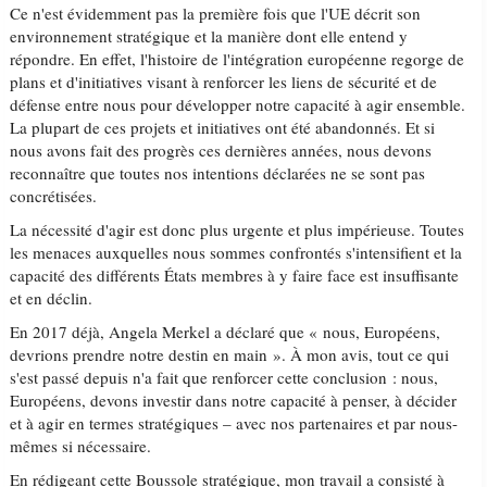
Ce n'est évidemment pas la première fois que l'UE décrit son
environnement stratégique et la manière dont elle entend y
répondre. En effet, l'histoire de l'intégration européenne regorge de
plans et d'initiatives visant à renforcer les liens de sécurité et de
défense entre nous pour développer notre capacité à agir ensemble.
La plupart de ces projets et initiatives ont été abandonnés. Et si
nous avons fait des progrès ces dernières années, nous devons
reconnaître que toutes nos intentions déclarées ne se sont pas
concrétisées.
La nécessité d'agir est donc plus urgente et plus impérieuse. Toutes
les menaces auxquelles nous sommes confrontés s'intensifient et la
capacité des différents États membres à y faire face est insuffisante
et en déclin.
En 2017 déjà, Angela Merkel a déclaré que « nous, Européens,
devrions prendre notre destin en main ». À mon avis, tout ce qui
s'est passé depuis n'a fait que renforcer cette conclusion : nous,
Européens, devons investir dans notre capacité à penser, à décider
et à agir en termes stratégiques – avec nos partenaires et par nous-
mêmes si nécessaire.
En rédigeant cette Boussole stratégique, mon travail a consisté à