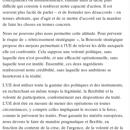
difficile qui consiste à renforcer notre capacité d'action. Il est
souvent plus facile de parler – et de formuler nos désaccords – en
termes abstraits, que d'agir et de se mettre d'accord sur la manière
de faire les choses en termes concrets.
Nous ne pouvons plus nous permettre cette attitude. Pour prévenir
le risque de « rétrécissement stratégique », la Boussole stratégique
propose des moyens permettant à l'UE de relever les défis auxquels
elle est confrontée. Cela suppose une volonté politique, sans
laquelle rien n'est possible, et une efficacité opérationnelle, sans
laquelle tout est inutile. Ensemble, ces deux ingrédients
renforceront notre crédibilité, sans laquelle nos ambitions se
heurteront à la réalité.
L'UE doit utiliser toute la gamme des politiques et des instruments,
en recherchant en même temps la légitimité, la flexibilité et la
volonté de participation, conformément aux dispositions du traité.
L'UE doit être en mesure de mener des opérations en toutes
circonstances, y compris celles impliquant le recours à la force,
comme le prévoient les traités. Pour garantir les intérêts européens,
nous devons le faire de manière pragmatique et flexible, en
fonction du contexte de la crise, de l'urgence, de la volonté et de la