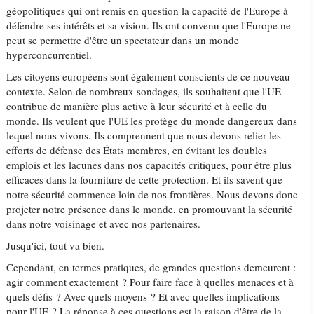
géopolitiques qui ont remis en question la capacité de l'Europe à
défendre ses intérêts et sa vision. Ils ont convenu que l'Europe ne
peut se permettre d'être un spectateur dans un monde
hyperconcurrentiel.
Les citoyens européens sont également conscients de ce nouveau
contexte. Selon de nombreux sondages, ils souhaitent que l'UE
contribue de manière plus active à leur sécurité et à celle du
monde. Ils veulent que l'UE les protège du monde dangereux dans
lequel nous vivons. Ils comprennent que nous devons relier les
efforts de défense des États membres, en évitant les doubles
emplois et les lacunes dans nos capacités critiques, pour être plus
efficaces dans la fourniture de cette protection. Et ils savent que
notre sécurité commence loin de nos frontières. Nous devons donc
projeter notre présence dans le monde, en promouvant la sécurité
dans notre voisinage et avec nos partenaires.
Jusqu'ici, tout va bien.
Cependant, en termes pratiques, de grandes questions demeurent :
agir comment exactement ? Pour faire face à quelles menaces et à
quels défis ? Avec quels moyens ? Et avec quelles implications
pour l'UE ? La réponse à ces questions est la raison d'être de la