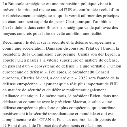
La Boussole stratégique est une proposition politique visant à
prévenir le principal risque auquel l'UE est confrontée : celui d’un
« rétrécissement stratégique », qui la verrait affirmer des principes
en étant rarement capable de peser. C'est pourquoi l’ambition
élevée définie dans cette Boussole stratégique va de pair avec des
moyens concrets pour faire de cette ambition une réalité.
Récemment, le débat sur la sécurité et la défense européennes a
connu une accélération. Dans son discours sur l'état de l'Union, la
présidente de la Commission européenne, Ursula von der Leyen, a
appelé l'UE à passer à la vitesse supérieure en matière de défense,
en passant d'un « écosystème de défense » à une véritable « Union
européenne de défense ». Peu après, le président du Conseil
européen, Charles Michel, a déclaré que « 2022 sera l'année de la
défense européenne », ajoutant qu'un rôle plus important de l'UE
en matière de sécurité et de défense renforcerait également
l'Alliance atlantique. Le même mois, le président Biden, dans une
déclaration commune avec le président Macron, a salué « une
défense européenne plus forte et plus compétente, qui contribue
positivement à la sécurité transatlantique et mondiale et qui est
complémentaire de l'OTAN ». Puis, en octobre, les dirigeants de
l'UE ont discuté de l'impact des événements et décisions