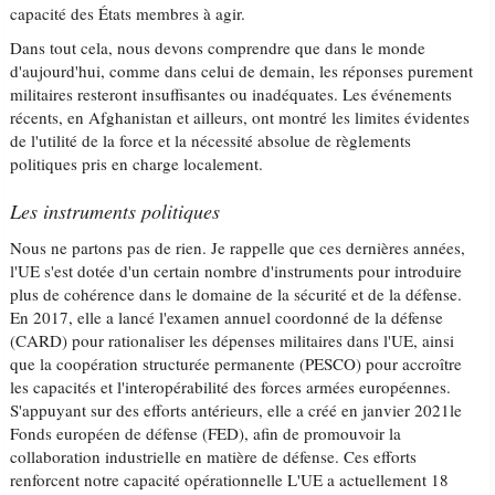
capacité des États membres à agir.
Dans tout cela, nous devons comprendre que dans le monde
d'aujourd'hui, comme dans celui de demain, les réponses purement
militaires resteront insuffisantes ou inadéquates. Les événements
récents, en Afghanistan et ailleurs, ont montré les limites évidentes
de l'utilité de la force et la nécessité absolue de règlements
politiques pris en charge localement.
Les instruments politiques
Nous ne partons pas de rien. Je rappelle que ces dernières années,
l'UE s'est dotée d'un certain nombre d'instruments pour introduire
plus de cohérence dans le domaine de la sécurité et de la défense.
En 2017, elle a lancé l'examen annuel coordonné de la défense
(CARD) pour rationaliser les dépenses militaires dans l'UE, ainsi
que la coopération structurée permanente (PESCO) pour accroître
les capacités et l'interopérabilité des forces armées européennes.
S'appuyant sur des efforts antérieurs, elle a créé en janvier 2021le
Fonds européen de défense (FED), afin de promouvoir la
collaboration industrielle en matière de défense. Ces efforts
renforcent notre capacité opérationnelle L'UE a actuellement 18