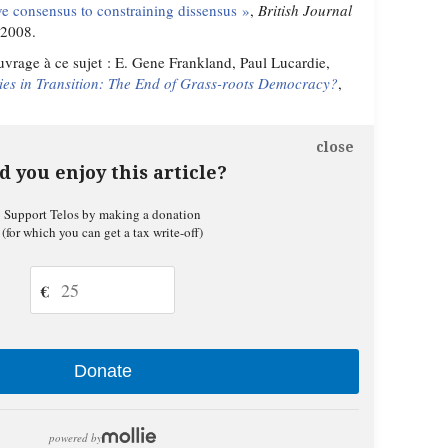
ve consensus to constraining dissensus »
,
British Journal
 2008.
uvrage à ce sujet : E. Gene Frankland, Paul Lucardie,
ies in Transition:
The End of Grass-roots Democracy?
,
close
d you enjoy this article?
Support Telos by making a donation
(for which you can get a tax write-off)
€
Donate
powered by