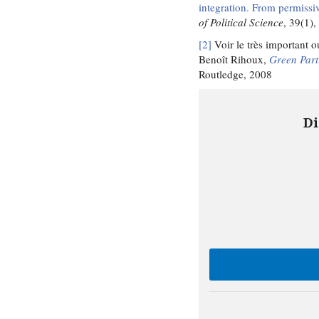
integration. From permissi
of Political Science
, 39(1),
[2]
Voir le très important o
Benoît Rihoux,
Green Part
Routledge, 2008
Di