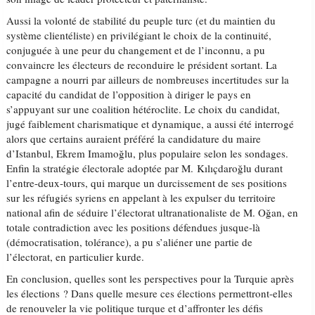
Aussi la volonté de stabilité du peuple turc (et du maintien du
système clientéliste) en privilégiant le choix de la continuité,
conjuguée à une peur du changement et de l’inconnu, a pu
convaincre les électeurs de reconduire le président sortant. La
campagne a nourri par ailleurs de nombreuses incertitudes sur la
capacité du candidat de l’opposition à diriger le pays en
s’appuyant sur une coalition hétéroclite. Le choix du candidat,
jugé faiblement charismatique et dynamique, a aussi été interrogé
alors que certains auraient préféré la candidature du maire
d’Istanbul, Ekrem Imamoğlu, plus populaire selon les sondages.
Enfin la stratégie électorale adoptée par M. Kılıçdaroğlu durant
l’entre-deux-tours, qui marque un durcissement de ses positions
sur les réfugiés syriens en appelant à les expulser du territoire
national afin de séduire l’électorat ultranationaliste de M. Oğan, en
totale contradiction avec les positions défendues jusque-là
(démocratisation, tolérance), a pu s’aliéner une partie de
l’électorat, en particulier kurde.
En conclusion, quelles sont les perspectives pour la Turquie après
les élections ? Dans quelle mesure ces élections permettront-elles
de renouveler la vie politique turque et d’affronter les défis