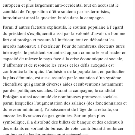
européen et plus largement anti-occidental tout en accusant le
candidat de l’opposition d’être soutenu par les terroristes,
introduisant ainsi la question kurde dans la campagne.
Parmi d’autres facteurs explicatifs, le soutien populaire à l’égard
du président s’expliquerait aussi par la volonté d’avoir un homme
fort qui protège et rassure à l’intérieur, tout en défendant les
intérêts nationaux à l’extérieur. Pour de nombreux électeurs turcs
interrogés, le président sortant est apparu comme le seul leader en
capacité de relever le pays face à la crise économique et sociale,
d’affronter et de résoudre les crises et les défis auxquels est
confrontée la Turquie. L’adhésion de la population, en particulier
la plus démunie, est aussi assurée par le maintien d’un système
clientéliste qui garantit diverses aides et subventions notamment
par des politiques sociales. Durant la campagne, le candidat
Erdoğan a ainsi accumulé de nombreuses promesses sociales
parmi lesquelles l’augmentation des salaires (des fonctionnaires et
du revenu minimum), l’abaissement de l’âge de la retraite, ou
encore les livraisons de gaz gratuites. Sur un plan plus
symbolique, il a distribué des billets de banque et des cadeaux à
des enfants en sortant du bureau de vote, contribuant à renforcer
son image de leader protecteur et paternaliste.