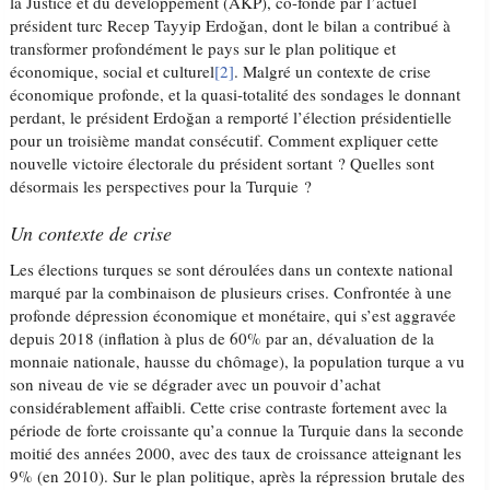
la Justice et du développement (AKP), co-fondé par l’actuel
président turc Recep Tayyip Erdoğan, dont le bilan a contribué à
transformer profondément le pays sur le plan politique et
économique, social et culturel
[2]
. Malgré un contexte de crise
économique profonde, et la quasi-totalité des sondages le donnant
perdant, le président Erdoğan a remporté l’élection présidentielle
pour un troisième mandat consécutif. Comment expliquer cette
nouvelle victoire électorale du président sortant ? Quelles sont
désormais les perspectives pour la Turquie ?
Un contexte de crise
Les élections turques se sont déroulées dans un contexte national
marqué par la combinaison de plusieurs crises. Confrontée à une
profonde dépression économique et monétaire, qui s’est aggravée
depuis 2018 (inflation à plus de 60% par an, dévaluation de la
monnaie nationale, hausse du chômage), la population turque a vu
son niveau de vie se dégrader avec un pouvoir d’achat
considérablement affaibli. Cette crise contraste fortement avec la
période de forte croissante qu’a connue la Turquie dans la seconde
moitié des années 2000, avec des taux de croissance atteignant les
9% (en 2010). Sur le plan politique, après la répression brutale des