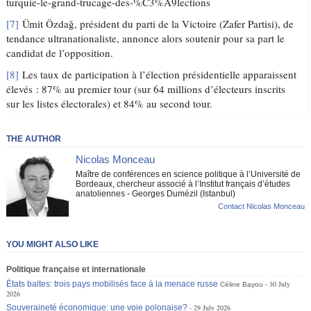
turquie-le-grand-trucage-des-%C3%A9lections
[7]
Ümit Özdağ, président du parti de la Victoire (Zafer Partisi), de
tendance ultranationaliste, annonce alors soutenir pour sa part le
candidat de l’opposition.
[8]
Les taux de participation à l’élection présidentielle apparaissent
élevés : 87% au premier tour (sur 64 millions d’électeurs inscrits
sur les listes électorales) et 84% au second tour.
THE AUTHOR
Nicolas Monceau
Maître de conférences en science politique à l’Université de
Bordeaux, chercheur associé à l’Institut français d’études
anatoliennes - Georges Dumézil (Istanbul)
Contact Nicolas Monceau
YOU MIGHT ALSO LIKE
Politique française et internationale
États baltes: trois pays mobilisés face à la menace russe
30 July
Céline Bayou
2026
Souveraineté économique: une voie polonaise?
29 July 2026