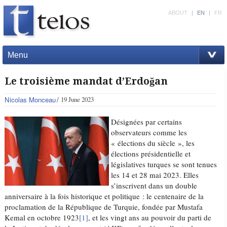
ABOUT
|
EN
|
FR
Menu
Le troisième mandat d’Erdoğan
Nicolas Monceau
19 June 2023
Désignées par certains
observateurs comme les
« élections du siècle », les
élections présidentielle et
législatives turques se sont tenues
les 14 et 28 mai 2023. Elles
s’inscrivent dans un double
anniversaire à la fois historique et politique : le centenaire de la
proclamation de la République de Turquie, fondée par Mustafa
Kemal en octobre 1923
[1]
, et les vingt ans au pouvoir du parti de