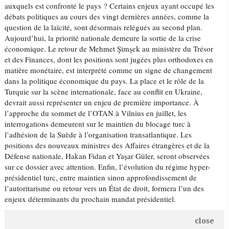
auxquels est confronté le pays ? Certains enjeux ayant occupé les
débats politiques au cours des vingt dernières années, comme la
question de la laïcité, sont désormais relégués au second plan.
Aujourd’hui, la priorité nationale demeure la sortie de la crise
économique. Le retour de Mehmet Şimșek au ministère du Trésor
et des Finances, dont les positions sont jugées plus orthodoxes en
matière monétaire, est interprété comme un signe de changement
dans la politique économique du pays. La place et le rôle de la
Turquie sur la scène internationale, face au conflit en Ukraine,
devrait aussi représenter un enjeu de première importance. À
l’approche du sommet de l’OTAN à Vilnius en juillet, les
interrogations demeurent sur le maintien du blocage turc à
l’adhésion de la Suède à l’organisation transatlantique. Les
positions des nouveaux ministres des Affaires étrangères et de la
Défense nationale, Hakan Fidan et Yașar Güler, seront observées
sur ce dossier avec attention. Enfin, l’évolution du régime hyper-
présidentiel turc, entre maintien sinon approfondissement de
l’autoritarisme ou retour vers un État de droit, formera l’un des
enjeux déterminants du prochain mandat présidentiel.
close