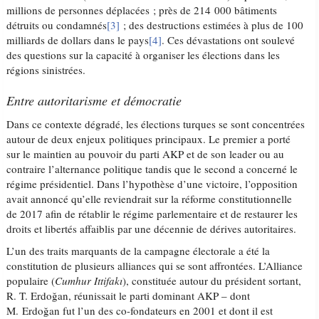
millions de personnes déplacées ; près de 214 000 bâtiments
détruits ou condamnés
[3]
; des destructions estimées à plus de 100
milliards de dollars dans le pays
[4]
. Ces dévastations ont soulevé
des questions sur la capacité à organiser les élections dans les
régions sinistrées.
Entre autoritarisme et démocratie
Dans ce contexte dégradé, les élections turques se sont concentrées
autour de deux enjeux politiques principaux. Le premier a porté
sur le maintien au pouvoir du parti AKP et de son leader ou au
contraire l’alternance politique tandis que le second a concerné le
régime présidentiel. Dans l’hypothèse d’une victoire, l’opposition
avait annoncé qu’elle reviendrait sur la réforme constitutionnelle
de 2017 afin de rétablir le régime parlementaire et de restaurer les
droits et libertés affaiblis par une décennie de dérives autoritaires.
L’un des traits marquants de la campagne électorale a été la
constitution de plusieurs alliances qui se sont affrontées. L’Alliance
populaire (
Cumhur Ittifakı
), constituée autour du président sortant,
R. T. Erdoğan, réunissait le parti dominant AKP – dont
M. Erdoğan fut l’un des co-fondateurs en 2001 et dont il est