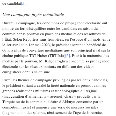
de candidat
[5]
.
Une campagne jugée inéquitable
Durant la campagne, les conditions de propagande électorale ont
montré un fort déséquilibre entre les candidats en raison du
contrôle par le pouvoir en place des médias et des ressources de
l’État. Selon Reporters sans frontières, en l’espace d’un mois, entre
le 1er avril et le 1er mai 2023, le président sortant a bénéficié de
60 fois plus de couverture médiatique que son principal rival sur la
chaîne publique TRT Haber (TRT Info)
[6]
. Face à la mainmise des
médias par le pouvoir, M. Kılıçdaroğlu a concentré sa propagande
électorale sur les réseaux sociaux en diffusant des vidéos
enregistrées depuis sa cuisine.
Parmi les thèmes de campagne privilégiés par les deux candidats,
le président sortant a exalté la fierté nationale en promouvant les
grandes réalisations militaires et technologiques du régime
(inauguration d’armements – aéronef, chars – produits par la
Turquie ou de la centrale nucléaire d’Akkuyu construite par un
consortium russe) et annoncé une série de mesures sociales
(augmentation des salaires, abaissement de l’âge de la retraite,