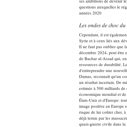
ses ambitions de devenir l
questions auxquelles le ré
années 2020
Les ondes de choc du
Cependant, il est également
Syrie et à ceux liés aux d
Il ne faut pas oublier que 
décembre 2024, peut être e
de Bachar al-Assad qui, en 
ressources de durabilité.
Le
d'entreprendre une nouvell
Damas, reconnaît qu'un con
un résultat incertain. De 
estimée à 500 milliards de 
économique mondial et de l
États-Unis et d'Europe: tou
image positive en Europe et
risque de lui coûter cher,
déjà ternie par les massacr
quasi-guerre civile dans la