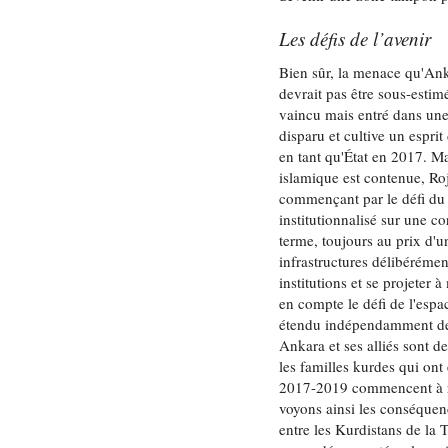
Les défis de l’avenir
Bien sûr, la menace qu'Ank
devrait pas être sous-estim
vaincu mais entré dans un
disparu et cultive un espri
en tant qu'État en 2017. Ma
islamique est contenue, Roj
commençant par le défi du t
institutionnalisé sur une cor
terme, toujours au prix d'u
infrastructures délibérémen
institutions et se projeter
en compte le défi de l'espa
étendu indépendamment de l
Ankara et ses alliés sont d
les familles kurdes qui ont
2017-2019 commencent à re
voyons ainsi les conséquenc
entre les Kurdistans de la T