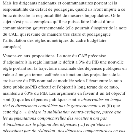
Mais les dirigeants nationaux et communautaires portent ici la
responsabilité du défaut de pédagogie, quand ils n’ont imputé à ce
bouc émissaire la responsabilité de mesures impopulaires. Or le
sujet n’est pas si complexe qu’il ne puisse faire l’objet d’une
communication gouvernementale (elle pourrait s’inspirer de la note
du CAE, qui résume de manière très claire et pédagogique
l’articulation des règles numériques du cadre budgétaire
européen).
Venons-en aux propositions. La note du CAE préconise
d’adjoindre à la règle limitant le déficit à 3% du PIB une nouvelle
règle portant sur la trajectoire maximale des dépenses publiques en
valeur à moyen terme, calibrée en fonction des projections de la
croissance du PIB nominal et modulée selon l’écart entre le ratio
dette publique/PIB effectif et l’objectif à long terme de ce ratio,
maintenu à 60% du PIB. Les arguments en faveur d’un tel objectif
sont (i) que les dépenses publiques sont «
observables en temps
réel et directement contrôlées par le gouvernement
» et (ii) que
cette règle «
intègre la stabilisation contra-cyclique, parce que
les augmentations conjoncturelles des recettes n’ont pas
d’incidence sur le plafond des dépenses (…) et qu’elles ne
nécessitent pas de réduction des dépenses compensatrices en cas