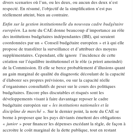
divers scenarios où l’un, ou les deux, ou aucun des deux n’est
respecté. En résumé, l’objectif de la simplification n’est pas
réellement atteint, bien au contraire.
Enfin sur la gestion institutionnelle du nouveau cadre budgétaire
européen
. La note du CAE donne beaucoup d’importance au rôle
des institutions budgétaires indépendantes (IBI), qui seraient
coordonnées par un « Conseil budgétaire européen » et à qui elle
propose de transférer la surveillance et d’attribuer des moyens
supplémentaires. Cependant, elle ignore l’incidence de cette
création sur l’équilibre institutionnel et le rôle (a priori amoindri)
de la Commission. Et elle se berce probablement d’illusions quant
au gain marginal de qualité du diagnostic découlant de la capacité
d’élaborer ses propres prévisions, ou sur la capacité réelle
d’organismes consultatifs de peser sur le cours des politiques
budgétaires. Encore plus discutables et risqués sont les
développements visant à faire davantage reposer le cadre
budgétaire européen sur «
les institutions nationales et la
discipline de marché
». Sur le dernier point, la note du CAE se
borne à proposer que les pays déviants émettent des obligations
«
junior
» pour financer les dépenses excédant la règle, de façon à
accroitre le coût marginal de la dette publique, tout en restant