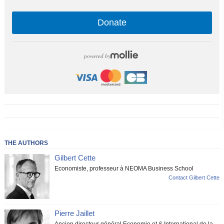
Donate
powered by
THE AUTHORS
Gilbert Cette
Economiste, professeur à NEOMA Business School
Contact Gilbert Cette
Pierre Jaillet
Ancien directeur général Economie et & International de la