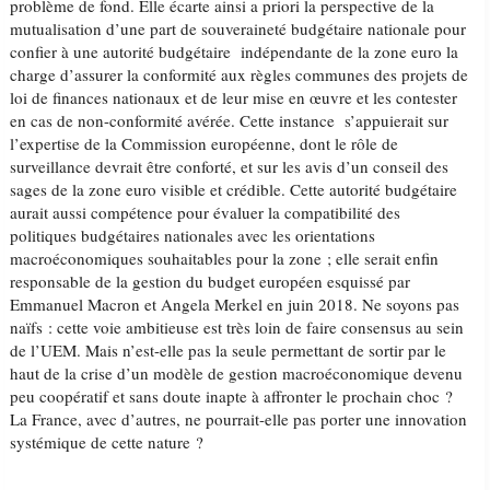
problème de fond. Elle écarte ainsi a priori la perspective de la
mutualisation d’une part de souveraineté budgétaire nationale pour
confier à une autorité budgétaire indépendante de la zone euro la
charge d’assurer la conformité aux règles communes des projets de
loi de finances nationaux et de leur mise en œuvre et les contester
en cas de non-conformité avérée. Cette instance s’appuierait sur
l’expertise de la Commission européenne, dont le rôle de
surveillance devrait être conforté, et sur les avis d’un conseil des
sages de la zone euro visible et crédible. Cette autorité budgétaire
aurait aussi compétence pour évaluer la compatibilité des
politiques budgétaires nationales avec les orientations
macroéconomiques souhaitables pour la zone ; elle serait enfin
responsable de la gestion du budget européen esquissé par
Emmanuel Macron et Angela Merkel en juin 2018. Ne soyons pas
naïfs : cette voie ambitieuse est très loin de faire consensus au sein
de l’UEM. Mais n’est-elle pas la seule permettant de sortir par le
haut de la crise d’un modèle de gestion macroéconomique devenu
peu coopératif et sans doute inapte à affronter le prochain choc ?
La France, avec d’autres, ne pourrait-elle pas porter une innovation
systémique de cette nature ?