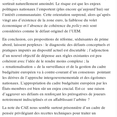
sortirait naturellement amoindri. Le risque est que les enjeux
politiques nationaux l’emportent (plus encore qu’aujourd’hui) sur
l’intérêt communautaire. Cette orientation surprend, alors qu’après
vingt ans d’existence de la zone euro, la faiblesse du volet
économique et l’absence de cohérence du
policy-mix
sont
considérées comme le défaut originel de l’UEM.
En conclusion, ces propositions de réforme, séduisantes de prime
abord, laissent perplexes : le diagnostic des défauts conceptuels et
pratiques imputés au dispositif actuel est discutable ; l’adjonction
d’un nouvel objectif de dépense aux règles existantes est peu
cohérent avec l’idée de le rendre moins complexe ; la
« renationalisation » de la surveillance et de la gestion du cadre
budgétaire européen va à contre-courant d’un consensus pointant
les dérives de l’approche intergouvernementale et des égoïsmes
nationaux. L’appropriation du cadre budgétaire européen par les
États-membres est bien sûr un enjeu crucial. Est-ce une raison
d’aggraver ses défauts en renforçant les prérogatives de joueurs
notoirement indisciplinés et en affaiblissant l’arbitre ?
La note du CAE nous semble surtout prisonnière d’un cadre de
pensée privilégiant des recettes techniques pour traiter un