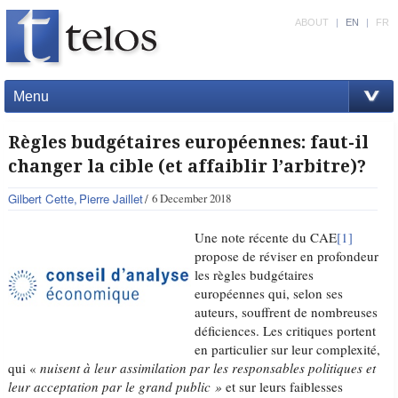
ABOUT
|
EN
|
FR
Menu
Règles budgétaires européennes: faut-il
changer la cible (et affaiblir l’arbitre)?
Gilbert Cette
Pierre Jaillet
6 December 2018
Une note récente du CAE
[1]
propose de réviser en profondeur
les règles budgétaires
européennes qui, selon ses
auteurs, souffrent de nombreuses
déficiences. Les critiques portent
en particulier sur leur complexité,
qui «
nuisent à leur assimilation par les responsables politiques et
leur acceptation par le grand public »
et sur leurs faiblesses