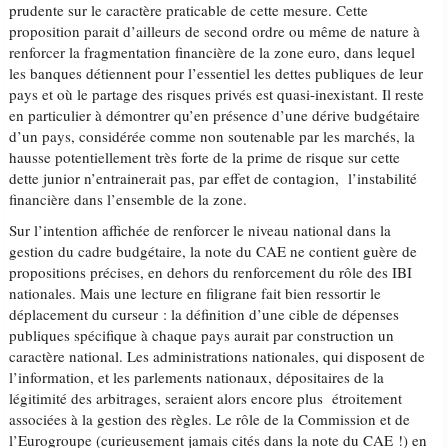
prudente sur le caractère praticable de cette mesure. Cette
proposition parait d’ailleurs de second ordre ou même de nature à
renforcer la fragmentation financière de la zone euro, dans lequel
les banques détiennent pour l’essentiel les dettes publiques de leur
pays et où le partage des risques privés est quasi-inexistant. Il reste
en particulier à démontrer qu’en présence d’une dérive budgétaire
d’un pays, considérée comme non soutenable par les marchés, la
hausse potentiellement très forte de la prime de risque sur cette
dette junior n’entrainerait pas, par effet de contagion, l’instabilité
financière dans l’ensemble de la zone.
Sur l’intention affichée de renforcer le niveau national dans la
gestion du cadre budgétaire, la note du CAE ne contient guère de
propositions précises, en dehors du renforcement du rôle des IBI
nationales. Mais une lecture en filigrane fait bien ressortir le
déplacement du curseur : la définition d’une cible de dépenses
publiques spécifique à chaque pays aurait par construction un
caractère national. Les administrations nationales, qui disposent de
l’information, et les parlements nationaux, dépositaires de la
légitimité des arbitrages, seraient alors encore plus étroitement
associées à la gestion des règles. Le rôle de la Commission et de
l’Eurogroupe (curieusement jamais cités dans la note du CAE !) en