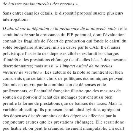
de baisses conjoncturelles des recettes
».
Sans entrer dans les détails, le dispositif proposé suscite plusieurs
interrogations :
D’abord sur la définition et la pertinence de la nouvelle cible
: elle
serait indexée sur la croissance du PIB potentiel, dont l’évaluation
connait les fragilités de l’écart de production qui fonde le calcul du
solde budgétaire structurel mis en cause par le CAE. Il est aussi
précisé que l’assiette des dépenses ciblées exclurait les charges
d’intérêt et les prestations chômage (sauf celles liées à des mesures
discrétionnaires) mais aussi «
l’impact estimé de nouvelles
mesures de recettes
». Les auteurs de la note se montrent ici bien
conscients que certains choix de politiques économiques peuvent
être mis en œuvre par la combinaison de dépenses et de
prélèvements, et l’actualité française illustre que des mesures de
soutien du pouvoir d’achat des ménages peuvent aussi bien
prendre la forme de prestations que de baisses des taxes. Mais la
variable objectif qu’ils proposent serait ainsi hybride, agrégeant
des dépenses discrétionnaires et des dépenses affectées par la
conjoncture (autres que les prestations chômage). Elle serait donc
peu lisible et, on peut le craindre, aisément manipulable. Un écart