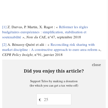
[1]
Z. Darvas, P. Martin, X. Ragot : «
Réformer les règles
budgétaires européennes : simplification, stabilisation et
soutenabilité
»
,
Note du CAE
, n°47, septembre 2018
[2]
A. Bénassy-Quéré et alii : «
Reconciling risk sharing with
market discipline : A constructive approach to euro area reform
»,
CEPR Policy Insight
, n°91, janvier 2018
close
Did you enjoy this article?
Support Telos by making a donation
(for which you can get a tax write-off)
€