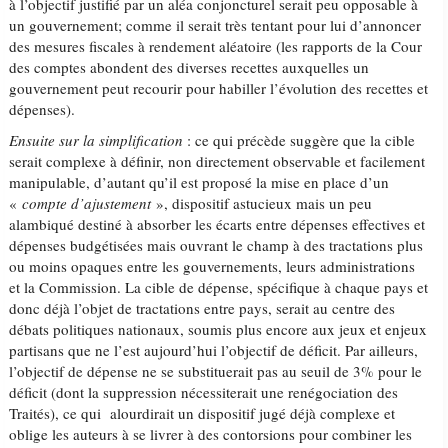
à l’objectif justifié par un aléa conjoncturel serait peu opposable à
un gouvernement; comme il serait très tentant pour lui d’annoncer
des mesures fiscales à rendement aléatoire (les rapports de la Cour
des comptes abondent des diverses recettes auxquelles un
gouvernement peut recourir pour habiller l’évolution des recettes et
dépenses).
Ensuite sur la simplification
: ce qui précède suggère que la cible
serait complexe à définir, non directement observable et facilement
manipulable, d’autant qu’il est proposé la mise en place d’un
«
compte d’ajustement
», dispositif astucieux mais un peu
alambiqué destiné à absorber les écarts entre dépenses effectives et
dépenses budgétisées mais ouvrant le champ à des tractations plus
ou moins opaques entre les gouvernements, leurs administrations
et la Commission. La cible de dépense, spécifique à chaque pays et
donc déjà l’objet de tractations entre pays, serait au centre des
débats politiques nationaux, soumis plus encore aux jeux et enjeux
partisans que ne l’est aujourd’hui l’objectif de déficit. Par ailleurs,
l’objectif de dépense ne se substituerait pas au seuil de 3% pour le
déficit (dont la suppression nécessiterait une renégociation des
Traités), ce qui alourdirait un dispositif jugé déjà complexe et
oblige les auteurs à se livrer à des contorsions pour combiner les