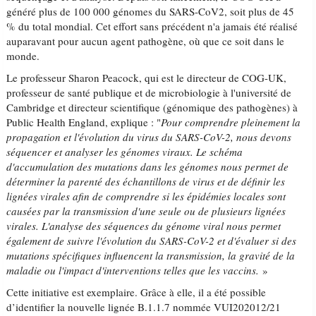
généré plus de 100 000 génomes du SARS-CoV2, soit plus de 45
% du total mondial. Cet effort sans précédent n'a jamais été réalisé
auparavant pour aucun agent pathogène, où que ce soit dans le
monde.
Le professeur Sharon Peacock, qui est le directeur de COG-UK,
professeur de santé publique et de microbiologie à l'université de
Cambridge et directeur scientifique (génomique des pathogènes) à
Public Health England, explique : "
Pour comprendre pleinement la
propagation et l'évolution du virus du SARS-CoV-2, nous devons
séquencer et analyser les génomes viraux. Le schéma
d'accumulation des mutations dans les génomes nous permet de
déterminer la parenté des échantillons de virus et de définir les
lignées virales afin de comprendre si les épidémies locales sont
causées par la transmission d'une seule ou de plusieurs lignées
virales. L'analyse des séquences du génome viral nous permet
également de suivre l'évolution du SARS-CoV-2 et d'évaluer si des
mutations spécifiques influencent la transmission, la gravité de la
maladie ou l'impact d'interventions telles que les vaccins.
»
Cette initiative est exemplaire. Grâce à elle, il a été possible
d’identifier la nouvelle lignée B.1.1.7 nommée VUI202012/21