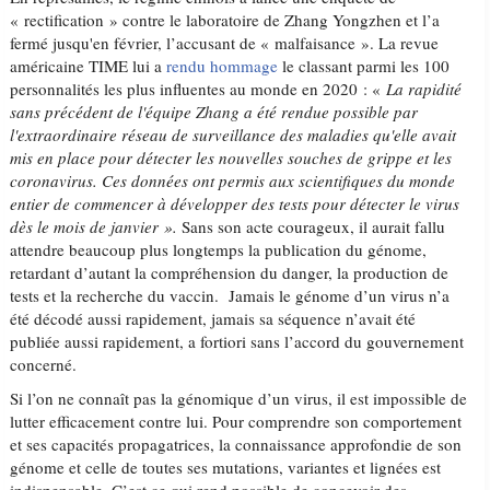
« rectification » contre le laboratoire de Zhang Yongzhen et l’a
fermé jusqu'en février, l’accusant de « malfaisance ». La revue
américaine TIME lui a
rendu hommage
le classant parmi les 100
personnalités les plus influentes au monde en 2020 : «
La rapidité
sans précédent de l'équipe Zhang a été rendue possible par
l'extraordinaire réseau de surveillance des maladies qu'elle avait
mis en place pour détecter les nouvelles souches de grippe et les
coronavirus. Ces données ont permis aux scientifiques du monde
entier de commencer à développer des tests pour détecter le virus
dès le mois de janvier ».
Sans son acte courageux, il aurait fallu
attendre beaucoup plus longtemps la publication du génome,
retardant d’autant la compréhension du danger, la production de
tests et la recherche du vaccin. Jamais le génome d’un virus n’a
été décodé aussi rapidement, jamais sa séquence n’avait été
publiée aussi rapidement, a fortiori sans l’accord du gouvernement
concerné.
Si l’on ne connaît pas la génomique d’un virus, il est impossible de
lutter efficacement contre lui. Pour comprendre son comportement
et ses capacités propagatrices, la connaissance approfondie de son
génome et celle de toutes ses mutations, variantes et lignées est