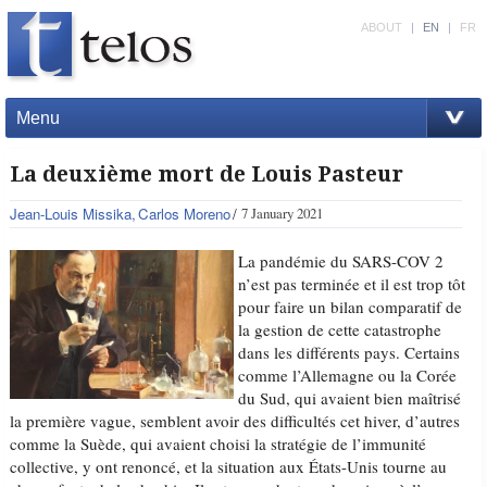
ABOUT
|
EN
|
FR
Menu
La deuxième mort de Louis Pasteur
Jean-Louis Missika
Carlos Moreno
7 January 2021
La pandémie du SARS-COV 2
n’est pas terminée et il est trop tôt
pour faire un bilan comparatif de
la gestion de cette catastrophe
dans les différents pays. Certains
comme l’Allemagne ou la Corée
du Sud, qui avaient bien maîtrisé
la première vague, semblent avoir des difficultés cet hiver, d’autres
comme la Suède, qui avaient choisi la stratégie de l’immunité
collective, y ont renoncé, et la situation aux États-Unis tourne au