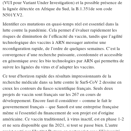
(VUI pour Variant Under Investigation) et la possible présence de
la lignée détectée en Afrique du Sud, la B.1.351de son code
N501Y.V2.
Identifier ces mutations en quasi-temps réel est essentiel dans la
lutte contre la pandémie. Cela permet d’évaluer rapidement les
risques de diminution de l’efficacité du vaccin, tandis que l’agilité
technologique des vaccins à ARN messager autorise une
reconfiguration rapide, de l’ordre de quelques semaines. C’est la
convergence d’une recherche puissante, coordonnée et accessible
en génomique avec les bio technologies par ARN qui permettra de
suivre les lignées du virus et d’adapter les vaccins.
Ce tour d'horizon rapide des résultats impressionnants de la
recherche médicale dans sa lutte contre le SarS-CoV 2 dessine en
creux les contours du fiasco scientifique français. Seuls deux
projets de vaccin sont français sur les 267 en cours de
développement. Encore faut-il considérer – comme le fait le
gouvernement français – que Sanofi est une entreprise française
même si l'essentiel du financement de son projet est d'origine
américaine. Ce vaccin traditionnel, à virus inactif, est en phase 1-2
et ne sera disponible que fin 2021, si tout se passe bien. L'autre