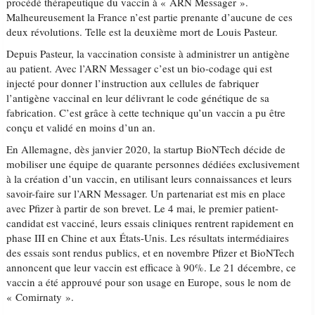
procédé thérapeutique du vaccin à « ARN Messager ».
Malheureusement la France n’est partie prenante d’aucune de ces
deux révolutions. Telle est la deuxième mort de Louis Pasteur.
Depuis Pasteur, la vaccination consiste à administrer un antigène
au patient. Avec l’ARN Messager c’est un bio-codage qui est
injecté pour donner l’instruction aux cellules de fabriquer
l’antigène vaccinal en leur délivrant le code génétique de sa
fabrication. C’est grâce à cette technique qu’un vaccin a pu être
conçu et validé en moins d’un an.
En Allemagne, dès janvier 2020, la startup BioNTech décide de
mobiliser une équipe de quarante personnes dédiées exclusivement
à la création d’un vaccin, en utilisant leurs connaissances et leurs
savoir-faire sur l’ARN Messager. Un partenariat est mis en place
avec Pfizer à partir de son brevet. Le 4 mai, le premier patient-
candidat est vacciné, leurs essais cliniques rentrent rapidement en
phase III en Chine et aux États-Unis. Les résultats intermédiaires
des essais sont rendus publics, et en novembre Pfizer et BioNTech
annoncent que leur vaccin est efficace à 90%. Le 21 décembre, ce
vaccin a été approuvé pour son usage en Europe, sous le nom de
« Comirnaty ».