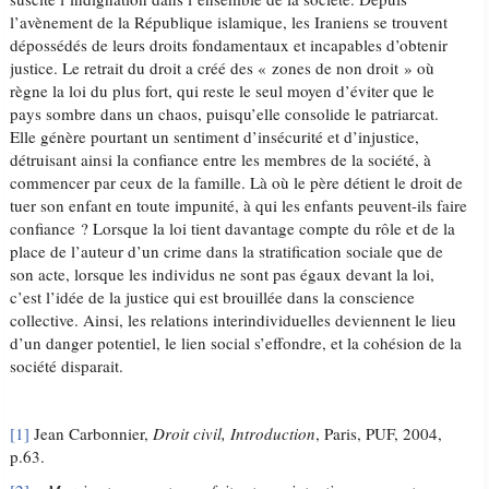
l’avènement de la République islamique, les Iraniens se trouvent
dépossédés de leurs droits fondamentaux et incapables d’obtenir
justice. Le retrait du droit a créé des « zones de non droit » où
règne la loi du plus fort, qui reste le seul moyen d’éviter que le
pays sombre dans un chaos, puisqu’elle consolide le patriarcat.
Elle génère pourtant un sentiment d’insécurité et d’injustice,
détruisant ainsi la confiance entre les membres de la société, à
commencer par ceux de la famille. Là où le père détient le droit de
tuer son enfant en toute impunité, à qui les enfants peuvent-ils faire
confiance ? Lorsque la loi tient davantage compte du rôle et de la
place de l’auteur d’un crime dans la stratification sociale que de
son acte, lorsque les individus ne sont pas égaux devant la loi,
c’est l’idée de la justice qui est brouillée dans la conscience
collective. Ainsi, les relations interindividuelles deviennent le lieu
d’un danger potentiel, le lien social s’effondre, et la cohésion de la
société disparait.
[1]
Jean Carbonnier,
Droit civil, Introduction
, Paris, PUF, 2004,
p.63.