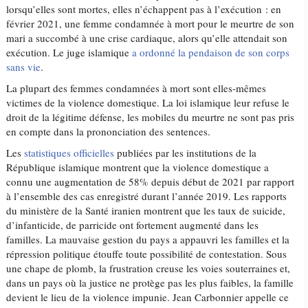
lorsqu’elles sont mortes, elles n’échappent pas à l’exécution : en
février 2021, une femme condamnée à mort pour le meurtre de son
mari a succombé à une crise cardiaque, alors qu’elle attendait son
exécution. Le juge islamique
a ordonné la pendaison de son corps
sans vie
.
La plupart des femmes condamnées à mort sont elles-mêmes
victimes de la violence domestique. La loi islamique leur refuse le
droit de la légitime défense, les mobiles du meurtre ne sont pas pris
en compte dans la prononciation des sentences.
Les
statistiques officielles
publiées par les institutions de la
République islamique montrent que la violence domestique a
connu une augmentation de 58% depuis début de 2021 par rapport
à l’ensemble des cas enregistré durant l’année 2019. Les rapports
du ministère de la Santé iranien montrent que les taux de suicide,
d’infanticide, de parricide ont fortement augmenté dans les
familles. La mauvaise gestion du pays a appauvri les familles et la
répression politique étouffe toute possibilité de contestation. Sous
une chape de plomb, la frustration creuse les voies souterraines et,
dans un pays où la justice ne protège pas les plus faibles, la famille
devient le lieu de la violence impunie. Jean Carbonnier appelle ce