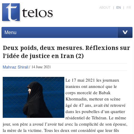
ABOUT
|
EN
|
FR
Menu
Deux poids, deux mesures. Réflexions sur
l’idée de justice en Iran (2)
Mahnaz Shirali
14 June 2021
Le 17 mai 2021 les journaux
iraniens ont annoncé que le
corps morcelé de Babak
Khormadin, metteur en scène
âgé de 47 ans, avait été retrouvé
dans les poubelles d’un quartier
résidentiel de Téhéran. Le même
jour, son père a avoué l’avoir tué avec la complicité de son épouse,
la mère de la victime. Tous les deux ont considéré que leur fils