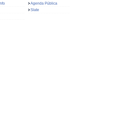
nfo
Agenda Pública
Slate