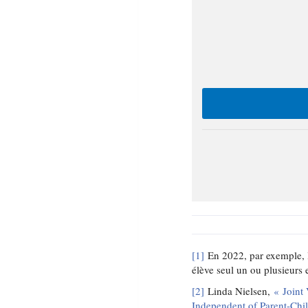
[1]
En 2022, par exemple, l
élève seul un ou plusieurs 
[2]
Linda Nielsen,
« Joint
Independent of Parent-Chil