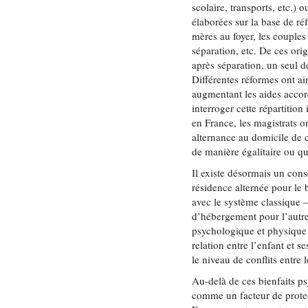
scolaire, transports, etc.) 
élaborées sur la base de ré
mères au foyer, les couples
séparation, etc. De ces ori
après séparation, un seul d
Différentes réformes ont ai
augmentant les aides accor
interroger cette répartition
en France, les magistrats on
alternance au domicile de 
de manière égalitaire ou qua
Il existe désormais un cons
résidence alternée pour le 
avec le système classique –
d’hébergement pour l’autre 
psychologique et physique 
relation entre l’enfant et s
le niveau de conflits entre 
Au-delà de ces bienfaits ps
comme un facteur de protec