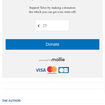
Support Telos by making a donation
(for which you can get a tax write-off)
€
Donate
powered by
THE AUTHOR