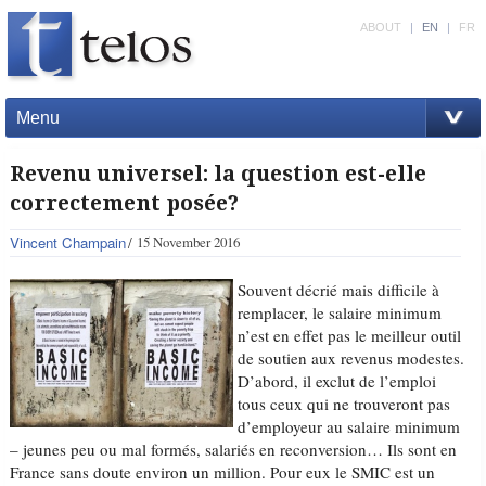
ABOUT
|
EN
|
FR
Menu
Revenu universel: la question est-elle
correctement posée?
Vincent Champain
15 November 2016
Souvent décrié mais difficile à
remplacer, le salaire minimum
n’est en effet pas le meilleur outil
de soutien aux revenus modestes.
D’abord, il exclut de l’emploi
tous ceux qui ne trouveront pas
d’employeur au salaire minimum
– jeunes peu ou mal formés, salariés en reconversion… Ils sont en
France sans doute environ un million. Pour eux le SMIC est un