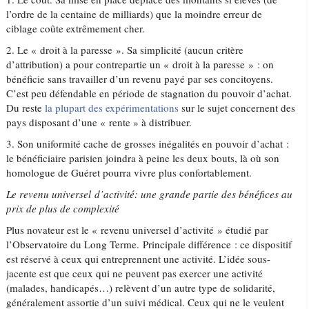
l’ordre de la centaine de milliards) que la moindre erreur de
ciblage coûte extrêmement cher.
2. Le « droit à la paresse ». Sa simplicité (aucun critère
d’attribution) a pour contrepartie un « droit à la paresse » : on
bénéficie sans travailler d’un revenu payé par ses concitoyens.
C’est peu défendable en période de stagnation du pouvoir d’achat.
Du reste
la plupart des expérimentations
sur le sujet concernent des
pays disposant d’une « rente » à distribuer.
3. Son uniformité cache de grosses inégalités en pouvoir d’achat :
le bénéficiaire parisien joindra à peine les deux bouts, là où son
homologue de Guéret pourra vivre plus confortablement.
Le revenu universel d’activité: une grande partie des bénéfices au
prix de plus de complexité
Plus novateur est le « revenu universel d’activité » étudié par
l’Observatoire du Long Terme. Principale différence : ce dispositif
est réservé à ceux qui entreprennent une activité. L’idée sous-
jacente est que ceux qui ne peuvent pas exercer une activité
(malades, handicapés…) relèvent d’un autre type de solidarité,
généralement assortie d’un suivi médical. Ceux qui ne le veulent