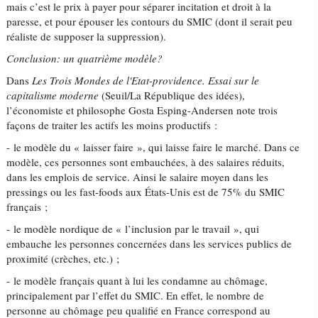
mais c’est le prix à payer pour séparer incitation et droit à la
paresse, et pour épouser les contours du SMIC (dont il serait peu
réaliste de supposer la suppression).
Conclusion: un quatrième modèle?
Dans
Les Trois Mondes de l'Etat-providence. Essai sur le
capitalisme moderne
(Seuil/La République des idées),
l’économiste et philosophe Gosta Esping-Andersen note trois
façons de traiter les actifs les moins productifs :
- le modèle du « laisser faire », qui laisse faire le marché. Dans ce
modèle, ces personnes sont embauchées, à des salaires réduits,
dans les emplois de service. Ainsi le salaire moyen dans les
pressings ou les fast-foods aux États-Unis est de 75% du SMIC
français ;
- le modèle nordique de « l’inclusion par le travail », qui
embauche les personnes concernées dans les services publics de
proximité (crèches, etc.) ;
- le modèle français quant à lui les condamne au chômage,
principalement par l’effet du SMIC. En effet, le nombre de
personne au chômage peu qualifié en France correspond au