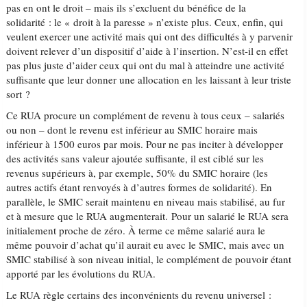
pas en ont le droit – mais ils s’excluent du bénéfice de la
solidarité : le « droit à la paresse » n’existe plus. Ceux, enfin, qui
veulent exercer une activité mais qui ont des difficultés à y parvenir
doivent relever d’un dispositif d’aide à l’insertion. N’est-il en effet
pas plus juste d’aider ceux qui ont du mal à atteindre une activité
suffisante que leur donner une allocation en les laissant à leur triste
sort ?
Ce RUA procure un complément de revenu à tous ceux – salariés
ou non – dont le revenu est inférieur au SMIC horaire mais
inférieur à 1500 euros par mois. Pour ne pas inciter à développer
des activités sans valeur ajoutée suffisante, il est ciblé sur les
revenus supérieurs à, par exemple, 50% du SMIC horaire (les
autres actifs étant renvoyés à d’autres formes de solidarité). En
parallèle, le SMIC serait maintenu en niveau mais stabilisé, au fur
et à mesure que le RUA augmenterait. Pour un salarié le RUA sera
initialement proche de zéro. À terme ce même salarié aura le
même pouvoir d’achat qu’il aurait eu avec le SMIC, mais avec un
SMIC stabilisé à son niveau initial, le complément de pouvoir étant
apporté par les évolutions du RUA.
Le RUA règle certains des inconvénients du revenu universel :