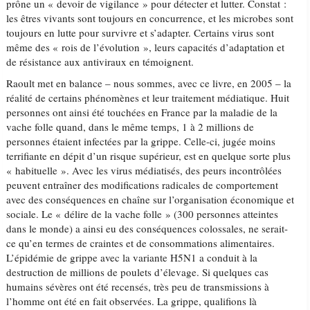
prône un « devoir de vigilance » pour détecter et lutter. Constat :
les êtres vivants sont toujours en concurrence, et les microbes sont
toujours en lutte pour survivre et s’adapter. Certains virus sont
même des « rois de l’évolution », leurs capacités d’adaptation et
de résistance aux antiviraux en témoignent.
Raoult met en balance – nous sommes, avec ce livre, en 2005 – la
réalité de certains phénomènes et leur traitement médiatique. Huit
personnes ont ainsi été touchées en France par la maladie de la
vache folle quand, dans le même temps, 1 à 2 millions de
personnes étaient infectées par la grippe. Celle-ci, jugée moins
terrifiante en dépit d’un risque supérieur, est en quelque sorte plus
« habituelle ». Avec les virus médiatisés, des peurs incontrôlées
peuvent entraîner des modifications radicales de comportement
avec des conséquences en chaîne sur l’organisation économique et
sociale. Le « délire de la vache folle » (300 personnes atteintes
dans le monde) a ainsi eu des conséquences colossales, ne serait-
ce qu’en termes de craintes et de consommations alimentaires.
L’épidémie de grippe avec la variante H5N1 a conduit à la
destruction de millions de poulets d’élevage. Si quelques cas
humains sévères ont été recensés, très peu de transmissions à
l’homme ont été en fait observées. La grippe, qualifions là