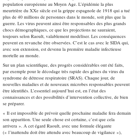
population européenne au Moyen Age. L’épidémie la plus
meurtrière du XXe siècle est la grippe espagnole de 1918 qui a tué
plus de 40 millions de personnes dans le monde, soit plus que la
guerre. Les virus peuvent ainsi être responsables des plus grands
chocs démographiques, ce que les projections ne sauraient,
toujours selon Raoult, valablement modéliser. Les conséquences
peuvent en revanche être observées. C’est le cas avec le SIDA qui,
avec son extension, est devenu la première maladie infectieuse
mortelle au monde.
Sur un plan scientifique, des progrès considérables ont été faits,
par exemple pour le décodage très rapide des gênes du virus du
syndrome de détresse respiratoire (SRAS). Chaque jour, de
nouvelles maladies et de nouveaux microbes responsables peuvent
être identifiés. L’essentiel aujourd’hui est, en l’état des
connaissances et des possibilités d’intervention collective, de bien
se préparer.
« Il est impossible de prévoir quelle prochaine maladie fera demain
son apparition. Une seule chose est certaine, c’est que cela
arrivera ». A cet égard Raoult, avec une formule élégante
(« l’inattendu doit être attendu avec beaucoup de vigilance »),