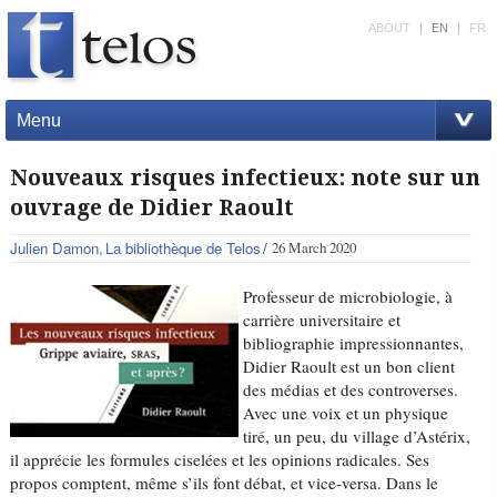
ABOUT
|
EN
|
FR
Menu
Nouveaux risques infectieux: note sur un
ouvrage de Didier Raoult
Julien Damon
La bibliothèque de Telos
26 March 2020
Professeur de microbiologie, à
carrière universitaire et
bibliographie impressionnantes,
Didier Raoult est un bon client
des médias et des controverses.
Avec une voix et un physique
tiré, un peu, du village d’Astérix,
il apprécie les formules ciselées et les opinions radicales. Ses
propos comptent, même s’ils font débat, et vice-versa. Dans le