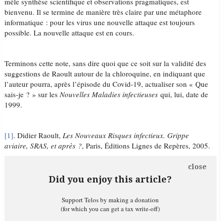
mêle synthèse scientifique et observations pragmatiques, est
bienvenu. Il se termine de manière très claire par une métaphore
informatique : pour les virus une nouvelle attaque est toujours
possible. La nouvelle attaque est en cours.
Terminons cette note, sans dire quoi que ce soit sur la validité des
suggestions de Raoult autour de la chloroquine, en indiquant que
l’auteur pourra, après l’épisode du Covid-19, actualiser son « Que
sais-je ? » sur les
Nouvelles Maladies infectieuses
qui, lui, date de
1999.
[1]
. Didier Raoult,
Les Nouveaux Risques infectieux. Grippe
aviaire, SRAS, et après
?
, Paris, Éditions Lignes de Repères, 2005.
close
Did you enjoy this article?
Support Telos by making a donation
(for which you can get a tax write-off)