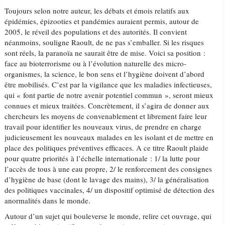
Toujours selon notre auteur, les débats et émois relatifs aux
épidémies, épizooties et pandémies auraient permis, autour de
2005, le réveil des populations et des autorités. Il convient
néanmoins, souligne Raoult, de ne pas s’emballer. Si les risques
sont réels, la paranoïa ne saurait être de mise. Voici sa position :
face au bioterrorisme ou à l’évolution naturelle des micro-
organismes, la science, le bon sens et l’hygiène doivent d’abord
être mobilisés. C’est par la vigilance que les maladies infectieuses,
qui « font partie de notre avenir potentiel commun », seront mieux
connues et mieux traitées. Concrètement, il s’agira de donner aux
chercheurs les moyens de convenablement et librement faire leur
travail pour identifier les nouveaux virus, de prendre en charge
judicieusement les nouveaux malades en les isolant et de mettre en
place des politiques préventives efficaces. A ce titre Raoult plaide
pour quatre priorités à l’échelle internationale : 1/ la lutte pour
l’accès de tous à une eau propre, 2/ le renforcement des consignes
d’hygiène de base (dont le lavage des mains), 3/ la généralisation
des politiques vaccinales, 4/ un dispositif optimisé de détection des
anormalités dans le monde.
Autour d’un sujet qui bouleverse le monde, relire cet ouvrage, qui