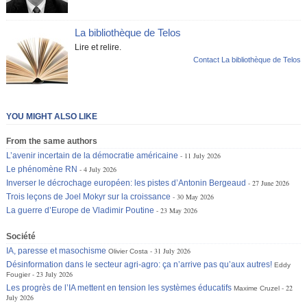
La bibliothèque de Telos
Lire et relire.
Contact La bibliothèque de Telos
YOU MIGHT ALSO LIKE
From the same authors
L’avenir incertain de la démocratie américaine
11 July 2026
Le phénomène RN
4 July 2026
Inverser le décrochage européen: les pistes d’Antonin Bergeaud
27 June 2026
Trois leçons de Joel Mokyr sur la croissance
30 May 2026
La guerre d’Europe de Vladimir Poutine
23 May 2026
Société
IA, paresse et masochisme
31 July 2026
Olivier Costa
Désinformation dans le secteur agri-agro: ça n’arrive pas qu’aux autres!
Eddy
23 July 2026
Fougier
Les progrès de l’IA mettent en tension les systèmes éducatifs
22
Maxime Cruzel
July 2026