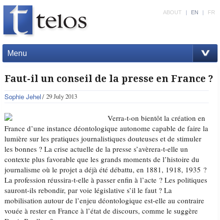
ABOUT
|
EN
|
FR
Menu
Faut-il un conseil de la presse en France ?
Sophie Jehel
29 July 2013
Verra-t-on bientôt la création en
France d’une instance déontologique autonome capable de faire la
lumière sur les pratiques journalistiques douteuses et de stimuler
les bonnes ? La crise actuelle de la presse s’avèrera-t-elle un
contexte plus favorable que les grands moments de l’histoire du
journalisme où le projet a déjà été débattu, en 1881, 1918, 1935 ?
La profession réussira-t-elle à passer enfin à l’acte ? Les politiques
sauront-ils rebondir, par voie législative s’il le faut ? La
mobilisation autour de l’enjeu déontologique est-elle au contraire
vouée à rester en France à l’état de discours, comme le suggère