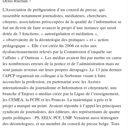
Denis Ruellan ?
L’Association de préfiguration d’un conseil de presse, qui
rassemble notamment journalistes, médiateurs, chercheurs,
citoyens, associations préoccupées de la qualité de l’information se
fait un devoir de faire avancer le projet d’une instance qui serait
dotée de 3 fonctions, « autorégulation et médiation »,
« observatoire de la déontologie des pratiques » et « action
pédagogique ». Elle s’est créée fin 2006 en écho aux
dysfonctionnements relevés par la Commission d’enquête sur
l’affaire « d’Outreau ». Les médias avaient fini par mettre en cause
les nombreuses erreurs de la justice et de l’administration mais ne
sont jamais revenus sur leurs propres dérapages. Le 13 juin dernier
l’APCP organisait un colloque à la Sorbonne visant à faire
accoucher la profession, en partenariat avec les Assises
internationales du journalisme et Information et citoyenneté, une
branche d’Enjeux e-medias créée par la Ligue de l’enseignement,
les CEMEA, la FCPE et les Francas. La maïeutique a pris et le
projet a marqué un point. Avaient répondu à l’appel les principaux
syndicats de journalistes, des éditeurs, des représentants de quatre
partis politiques : PS, EELV, PCF, UMP. Venaient aussi témoigner
des déontologues, et un membre du conseil de presse belge. Tous