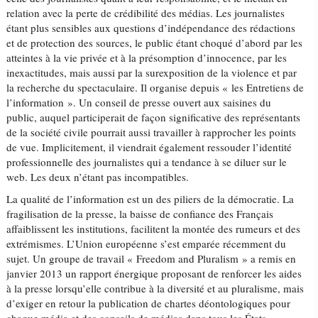
relation avec la perte de crédibilité des médias. Les journalistes
étant plus sensibles aux questions d’indépendance des rédactions
et de protection des sources, le public étant choqué d’abord par les
atteintes à la vie privée et à la présomption d’innocence, par les
inexactitudes, mais aussi par la surexposition de la violence et par
la recherche du spectaculaire. Il organise depuis « les Entretiens de
l’information ». Un conseil de presse ouvert aux saisines du
public, auquel participerait de façon significative des représentants
de la société civile pourrait aussi travailler à rapprocher les points
de vue. Implicitement, il viendrait également ressouder l’identité
professionnelle des journalistes qui a tendance à se diluer sur le
web. Les deux n’étant pas incompatibles.
La qualité de l’information est un des piliers de la démocratie. La
fragilisation de la presse, la baisse de confiance des Français
affaiblissent les institutions, facilitent la montée des rumeurs et des
extrémismes. L’Union européenne s’est emparée récemment du
sujet. Un groupe de travail « Freedom and Pluralism » a remis en
janvier 2013 un rapport énergique proposant de renforcer les aides
à la presse lorsqu’elle contribue à la diversité et au pluralisme, mais
d’exiger en retour la publication de chartes déontologiques pour