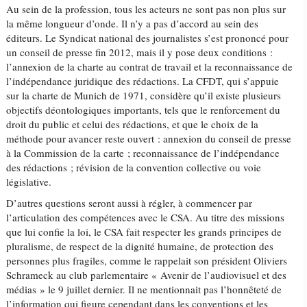
Au sein de la profession, tous les acteurs ne sont pas non plus sur
la même longueur d’onde. Il n’y a pas d’accord au sein des
éditeurs. Le Syndicat national des journalistes s’est prononcé pour
un conseil de presse fin 2012, mais il y pose deux conditions :
l’annexion de la charte au contrat de travail et la reconnaissance de
l’indépendance juridique des rédactions. La CFDT, qui s’appuie
sur la charte de Munich de 1971, considère qu’il existe plusieurs
objectifs déontologiques importants, tels que le renforcement du
droit du public et celui des rédactions, et que le choix de la
méthode pour avancer reste ouvert : annexion du conseil de presse
à la Commission de la carte ; reconnaissance de l’indépendance
des rédactions ; révision de la convention collective ou voie
législative.
D’autres questions seront aussi à régler, à commencer par
l’articulation des compétences avec le CSA. Au titre des missions
que lui confie la loi, le CSA fait respecter les grands principes de
pluralisme, de respect de la dignité humaine, de protection des
personnes plus fragiles, comme le rappelait son président Oliviers
Schrameck au club parlementaire « Avenir de l’audiovisuel et des
médias » le 9 juillet dernier. Il ne mentionnait pas l’honnêteté de
l’information qui figure cependant dans les conventions et les