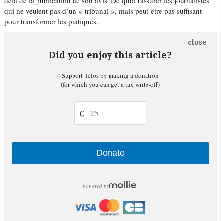
delà de la publication de son avis. De quoi rassurer les journalistes
qui ne veulent pas d’un « tribunal », mais peut-être pas suffisant
pour transformer les pratiques.
close
Did you enjoy this article?
Support Telos by making a donation
(for which you can get a tax write-off)
€
Donate
powered by