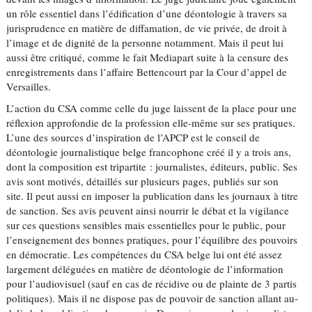
un rôle essentiel dans l’édification d’une déontologie à travers sa
jurisprudence en matière de diffamation, de vie privée, de droit à
l’image et de dignité de la personne notamment. Mais il peut lui
aussi être critiqué, comme le fait Mediapart suite à la censure des
enregistrements dans l’affaire Bettencourt par la Cour d’appel de
Versailles.
L’action du CSA comme celle du juge laissent de la place pour une
réflexion approfondie de la profession elle-même sur ses pratiques.
L’une des sources d’inspiration de l’APCP est le conseil de
déontologie journalistique belge francophone créé il y a trois ans,
dont la composition est tripartite : journalistes, éditeurs, public. Ses
avis sont motivés, détaillés sur plusieurs pages, publiés sur son
site. Il peut aussi en imposer la publication dans les journaux à titre
de sanction. Ses avis peuvent ainsi nourrir le débat et la vigilance
sur ces questions sensibles mais essentielles pour le public, pour
l’enseignement des bonnes pratiques, pour l’équilibre des pouvoirs
en démocratie. Les compétences du CSA belge lui ont été assez
largement déléguées en matière de déontologie de l’information
pour l’audiovisuel (sauf en cas de récidive ou de plainte de 3 partis
politiques). Mais il ne dispose pas de pouvoir de sanction allant au-