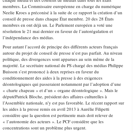
chaque média et des conseils de médias dans tous les États
membres. La Commissaire européenne en charge du numérique
Neelie Kroes a préconisé à la suite de ce rapport la création d’un
conseil de presse dans chaque État membre. 20 des 28 États
membres en ont déjà un. Le Parlement européen a voté une
résolution le 21 mai dernier en faveur de l’autorégulation et
l’indépendance des médias.
Pour autant l’accord de principe des différents acteurs français
autour du projet de conseil de presse n’est pas parfait. Au niveau
politique, des divergences sont apparues au sein même de la
majorité. Le secrétaire national du PS chargé des médias Philippe
Buisson s’est prononcé à deux reprises en faveur du
conditionnement des aides à la presse à des exigences
déontologiques qui passeraient notamment par l’adoption d’une
« charte chapeau » et d’un « organe déontologique ». Mais le
députéPatrick Bloche, président des affaires culturelles à
l’Assemblée nationale, n’y est pas favorable. Le récent rapport sur
les aides à la presse remis en avril 2013 à Aurélie Filipetti
considère que la question est pertinente mais doit relever de
« l’autonomie des acteurs ». Le PCF considère que les
concentrations sont un problème plus urgent.