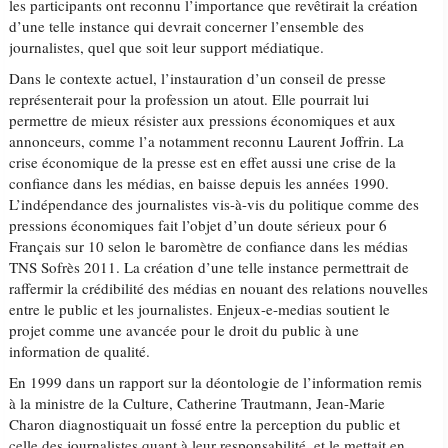
les participants ont reconnu l’importance que revêtirait la création
d’une telle instance qui devrait concerner l’ensemble des
journalistes, quel que soit leur support médiatique.
Dans le contexte actuel, l’instauration d’un conseil de presse
représenterait pour la profession un atout. Elle pourrait lui
permettre de mieux résister aux pressions économiques et aux
annonceurs, comme l’a notamment reconnu Laurent Joffrin. La
crise économique de la presse est en effet aussi une crise de la
confiance dans les médias, en baisse depuis les années 1990.
L’indépendance des journalistes vis-à-vis du politique comme des
pressions économiques fait l’objet d’un doute sérieux pour 6
Français sur 10 selon le baromètre de confiance dans les médias
TNS Sofrès 2011. La création d’une telle instance permettrait de
raffermir la crédibilité des médias en nouant des relations nouvelles
entre le public et les journalistes. Enjeux-e-medias soutient le
projet comme une avancée pour le droit du public à une
information de qualité.
En 1999 dans un rapport sur la déontologie de l’information remis
à la ministre de la Culture, Catherine Trautmann, Jean-Marie
Charon diagnostiquait un fossé entre la perception du public et
celle des journalistes quant à leur responsabilité, et le mettait en