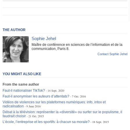
THE AUTHOR
Sophie Jehel
Maître de conférence en sciences de l’information et de la
communication, Paris 8.
Contact Sophie Jehel
YOU MIGHT ALSO LIKE
From the same author
Faut-il nationaliser TikTok?
14 Sept. 2020
Faut-il anonymiser les auteurs d’attentats?
7 Oct. 2016
Vidéos de violences sur les plateformes numériques: info, intox et
radicalisation
9 June 2016
Débat à la télévision: représenter la «diversité» ou surfer sur le populisme, il
faudrait choisir
21 Oct. 2015
L’école, l’entreprise et les sportifs: à chacun sa morale?
18 Sept. 2015