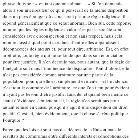
phrase du type : « en tant que musulman… » Si l’on demande
alors à son interlocuteur ce qu’il penserait de la même disposition
dans un pays étranger où ce ne serait pas une règle religieuse, il
répond généralement que ce serait anormal. Bien sûr, cette réponse
montre que les règles religieuses valorisées par la société sont
considérées avec circonspection et non sans respect, mais cela
montre aussi à quel point certaines d’entre elles apparaissent
déconnectées des mœurs et, pour tout dire, arbitraire. Est, en effet
arbitraire, toute règle qui ne se fonde que dans son énonciation
pour être justifiée. Il n’en découle pas, pour autant, que la règle de
l’inégalité soit dans l’imminence de disparaître. Tout d’abord, elle
n’est pas considérée comme arbitraire par une partie de la
population, pour qui elle est simplement évidente – et l’évidence,
c’est tout le contraire de l’arbitraire, ce que l’on tient pour évident
n’ayant pas besoin d’être justifié. Ensuite, et quand bien même ce
statut d’évidence s’émietterait-il, la règle n’en serait pas pour
autant remise en cause, puisqu’il s’agit d’une disposition du droit
positif. C’est ici, bien évidemment, que la chose s’avère politique.
Pourquoi ?
Parce que les lois ne sont pas des décrets de la Raison mais le
résultats de compromis entre différents intérêts et conceptions des