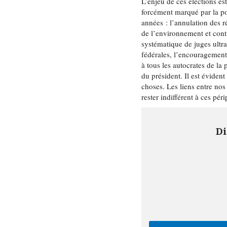
L’enjeu de ces élections e
forcément marqué par la po
années : l’annulation des 
de l’environnement et cont
systématique de juges ultr
fédérales, l’encouragement
à tous les autocrates de la 
du président. Il est éviden
choses. Les liens entre nos
rester indifférent à ces péri
Di