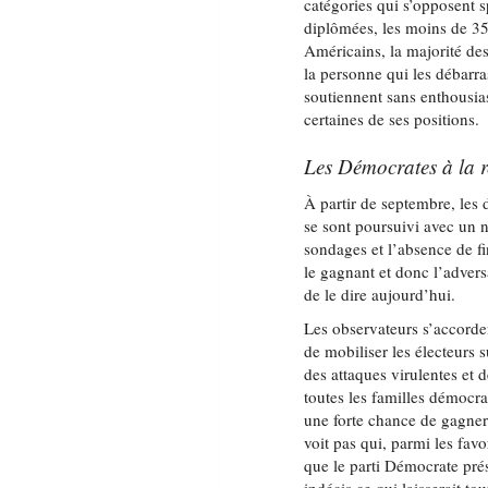
catégories qui s’opposent 
diplômées, les moins de 35
Américains, la majorité des
la personne qui les débarr
soutiennent sans enthousi
certaines de ses positions.
Les Démocrates à la r
À partir de septembre, les 
se sont poursuivi avec un n
sondages et l’absence de f
le gagnant et donc l’advers
de le dire aujourd’hui.
Les observateurs s’accorden
de mobiliser les électeurs
des attaques virulentes et 
toutes les familles démocra
une forte chance de gagne
voit pas qui, parmi les favo
que le parti Démocrate pré