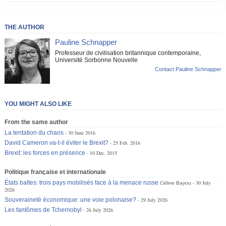
THE AUTHOR
Pauline Schnapper
Professeur de civilisation britannique contemporaine,
Université Sorbonne Nouvelle
Contact Pauline Schnapper
YOU MIGHT ALSO LIKE
From the same author
La tentation du chaos
30 June 2016
David Cameron va-t-il éviter le Brexit?
25 Feb. 2016
Brexit: les forces en présence
10 Dec. 2015
Politique française et internationale
États baltes: trois pays mobilisés face à la menace russe
30 July
Céline Bayou
2026
Souveraineté économique: une voie polonaise?
29 July 2026
Les fantômes de Tchernobyl
26 July 2026