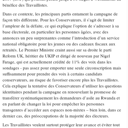
bénéfice des Travaillistes.
Dans ce contexte, les principaux partis entament la campagne de
façon très différente. Pour les Conservateurs, il s’agit de limiter
l’ampleur de la défaite, ce qui explique l’option de s’adresser à sa
base électorale, en particulier les personnes âgées, avec des
annonces un peu surprenantes comme l’introduction d’un service
national obligatoire pour les jeunes ou des cadeaux fiscaux aux
retraités. Le Premier Ministre craint aussi sur sa droite le parti
Reform UK, héritier du UKIP et dirigé de nouveau par Nigel
Farage, qui est actuellement crédité de 11% des voix dans les
sondages - pas assez pour emporter une seule circonscription mais
suffisamment pour prendre des voix à certains candidats
conservateurs, au risque de favoriser encore plus les Travaillistes.
Cela explique la tentative des Conservateurs d’utiliser les questions
identitaires pendant la campagne en renouvelant la promesse de
transférer systématiquement les demandeurs d’asile au Rwanda et
en parlant de changer la loi pour empêcher les personnes
transgenres d’accéder aux espaces non-mixtes – bien loin, dans ce
dernier cas, des préoccupations de la majorité des électeurs.
Les Travaillistes veulent surtout protéger leur avance et éviter tout