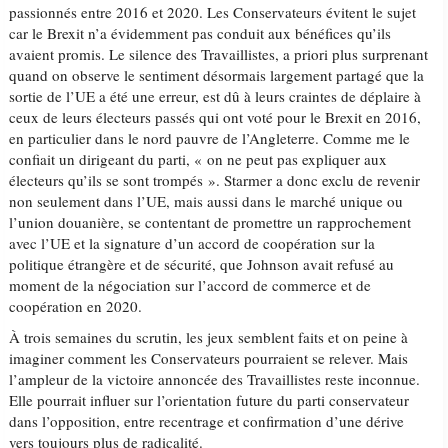
passionnés entre 2016 et 2020. Les Conservateurs évitent le sujet
car le Brexit n’a évidemment pas conduit aux bénéfices qu’ils
avaient promis. Le silence des Travaillistes, a priori plus surprenant
quand on observe le sentiment désormais largement partagé que la
sortie de l’UE a été une erreur, est dû à leurs craintes de déplaire à
ceux de leurs électeurs passés qui ont voté pour le Brexit en 2016,
en particulier dans le nord pauvre de l’Angleterre. Comme me le
confiait un dirigeant du parti, « on ne peut pas expliquer aux
électeurs qu’ils se sont trompés ». Starmer a donc exclu de revenir
non seulement dans l’UE, mais aussi dans le marché unique ou
l’union douanière, se contentant de promettre un rapprochement
avec l’UE et la signature d’un accord de coopération sur la
politique étrangère et de sécurité, que Johnson avait refusé au
moment de la négociation sur l’accord de commerce et de
coopération en 2020.
À trois semaines du scrutin, les jeux semblent faits et on peine à
imaginer comment les Conservateurs pourraient se relever. Mais
l’ampleur de la victoire annoncée des Travaillistes reste inconnue.
Elle pourrait influer sur l’orientation future du parti conservateur
dans l’opposition, entre recentrage et confirmation d’une dérive
vers toujours plus de radicalité.