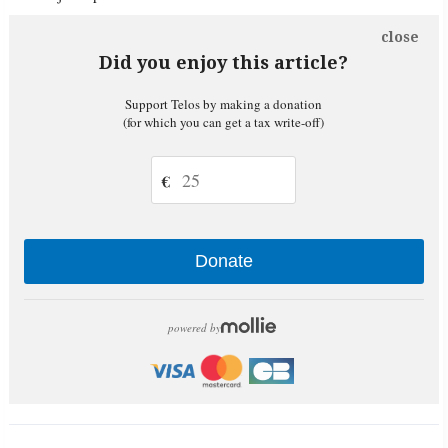
close
Did you enjoy this article?
Support Telos by making a donation
(for which you can get a tax write-off)
€
Donate
powered by