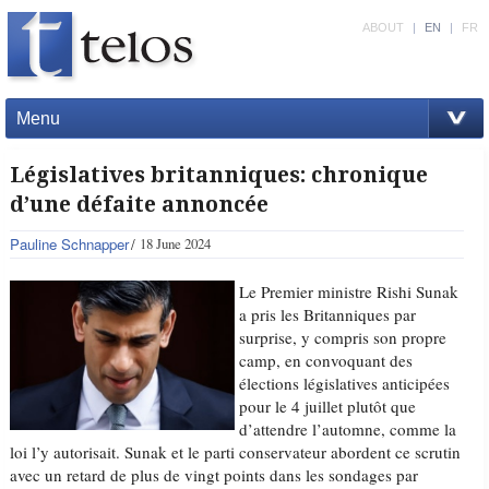
ABOUT
|
EN
|
FR
Menu
Législatives britanniques: chronique
d’une défaite annoncée
Pauline Schnapper
18 June 2024
Le Premier ministre Rishi Sunak
a pris les Britanniques par
surprise, y compris son propre
camp, en convoquant des
élections législatives anticipées
pour le 4 juillet plutôt que
d’attendre l’automne, comme la
loi l’y autorisait. Sunak et le parti conservateur abordent ce scrutin
avec un retard de plus de vingt points dans les sondages par