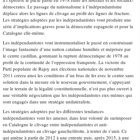
à l’épreuve le pacte passé en 1978 entre les libéraux et les sociaux-
démocrates. Le passage du nationalisme à l’indépendantisme
déplace alors les lignes de clivage au profit des lignes de fracture.
Les stratégies adoptées par les indépendantistes vont produire une
série d’implications graves pour la démocratie espagnole et pour la
Catalogne elle-même.
Les indépendantistes vont instrumentaliser le passé en construisant
l’image fantasmée d’une nation catalane humiliée et méprisée par
le centre castillan, gommant la rupture démocratique de 1978 au
profit de la continuité de l’oppression franquiste. La victoire du
Parti populaire de Rajoy aux élections nationales de novembre
2011 créera ainsi les conditions d’un bras de fer avec le centre sans
solution dans la mesure où le nouveau gouvernement, s’appuyant
sur le terrain de la légalité constitutionnelle, n’est pas plus ouvert à
une véritable négociation que les indépendantistes eux-mêmes qui
sont engagés dans une stratégie unilatéraliste.
Les stratégies adoptées par les différentes tendances
indépendantistes vont les amener, dans leur volonté de surimposer
en Catalogne le clivage entre indépendantistes et anti-
indépendantistes au clivage gauche/droite, à tenter de s’unir. Ce
qui amène à partir de 2012 à une entente puis, après 2015, à une