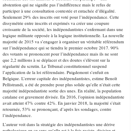
abstention qui ne signifie pas l’indifférence mais le refus de
participer à une consultation contestée et entachée d’illégalité.
Seulement 29% des inscrits ont voté pour l’indépendance. Cette
dissymétrie entre inscrits et exprimés va créer une coupure
croissante de la société, les indépendantistes s’enfermant dans une
logique militante opposée à la logique institutionnelle. La nouvelle
majorité de 2015 va s’engager à organiser un véritable référendum
sur l’indépendance qui se tiendra le premier octobre 2017. 90%
des votants se prononcent pour l’indépendance mais ils ne sont
que 2,2 millions à se déplacer et des doutes s’élèvent sur la
régularité du scrutin. Le Tribunal constitutionnel suspend
l’application de la loi référendaire. Puigdemont s’enfuit en
Belgique. L’erreur capitale des indépendantistes, estime Benoît
Pellistrandi, a été de prendre pour plus solide qu’elle n’était cette
majorité indépendantiste sortie des unes. En réalité, la population
catalane est gravement divisée. En 2016, l’opinion indépendantiste
avait atteint 47% contre 42%. En janvier 2018, la majorité s’était
retournée, 53% se prononçant, d’après les sondages, contre
l’indépendance.
L’auteur voit dans la stratégie des indépendantistes une dérive
pathologique en ce sens qu’elle est à la fois raciste, divisive et