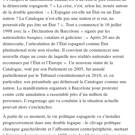
la démocratie espagnole ? » La crise, s’est, selon lui, nouée autour
de la double question : « L’Espagne est-elle un État ou un État-
nation ? La Catalogne n’est-elle pas une nation et si oui, ne
pourrait-elle pas être un État ? ». Tout a commencé le 16 juillet
1998 avec la « Déclaration de Barcelone » signée par les
nationalistes basques, catalans et galiciens : « Après 20 ans de
démocratie, l’articulation de l’État espagnol comme État
plurinational reste non résolue. Il convient de commencer une
nouvelle étape au cours de laquelle nos réalités nationales seront
reconnues par l’État et l’Europe ». Un nouveau statut de la
Catalogne, voté par son Parlement en 2005, fut annulé
partiellement par le Tribunal constitutionnel en 2010, et, en
particulier, son préambule qui définissait la Catalogne comme une
nation. La manifestation organisée à Barcelone pour protester
contre cette annulation a rassemblé près d’un million de
personnes. L’engrenage qui va conduire à la situation actuelle
pouvait alors s’enclencher.
À partir de ce moment, la vie politique espagnole va s’installer
progressivement dans une double logique : le clivage politique
classique gauche/droite et l’affrontement centre/périphérie, mettant