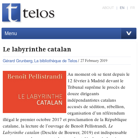
ABOUT
|
EN
|
FR
Menu
Le labyrinthe catalan
Gérard Grunberg
La bibliothèque de Telos
27 February 2019
Au moment où se tient depuis le
12 février à Madrid devant le
Tribunal suprême le procès de
douze dirigeants
indépendantistes catalans
accusés de sédition, rébellion,
organisation d’un référendum
illégal le premier octobre 2017 et proclamation de la République
catalane, la lecture de l’ouvrage de Benoît Pellistrandi,
Le
Labyrinthe catalan
(Desclée de Bouwer, 2019) est indispensable