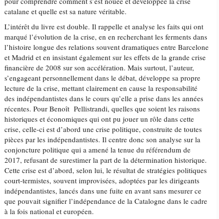
pour comprendre comment s’est nouée et développée la crise
catalane et quelle est sa nature véritable.
L’intérêt du livre est double. Il rappelle et analyse les faits qui ont
marqué l’évolution de la crise, en en recherchant les ferments dans
l’histoire longue des relations souvent dramatiques entre Barcelone
et Madrid et en insistant également sur les effets de la grande crise
financière de 2008 sur son accélération. Mais surtout, l’auteur,
s’engageant personnellement dans le débat, développe sa propre
lecture de la crise, mettant clairement en cause la responsabilité
des indépendantistes dans le cours qu’elle a prise dans les années
récentes. Pour Benoît Pellistrandi, quelles que soient les raisons
historiques et économiques qui ont pu jouer un rôle dans cette
crise, celle-ci est d’abord une crise politique, construite de toutes
pièces par les indépendantistes. Il centre donc son analyse sur la
conjoncture politique qui a amené la tenue du référendum de
2017, refusant de surestimer la part de la détermination historique.
Cette crise est d’abord, selon lui, le résultat de stratégies politiques
court-termistes, souvent improvisées, adoptées par les dirigeants
indépendantistes, lancés dans une fuite en avant sans mesurer ce
que pouvait signifier l’indépendance de la Catalogne dans le cadre
à la fois national et européen.