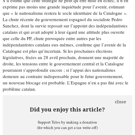
S’il estime que cette stratégie ne peut qu’être mise en échec, il n’en
exprime pas moins une grande inquiétude pour l’avenir, estimant
que « le nationalisme restera le socle identitaire de la Catalogne ».
La chute récente du gouvernement espagnol du socialiste Pedro
Sanchez, dont la survie reposait sur l’appoint des indépendantistes
catalans et qui avait adopté à leur égard une attitude plus ouverte
que celle du PP, chute provoquée entre autres par les
indépendantistes catalans eux-mêmes, confirme que l’avenir de la
Catalogne est plus qu’incertain. Si les prochaines élections
législatives, fixées au 28 avril prochain, donnent une majorité de
droite, les tensions entre le gouvernement central et la Catalogne
pourraient s’approfondir encore ; si l’appui des nationalistes
demeure au contraire indispensable pour le futur gouvernement,
un nouveau blocage est probable. L’Espagne n’en a pas fini avec le
problème catalan.
close
Did you enjoy this article?
Support Telos by making a donation
(for which you can get a tax write-off)