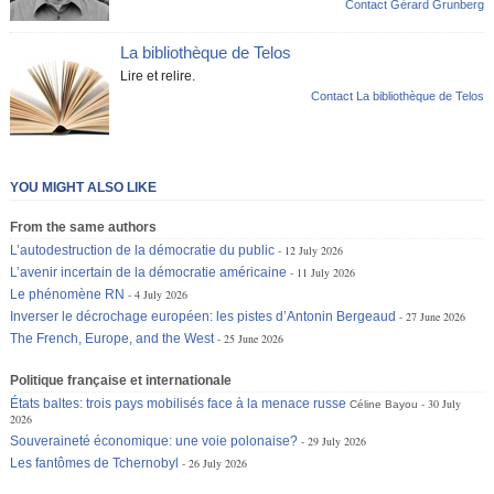
Contact Gérard Grunberg
La bibliothèque de Telos
Lire et relire.
Contact La bibliothèque de Telos
YOU MIGHT ALSO LIKE
From the same authors
L’autodestruction de la démocratie du public
12 July 2026
L’avenir incertain de la démocratie américaine
11 July 2026
Le phénomène RN
4 July 2026
Inverser le décrochage européen: les pistes d’Antonin Bergeaud
27 June 2026
The French, Europe, and the West
25 June 2026
Politique française et internationale
États baltes: trois pays mobilisés face à la menace russe
30 July
Céline Bayou
2026
Souveraineté économique: une voie polonaise?
29 July 2026
Les fantômes de Tchernobyl
26 July 2026