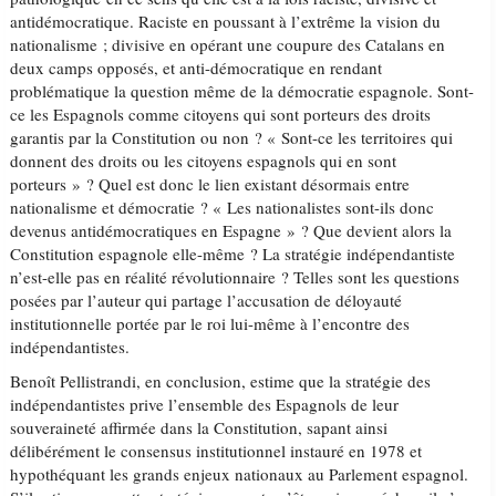
antidémocratique. Raciste en poussant à l’extrême la vision du
nationalisme ; divisive en opérant une coupure des Catalans en
deux camps opposés, et anti-démocratique en rendant
problématique la question même de la démocratie espagnole. Sont-
ce les Espagnols comme citoyens qui sont porteurs des droits
garantis par la Constitution ou non ? « Sont-ce les territoires qui
donnent des droits ou les citoyens espagnols qui en sont
porteurs » ? Quel est donc le lien existant désormais entre
nationalisme et démocratie ? « Les nationalistes sont-ils donc
devenus antidémocratiques en Espagne » ? Que devient alors la
Constitution espagnole elle-même ? La stratégie indépendantiste
n’est-elle pas en réalité révolutionnaire ? Telles sont les questions
posées par l’auteur qui partage l’accusation de déloyauté
institutionnelle portée par le roi lui-même à l’encontre des
indépendantistes.
Benoît Pellistrandi, en conclusion, estime que la stratégie des
indépendantistes prive l’ensemble des Espagnols de leur
souveraineté affirmée dans la Constitution, sapant ainsi
délibérément le consensus institutionnel instauré en 1978 et
hypothéquant les grands enjeux nationaux au Parlement espagnol.