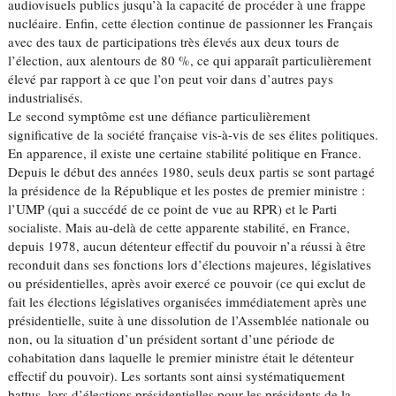
audiovisuels publics jusqu’à la capacité de procéder à une frappe
nucléaire. Enfin, cette élection continue de passionner les Français
avec des taux de participations très élevés aux deux tours de
l’élection, aux alentours de 80 %, ce qui apparaît particulièrement
élevé par rapport à ce que l’on peut voir dans d’autres pays
industrialisés.
Le second symptôme est une défiance particulièrement
significative de la société française vis-à-vis de ses élites politiques.
En apparence, il existe une certaine stabilité politique en France.
Depuis le début des années 1980, seuls deux partis se sont partagé
la présidence de la République et les postes de premier ministre :
l’UMP (qui a succédé de ce point de vue au RPR) et le Parti
socialiste. Mais au-delà de cette apparente stabilité, en France,
depuis 1978, aucun détenteur effectif du pouvoir n’a réussi à être
reconduit dans ses fonctions lors d’élections majeures, législatives
ou présidentielles, après avoir exercé ce pouvoir (ce qui exclut de
fait les élections législatives organisées immédiatement après une
présidentielle, suite à une dissolution de l’Assemblée nationale ou
non, ou la situation d’un président sortant d’une période de
cohabitation dans laquelle le premier ministre était le détenteur
effectif du pouvoir). Les sortants sont ainsi systématiquement
battus, lors d’élections présidentielles pour les présidents de la