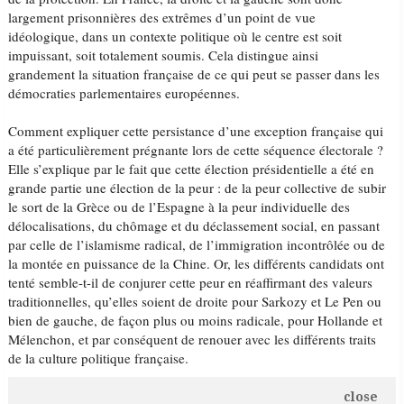
largement prisonnières des extrêmes d’un point de vue
idéologique, dans un contexte politique où le centre est soit
impuissant, soit totalement soumis. Cela distingue ainsi
grandement la situation française de ce qui peut se passer dans les
démocraties parlementaires européennes.
Comment expliquer cette persistance d’une exception française qui
a été particulièrement prégnante lors de cette séquence électorale ?
Elle s’explique par le fait que cette élection présidentielle a été en
grande partie une élection de la peur : de la peur collective de subir
le sort de la Grèce ou de l’Espagne à la peur individuelle des
délocalisations, du chômage et du déclassement social, en passant
par celle de l’islamisme radical, de l’immigration incontrôlée ou de
la montée en puissance de la Chine. Or, les différents candidats ont
tenté semble-t-il de conjurer cette peur en réaffirmant des valeurs
traditionnelles, qu’elles soient de droite pour Sarkozy et Le Pen ou
bien de gauche, de façon plus ou moins radicale, pour Hollande et
Mélenchon, et par conséquent de renouer avec les différents traits
de la culture politique française.
close