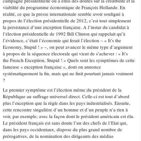
campagne présidentielle ou a émis des doutes sur la crédibilité et la
viabilité du programme économique de François Hollande. En
réalité, ce que la presse internationale semble avoir souligné à
propos de l’élection présidentielle de 2012, c’est tout simplement
la persistance d’une exception française. A l’instar du candidat à
l’élection présidentielle de 1992 Bill Clinton qui rappelait qu’à
l’évidence, c’était l’économie qui ferait l’élection – « It’s the
Economy, Stupid ! » –, on peut avancer le même type d’argument
à propos de la séquence électorale qui vient de s’achever : « It’s
the French Exception, Stupid ! » Quels sont les symptômes de cette
fameuse « exception française », dont on annonce
systématiquement la fin, mais qui ne finit pourtant jamais vraiment
?
Le premier symptôme est l’élection même du président de la
République au suffrage universel direct. Celle-ci est tout d’abord
plus l’exception que la règle dans les pays industrialisés. Ensuite,
cette rencontre singulière d’un homme et d’un peuple n’a rien à
voir, par exemple, avec la façon dont le président américain est élu.
Le président français est sans doute l’un des chefs de l’Etat qui,
dans les pays occidentaux, dispose du plus grand nombre de
prérogatives, de la nomination des dirigeants des médias