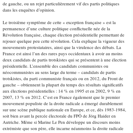
de gauche, ou un rejet particulièrement vif des partis politiques
dans les enquêtes d’opinion.
Le troisième symptôme de cette « exception française » est la
permanence d’une culture politique conflictuelle née de la
Révolution française, chaque élection présidentielle permettant de
rejouer quelque peu cette révolution. Cela explique la vigueur des
mouvements protestataires, ainsi que la virulence des débats. La
France est ainsi l’un des rares pays occidentaux à avoir au moins
deux candidats de partis trotskistes qui se présentent à une élection
présidentielle. L’ensemble des candidats communistes ou
néocommunistes au sens large du terme – candidats de partis
trotskistes, du parti communiste français ou en 2012, du Front de
gauche – obtiennent la plupart du temps des résultats significatifs
aux élections présidentielles : 14 % en 1995 et en 2002, 9 % en
2007, 13 % en 2012. C’est en France également que le premier
mouvement populiste de la droite radicale a émergé durablement
sur une scène publique nationale en Europe, et ce, dès 1983-1984,
soit bien avant la percée électorale du FPÖ de Jörg Haider en
Autriche. Même si Marine Le Pen développe un discours moins
extrémiste que son père, elle incarne néanmoins la droite radicale