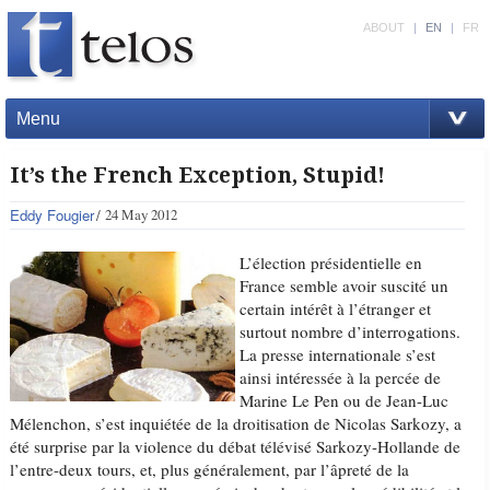
ABOUT
|
EN
|
FR
Menu
It’s the French Exception, Stupid!
Eddy Fougier
24 May 2012
L’élection présidentielle en
France semble avoir suscité un
certain intérêt à l’étranger et
surtout nombre d’interrogations.
La presse internationale s’est
ainsi intéressée à la percée de
Marine Le Pen ou de Jean-Luc
Mélenchon, s’est inquiétée de la droitisation de Nicolas Sarkozy, a
été surprise par la violence du débat télévisé Sarkozy-Hollande de
l’entre-deux tours, et, plus généralement, par l’âpreté de la