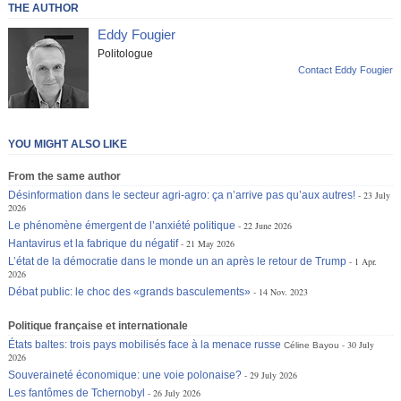
THE AUTHOR
Eddy Fougier
Politologue
Contact Eddy Fougier
YOU MIGHT ALSO LIKE
From the same author
Désinformation dans le secteur agri-agro: ça n’arrive pas qu’aux autres!
23 July
2026
Le phénomène émergent de l’anxiété politique
22 June 2026
Hantavirus et la fabrique du négatif
21 May 2026
L’état de la démocratie dans le monde un an après le retour de Trump
1 Apr.
2026
Débat public: le choc des «grands basculements»
14 Nov. 2023
Politique française et internationale
États baltes: trois pays mobilisés face à la menace russe
30 July
Céline Bayou
2026
Souveraineté économique: une voie polonaise?
29 July 2026
Les fantômes de Tchernobyl
26 July 2026