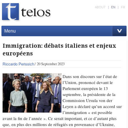
ABOUT
|
EN
|
FR
Menu
Immigration: débats italiens et enjeux
européens
Riccardo Perissich
20 September 2023
Dans son discours sur l’état de
l’Union, prononcé devant le
Parlement européen le 13
septembre, la présidente de la
Commission Ursula von der
Leyen a déclaré qu’un accord sur
l’immigration « est possible
avant la fin de l’année ». Ce serait important, et ce d’autant plus
que, en plus des millions de réfugiés en provenance d’Ukraine,