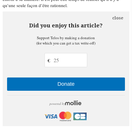
qu’une seule façon d’être rationnel.
close
Did you enjoy this article?
Support Telos by making a donation
(for which you can get a tax write-off)
€
Donate
powered by