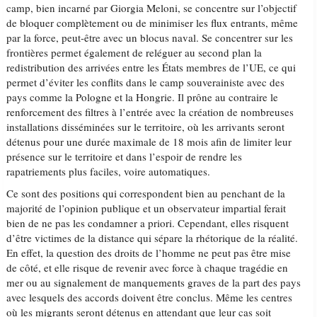
camp, bien incarné par Giorgia Meloni, se concentre sur l’objectif
de bloquer complètement ou de minimiser les flux entrants, même
par la force, peut-être avec un blocus naval. Se concentrer sur les
frontières permet également de reléguer au second plan la
redistribution des arrivées entre les États membres de l’UE, ce qui
permet d’éviter les conflits dans le camp souverainiste avec des
pays comme la Pologne et la Hongrie. Il prône au contraire le
renforcement des filtres à l’entrée avec la création de nombreuses
installations disséminées sur le territoire, où les arrivants seront
détenus pour une durée maximale de 18 mois afin de limiter leur
présence sur le territoire et dans l’espoir de rendre les
rapatriements plus faciles, voire automatiques.
Ce sont des positions qui correspondent bien au penchant de la
majorité de l’opinion publique et un observateur impartial ferait
bien de ne pas les condamner a priori. Cependant, elles risquent
d’être victimes de la distance qui sépare la rhétorique de la réalité.
En effet, la question des droits de l’homme ne peut pas être mise
de côté, et elle risque de revenir avec force à chaque tragédie en
mer ou au signalement de manquements graves de la part des pays
avec lesquels des accords doivent être conclus. Même les centres
où les migrants seront détenus en attendant que leur cas soit