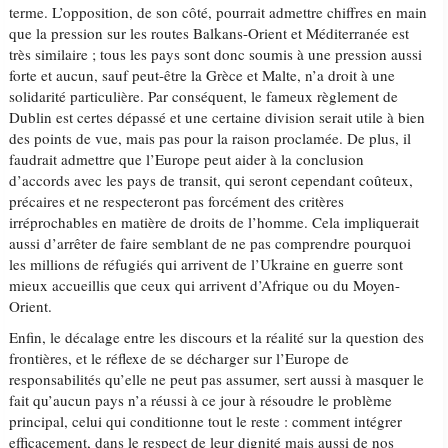
terme. L’opposition, de son côté, pourrait admettre chiffres en main
que la pression sur les routes Balkans-Orient et Méditerranée est
très similaire ; tous les pays sont donc soumis à une pression aussi
forte et aucun, sauf peut-être la Grèce et Malte, n’a droit à une
solidarité particulière. Par conséquent, le fameux règlement de
Dublin est certes dépassé et une certaine division serait utile à bien
des points de vue, mais pas pour la raison proclamée. De plus, il
faudrait admettre que l’Europe peut aider à la conclusion
d’accords avec les pays de transit, qui seront cependant coûteux,
précaires et ne respecteront pas forcément des critères
irréprochables en matière de droits de l’homme. Cela impliquerait
aussi d’arrêter de faire semblant de ne pas comprendre pourquoi
les millions de réfugiés qui arrivent de l’Ukraine en guerre sont
mieux accueillis que ceux qui arrivent d’Afrique ou du Moyen-
Orient.
Enfin, le décalage entre les discours et la réalité sur la question des
frontières, et le réflexe de se décharger sur l’Europe de
responsabilités qu’elle ne peut pas assumer, sert aussi à masquer le
fait qu’aucun pays n’a réussi à ce jour à résoudre le problème
principal, celui qui conditionne tout le reste : comment intégrer
efficacement, dans le respect de leur dignité mais aussi de nos