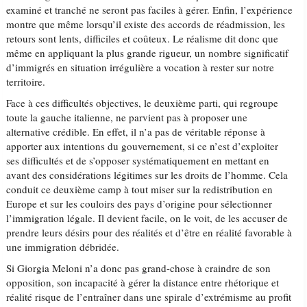
examiné et tranché ne seront pas faciles à gérer. Enfin, l’expérience
montre que même lorsqu’il existe des accords de réadmission, les
retours sont lents, difficiles et coûteux. Le réalisme dit donc que
même en appliquant la plus grande rigueur, un nombre significatif
d’immigrés en situation irrégulière a vocation à rester sur notre
territoire.
Face à ces difficultés objectives, le deuxième parti, qui regroupe
toute la gauche italienne, ne parvient pas à proposer une
alternative crédible. En effet, il n’a pas de véritable réponse à
apporter aux intentions du gouvernement, si ce n’est d’exploiter
ses difficultés et de s’opposer systématiquement en mettant en
avant des considérations légitimes sur les droits de l’homme. Cela
conduit ce deuxième camp à tout miser sur la redistribution en
Europe et sur les couloirs des pays d’origine pour sélectionner
l’immigration légale. Il devient facile, on le voit, de les accuser de
prendre leurs désirs pour des réalités et d’être en réalité favorable à
une immigration débridée.
Si Giorgia Meloni n’a donc pas grand-chose à craindre de son
opposition, son incapacité à gérer la distance entre rhétorique et
réalité risque de l’entraîner dans une spirale d’extrémisme au profit