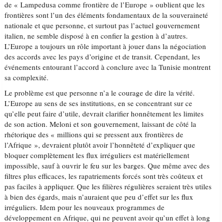
de « Lampedusa comme frontière de l’Europe » oublient que les
frontières sont l’un des éléments fondamentaux de la souveraineté
nationale et que personne, et surtout pas l’actuel gouvernement
italien, ne semble disposé à en confier la gestion à d’autres.
L’Europe a toujours un rôle important à jouer dans la négociation
des accords avec les pays d’origine et de transit. Cependant, les
événements entourant l’accord à conclure avec la Tunisie montrent
sa complexité.
Le problème est que personne n’a le courage de dire la vérité.
L’Europe au sens de ses institutions, en se concentrant sur ce
qu’elle peut faire d’utile, devrait clarifier honnêtement les limites
de son action. Meloni et son gouvernement, laissant de côté la
rhétorique des « millions qui se pressent aux frontières de
l’Afrique », devraient plutôt avoir l’honnêteté d’expliquer que
bloquer complètement les flux irréguliers est matériellement
impossible, sauf à ouvrir le feu sur les barges. Que même avec des
filtres plus efficaces, les rapatriements forcés sont très coûteux et
pas faciles à appliquer. Que les filières régulières seraient très utiles
à bien des égards, mais n’auraient que peu d’effet sur les flux
irréguliers. Idem pour les nouveaux programmes de
développement en Afrique, qui ne peuvent avoir qu’un effet à long