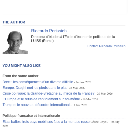
THE AUTHOR
Riccardo Perissich
Directeur d'études à l'École d'économie politique de la
LUISS (Rome)
Contact Riccardo Perissich
YOU MIGHT ALSO LIKE
From the same author
Brexit: les conséquences d’un divorce difficile
24 June 2026
Europe: Draghi met les pieds dans le plat
28 May 2026
Crise politique: la Grande-Bretagne au miroir de la France?
20 May 2026
L'Europe et le refus de l'apitoiement sur soi-même
16 Mar. 2026
Trump et le nouveau désordre international
14 Jan. 2026
Politique française et internationale
États baltes: trois pays mobilisés face à la menace russe
30 July
Céline Bayou
2026