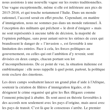
nous assistons à une nouvelle vague sur les routes traditionnelles.
Une vague exceptionnelle, même si elle est inférieure aux pics de
2015-2016, et qui touche notamment l’Italie. Dans un monde
rationnel, l’accord serait en effet proche. Cependant, en matière
d’immigration, nous ne sommes pas dans un monde rationnel. À
l’exception des militants qui prêchent « le droit d’émigrer » mais
ne sont représentés à aucune table de décision, la majorité de
l’opinion publique, sans pour autant suivre les sirènes de ceux qui
brandissent le danger de « l’invasion », est favorable à une
limitation des entrées. Face à cela, les forces politiques au
gouvernement, ou celles qui ont l’ambition d’y revenir, sont
divisées en deux camps, chacun portant son lot
d’incompréhensions. De ce point de vue, la situation italienne est
emblématique : elle nous rappelle à quel point, partout, la politique
reste esclave des émotions.
Les deux camps souhaitent lancer un grand plan d’aide à l’Afrique,
soutenir la création de filières d’immigration légales, et ils
désignent le crime organisé qui gère les flux illégaux comme
l’ennemi principal à abattre. Ils sont aussi en théorie favorables à
des accords non seulement avec les pays d’origine, mais aussi avec
les pays de transit. C’est là que le consensus s’arrête. Le premier