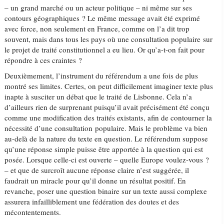
– un grand marché ou un acteur politique – ni même sur ses
contours géographiques ? Le même message avait été exprimé
avec force, non seulement en France, comme on l’a dit trop
souvent, mais dans tous les pays où une consultation populaire sur
le projet de traité constitutionnel a eu lieu. Or qu’a-t-on fait pour
répondre à ces craintes ?
Deuxièmement, l’instrument du référendum a une fois de plus
montré ses limites. Certes, on peut difficilement imaginer texte plus
inapte à susciter un débat que le traité de Lisbonne. Cela n’a
d’ailleurs rien de surprenant puisqu’il avait précisément été conçu
comme une modification des traités existants, afin de contourner la
nécessité d’une consultation populaire. Mais le problème va bien
au-delà de la nature du texte en question. Le référendum suppose
qu’une réponse simple puisse être apportée à la question qui est
posée. Lorsque celle-ci est ouverte – quelle Europe voulez-vous ?
– et que de surcroît aucune réponse claire n’est suggérée, il
faudrait un miracle pour qu’il donne un résultat positif. En
revanche, poser une question binaire sur un texte aussi complexe
assurera infailliblement une fédération des doutes et des
mécontentements.