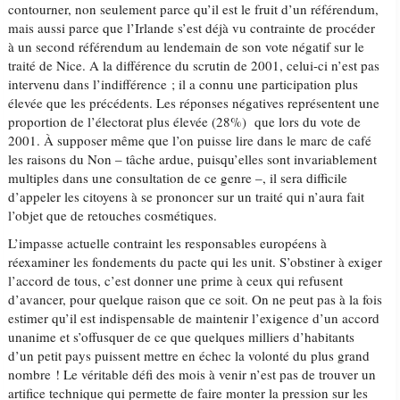
contourner, non seulement parce qu’il est le fruit d’un référendum,
mais aussi parce que l’Irlande s’est déjà vu contrainte de procéder
à un second référendum au lendemain de son vote négatif sur le
traité de Nice. A la différence du scrutin de 2001, celui-ci n’est pas
intervenu dans l’indifférence ; il a connu une participation plus
élevée que les précédents. Les réponses négatives représentent une
proportion de l’électorat plus élevée (28%) que lors du vote de
2001. À supposer même que l’on puisse lire dans le marc de café
les raisons du Non – tâche ardue, puisqu’elles sont invariablement
multiples dans une consultation de ce genre –, il sera difficile
d’appeler les citoyens à se prononcer sur un traité qui n’aura fait
l’objet que de retouches cosmétiques.
L’impasse actuelle contraint les responsables européens à
réexaminer les fondements du pacte qui les unit. S’obstiner à exiger
l’accord de tous, c’est donner une prime à ceux qui refusent
d’avancer, pour quelque raison que ce soit. On ne peut pas à la fois
estimer qu’il est indispensable de maintenir l’exigence d’un accord
unanime et s’offusquer de ce que quelques milliers d’habitants
d’un petit pays puissent mettre en échec la volonté du plus grand
nombre ! Le véritable défi des mois à venir n’est pas de trouver un
artifice technique qui permette de faire monter la pression sur les