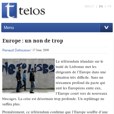
ABOUT
|
EN
|
FR
Menu
Europe : un non de trop
Renaud Dehousse
17 June 2008
Le référendum irlandais sur le
traité de Lisbonne met les
dirigeants de l’Europe dans une
situation très difficile. Sans un
réexamen profond du pacte qui
unit les Européens entre eux,
l’Europe court vers de nouveaux
blocages. La crise est désormais trop profonde. Un replâtrage ne
suffira plus.
Premièrement, ce référendum confirme que l’Europe souffre d’une