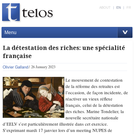
ABOUT
|
EN
|
FR
Menu
La détestation des riches: une spécialité
française
Olivier Galland
26 January 2023
Le mouvement de contestation
de la réforme des retraites est
l’occasion, de façon incidente, de
réactiver un vieux réflexe
français, celui de la détestation
des riches. Marine Tondelier, la
nouvelle secrétaire nationale
d’EELV s’est particulièrement illustrée dans cet exercice.
S’exprimant mardi 17 janvier lors d’un meeting NUPES de