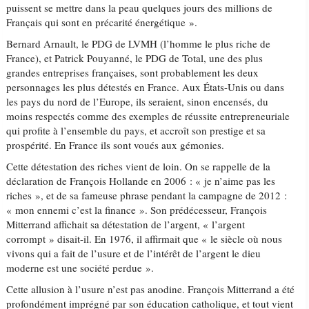
puissent se mettre dans la peau quelques jours des millions de
Français qui sont en précarité énergétique ».
Bernard Arnault, le PDG de LVMH (l’homme le plus riche de
France), et Patrick Pouyanné, le PDG de Total, une des plus
grandes entreprises françaises, sont probablement les deux
personnages les plus détestés en France. Aux États-Unis ou dans
les pays du nord de l’Europe, ils seraient, sinon encensés, du
moins respectés comme des exemples de réussite entrepreneuriale
qui profite à l’ensemble du pays, et accroît son prestige et sa
prospérité. En France ils sont voués aux gémonies.
Cette détestation des riches vient de loin. On se rappelle de la
déclaration de François Hollande en 2006 : « je n’aime pas les
riches », et de sa fameuse phrase pendant la campagne de 2012 :
« mon ennemi c’est la finance ». Son prédécesseur, François
Mitterrand affichait sa détestation de l’argent, « l’argent
corrompt » disait-il. En 1976, il affirmait que « le siècle où nous
vivons qui a fait de l’usure et de l’intérêt de l’argent le dieu
moderne est une société perdue ».
Cette allusion à l’usure n’est pas anodine. François Mitterrand a été
profondément imprégné par son éducation catholique, et tout vient