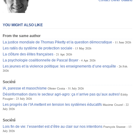
YOU MIGHT ALSO LIKE
From the same author
La justice mondiale de Thomas Piketty et la question démocratique
11 June 2026
Les ratés du système de protection sociale
13 May 2026
La clôture des élites françaises
21 Apr. 2026
La psychologie coalitionnelle de Pascal Boyer
4 Apr. 2026
Les jeunes et la violence politique: les enseignements d’une enquête
26 Feb.
2026
Société
IA, paresse et masochisme
31 July 2026
Olivier Costa
Désinformation dans le secteur agri-agro: ça n’arrive pas qu’aux autres!
Eddy
23 July 2026
Fougier
Les progrès de l’IA mettent en tension les systèmes éducatifs
22
Maxime Cruzel
July 2026
Société
Lois fin de vie: l’essentiel est d’être au clair sur nos intentions
13
François Stasse
July 2026