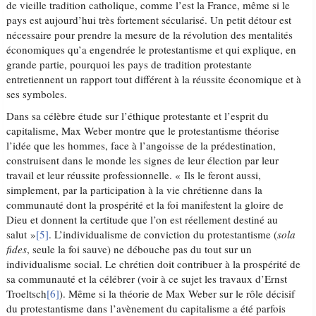
de vieille tradition catholique, comme l’est la France, même si le
pays est aujourd’hui très fortement sécularisé. Un petit détour est
nécessaire pour prendre la mesure de la révolution des mentalités
économiques qu’a engendrée le protestantisme et qui explique, en
grande partie, pourquoi les pays de tradition protestante
entretiennent un rapport tout différent à la réussite économique et à
ses symboles.
Dans sa célèbre étude sur l’éthique protestante et l’esprit du
capitalisme, Max Weber montre que le protestantisme théorise
l’idée que les hommes, face à l’angoisse de la prédestination,
construisent dans le monde les signes de leur élection par leur
travail et leur réussite professionnelle. « Ils le feront aussi,
simplement, par la participation à la vie chrétienne dans la
communauté dont la prospérité et la foi manifestent la gloire de
Dieu et donnent la certitude que l’on est réellement destiné au
salut »
[5]
. L’individualisme de conviction du protestantisme (
sola
fides
, seule la foi sauve) ne débouche pas du tout sur un
individualisme social. Le chrétien doit contribuer à la prospérité de
sa communauté et la célébrer (voir à ce sujet les travaux d’Ernst
Troeltsch
[6]
). Même si la théorie de Max Weber sur le rôle décisif
du protestantisme dans l’avènement du capitalisme a été parfois