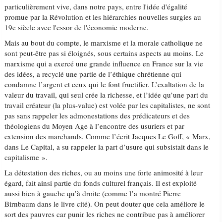
particulièrement vive, dans notre pays, entre l'idée d'égalité
promue par la Révolution et les hiérarchies nouvelles surgies au
19e siècle avec l'essor de l'économie moderne.
Mais au bout du compte, le marxisme et la morale catholique ne
sont peut-être pas si éloignés, sous certains aspects au moins. Le
marxisme qui a exercé une grande influence en France sur la vie
des idées, a recyclé une partie de l’éthique chrétienne qui
condamne l’argent et ceux qui le font fructifier. L’exaltation de la
valeur du travail, qui seul crée la richesse, et l’idée qu’une part du
travail créateur (la plus-value) est volée par les capitalistes, ne sont
pas sans rappeler les admonestations des prédicateurs et des
théologiens du Moyen Age à l’encontre des usuriers et par
extension des marchands. Comme l’écrit Jacques Le Goff, « Marx,
dans Le Capital, a su rappeler la part d’usure qui subsistait dans le
capitalisme ».
La détestation des riches, ou au moins une forte animosité à leur
égard, fait ainsi partie du fonds culturel français. Il est exploité
aussi bien à gauche qu’à droite (comme l’a montré Pierre
Birnbaum dans le livre cité). On peut douter que cela améliore le
sort des pauvres car punir les riches ne contribue pas à améliorer