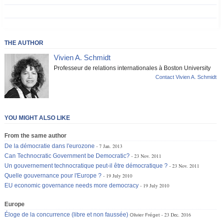
THE AUTHOR
Vivien A. Schmidt
Professeur de relations internationales à Boston University
Contact Vivien A. Schmidt
YOU MIGHT ALSO LIKE
From the same author
De la démocratie dans l'eurozone
7 Jan. 2013
Can Technocratic Government be Democratic?
23 Nov. 2011
Un gouvernement technocratique peut-il être démocratique ?
23 Nov. 2011
Quelle gouvernance pour l'Europe ?
19 July 2010
EU economic governance needs more democracy
19 July 2010
Europe
Éloge de la concurrence (libre et non faussée)
23 Dec. 2016
Olivier Fréget