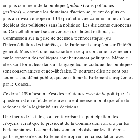
en plus comme « de la politique (
politics
) sans politiques
(
policies
) », comme les domaines d'action se jouent de plus en
plus au niveau européen, l’UE peut être vue comme un lieu où se
décident des politiques sans la politique. Les dirigeants européens
au Conseil affirment se concentrer sur l'intérêt national, la
Commission sur la prise de décision technocratique (ou
l'intermédiation des intérêts), et le Parlement européen sur l'intérêt
général. Mais c'est une mascarade en ce qui concerne la zone euro,
car le contenu des politiques sont hautement politiques. Même si
elles sont formulées dans un langage technocratique, les politiques
sont conservatrices et néo-libérales. Et pourtant elles ne sont pas
soumises au débat public, que ce soit par le Parlement européen ou
par le Conseil.
Ce dont l'UE a besoin, c'est des politiques
avec de la
politique. La
question est en effet de retrouver une dimension politique afin de
redonner de la légitimité aux décisions.
Une façon de le faire, tout en favorisant la participation des
citoyens, serait que le président de la Commission soit élu par les
Parlementaires. Les candidats seraient choisis par les différents
partis représentés au Parlement européen, en consultation avec