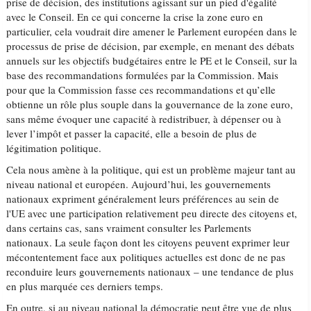
prise de décision, des institutions agissant sur un pied d'égalité
avec le Conseil. En ce qui concerne la crise la zone euro en
particulier, cela voudrait dire amener le Parlement européen dans le
processus de prise de décision, par exemple, en menant des débats
annuels sur les objectifs budgétaires entre le PE et le Conseil, sur la
base des recommandations formulées par la Commission. Mais
pour que la Commission fasse ces recommandations et qu’elle
obtienne un rôle plus souple dans la gouvernance de la zone euro,
sans même évoquer une capacité à redistribuer, à dépenser ou à
lever l’impôt et passer la capacité, elle a besoin de plus de
légitimation politique.
Cela nous amène à la politique, qui est un problème majeur tant au
niveau national et européen. Aujourd’hui, les gouvernements
nationaux expriment généralement leurs préférences au sein de
l'UE avec une participation relativement peu directe des citoyens et,
dans certains cas, sans vraiment consulter les Parlements
nationaux. La seule façon dont les citoyens peuvent exprimer leur
mécontentement face aux politiques actuelles est donc de ne pas
reconduire leurs gouvernements nationaux – une tendance de plus
en plus marquée ces derniers temps.
En outre, si au niveau national la démocratie peut être vue de plus