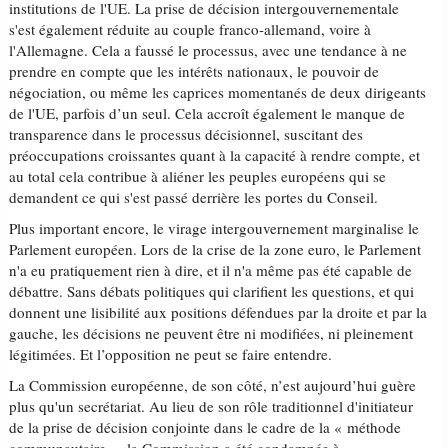
institutions de l'UE. La prise de décision intergouvernementale
s'est également réduite au couple franco-allemand, voire à
l'Allemagne. Cela a faussé le processus, avec une tendance à ne
prendre en compte que les intérêts nationaux, le pouvoir de
négociation, ou même les caprices momentanés de deux dirigeants
de l'UE, parfois d’un seul. Cela accroît également le manque de
transparence dans le processus décisionnel, suscitant des
préoccupations croissantes quant à la capacité à rendre compte, et
au total cela contribue à aliéner les peuples européens qui se
demandent ce qui s'est passé derrière les portes du Conseil.
Plus important encore, le virage intergouvernement marginalise le
Parlement européen. Lors de la crise de la zone euro, le Parlement
n'a eu pratiquement rien à dire, et il n'a même pas été capable de
débattre. Sans débats politiques qui clarifient les questions, et qui
donnent une lisibilité aux positions défendues par la droite et par la
gauche, les décisions ne peuvent être ni modifiées, ni pleinement
légitimées. Et l’opposition ne peut se faire entendre.
La Commission européenne, de son côté, n’est aujourd’hui guère
plus qu'un secrétariat. Au lieu de son rôle traditionnel d'initiateur
de la prise de décision conjointe dans le cadre de la « méthode