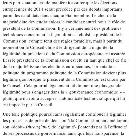
leurs partis nationaux, de manière à assurer que les élections
européennes de 2014 serait précédée par des débats importants
parmi les candidats dans chaque Etat membre. Le chef de la
majorité élue deviendrait alors le candidat naturel pour le rôle de
président de la Commission. Il y a certainement des problèmes
techniques concernant la façon dont est choisi le président de la
Commission, compte tenu des règles formelles, mais à partir du
moment où le Conseil choisit le dirigeant de la majorité, la
légitimité du président de la Commission européenne est assurée.
Et si le président de la Commission est élu en tant que chef de file
de la majorité issue des élections européennes, l'orientation
politique du programme politique de la Commission devient plus
légitime que lorsque le président de la Commission est choisi par
le Conseil. Cela pourrait également lui donner une plus grande
légitimité pour s'engager dans la « gouvernance économique » -
plutôt que d'avoir à accepter l'automaticité technocratique qui lui
est imposée par le Conseil.
Une telle politique pourrait ainsi également contribuer à légitimer
les processus de prise de décision à la Commission, en améliorant
son «débit» (
throughput
) de légitimité- j’entends par là l'efficacité
de ses processus de gouvernance, ainsi que leur transparence, la