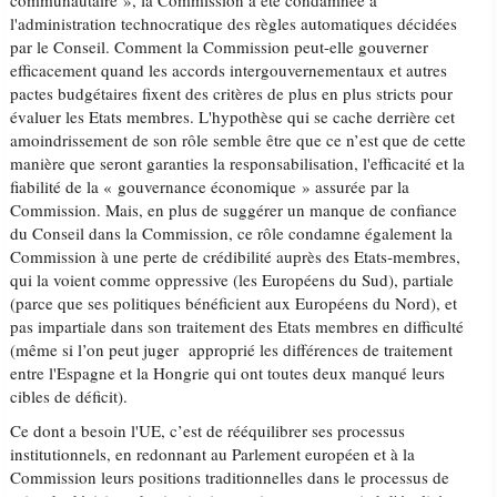
communautaire », la Commission a été condamnée à
l'administration technocratique des règles automatiques décidées
par le Conseil. Comment la Commission peut-elle gouverner
efficacement quand les accords intergouvernementaux et autres
pactes budgétaires fixent des critères de plus en plus stricts pour
évaluer les Etats membres. L'hypothèse qui se cache derrière cet
amoindrissement de son rôle semble être que ce n’est que de cette
manière que seront garanties la responsabilisation, l'efficacité et la
fiabilité de la « gouvernance économique » assurée par la
Commission. Mais, en plus de suggérer un manque de confiance
du Conseil dans la Commission, ce rôle condamne également la
Commission à une perte de crédibilité auprès des Etats-membres,
qui la voient comme oppressive (les Européens du Sud), partiale
(parce que ses politiques bénéficient aux Européens du Nord), et
pas impartiale dans son traitement des Etats membres en difficulté
(même si l’on peut juger approprié les différences de traitement
entre l'Espagne et la Hongrie qui ont toutes deux manqué leurs
cibles de déficit).
Ce dont a besoin l'UE, c’est de rééquilibrer ses processus
institutionnels, en redonnant au Parlement européen et à la
Commission leurs positions traditionnelles dans le processus de