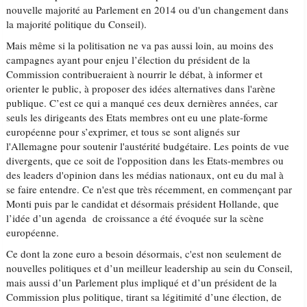
nouvelle majorité au Parlement en 2014 ou d'un changement dans
la majorité politique du Conseil).
Mais même si la politisation ne va pas aussi loin, au moins des
campagnes ayant pour enjeu l’élection du président de la
Commission contribueraient à nourrir le débat, à informer et
orienter le public, à proposer des idées alternatives dans l'arène
publique. C’est ce qui a manqué ces deux dernières années, car
seuls les dirigeants des Etats membres ont eu une plate-forme
européenne pour s’exprimer, et tous se sont alignés sur
l'Allemagne pour soutenir l'austérité budgétaire. Les points de vue
divergents, que ce soit de l'opposition dans les Etats-membres ou
des leaders d'opinion dans les médias nationaux, ont eu du mal à
se faire entendre. Ce n'est que très récemment, en commençant par
Monti puis par le candidat et désormais président Hollande, que
l’idée d’un agenda de croissance a été évoquée sur la scène
européenne.
Ce dont la zone euro a besoin désormais, c'est non seulement de
nouvelles politiques et d’un meilleur leadership au sein du Conseil,
mais aussi d’un Parlement plus impliqué et d’un président de la
Commission plus politique, tirant sa légitimité d’une élection, de