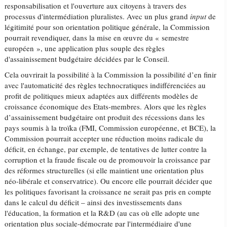
responsabilisation et l'ouverture aux citoyens à travers des
processus d'intermédiation pluralistes. Avec un plus grand
input
de
légitimité pour son orientation politique générale, la Commission
pourrait revendiquer, dans la mise en œuvre du « semestre
européen », une application plus souple des règles
d'assainissement budgétaire décidées par le Conseil.
Cela ouvrirait la possibilité à la Commission la possibilité d’en finir
avec l'automaticité des règles technocratiques indifférenciées au
profit de politiques mieux adaptées aux différents modèles de
croissance économique des Etats-membres. Alors que les règles
d’assainissement budgétaire ont produit des récessions dans les
pays soumis à la troïka (FMI, Commission européenne, et BCE), la
Commission pourrait accepter une réduction moins radicale du
déficit, en échange, par exemple, de tentatives de lutter contre la
corruption et la fraude fiscale ou de promouvoir la croissance par
des réformes structurelles (si elle maintient une orientation plus
néo-libérale et conservatrice). Ou encore elle pourrait décider que
les politiques favorisant la croissance ne serait pas pris en compte
dans le calcul du déficit – ainsi des investissements dans
l'éducation, la formation et la R&D (au cas où elle adopte une
orientation plus sociale-démocrate par l'intermédiaire d'une