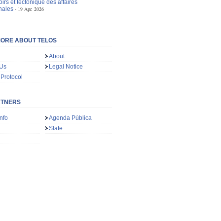
irs et tectonique des affaires
nales
19 Apr. 2026
ORE ABOUT TELOS
About
 Us
Legal Notice
 Protocol
RTNERS
nfo
Agenda Pública
Slate