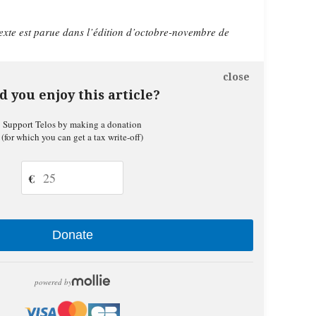
texte est parue dans
l’édition d’octobre-novembre de
.
close
d you enjoy this article?
Support Telos by making a donation
(for which you can get a tax write-off)
€
Donate
powered by