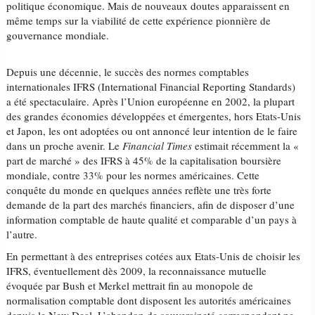
politique économique. Mais de nouveaux doutes apparaissent en
même temps sur la viabilité de cette expérience pionnière de
gouvernance mondiale.
Depuis une décennie, le succès des normes comptables
internationales IFRS (International Financial Reporting Standards)
a été spectaculaire. Après l’Union européenne en 2002, la plupart
des grandes économies développées et émergentes, hors Etats-Unis
et Japon, les ont adoptées ou ont annoncé leur intention de le faire
dans un proche avenir. Le
Financial Times
estimait récemment la «
part de marché » des IFRS à 45% de la capitalisation boursière
mondiale, contre 33% pour les normes américaines. Cette
conquête du monde en quelques années reflète une très forte
demande de la part des marchés financiers, afin de disposer d’une
information comptable de haute qualité et comparable d’un pays à
l’autre.
En permettant à des entreprises cotées aux Etats-Unis de choisir les
IFRS, éventuellement dès 2009, la reconnaissance mutuelle
évoquée par Bush et Merkel mettrait fin au monopole de
normalisation comptable dont disposent les autorités américaines