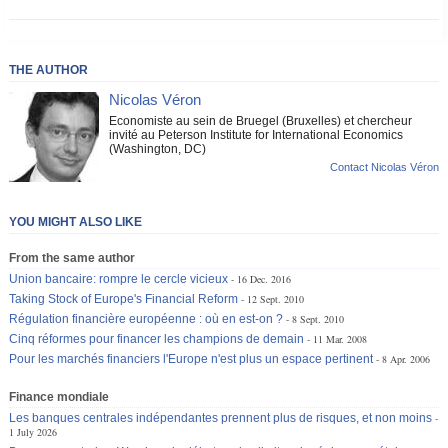
THE AUTHOR
Nicolas Véron
Economiste au sein de Bruegel (Bruxelles) et chercheur
invité au Peterson Institute for International Economics
(Washington, DC)
Contact Nicolas Véron
YOU MIGHT ALSO LIKE
From the same author
Union bancaire: rompre le cercle vicieux
16 Dec. 2016
Taking Stock of Europe's Financial Reform
12 Sept. 2010
Régulation financière européenne : où en est-on ?
8 Sept. 2010
Cinq réformes pour financer les champions de demain
11 Mar. 2008
Pour les marchés financiers l'Europe n'est plus un espace pertinent
8 Apr. 2006
Finance mondiale
Les banques centrales indépendantes prennent plus de risques, et non moins
1 July 2026