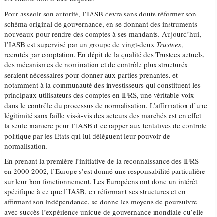
Pour asseoir son autorité, l’IASB devra sans doute réformer son
schéma original de gouvernance, en se donnant des instruments
nouveaux pour rendre des comptes à ses mandants. Aujourd’hui,
l’IASB est supervisé par un groupe de vingt-deux
Trustees
,
recrutés par cooptation. En dépit de la qualité des Trustees actuels,
des mécanismes de nomination et de contrôle plus structurés
seraient nécessaires pour donner aux parties prenantes, et
notamment à la communauté des investisseurs qui constituent les
principaux utilisateurs des comptes en IFRS, une véritable voix
dans le contrôle du processus de normalisation. L’affirmation d’une
légitimité sans faille vis-à-vis des acteurs des marchés est en effet
la seule manière pour l’IASB d’échapper aux tentatives de contrôle
politique par les Etats qui lui délèguent leur pouvoir de
normalisation.
En prenant la première l’initiative de la reconnaissance des IFRS
en 2000-2002, l’Europe s’est donné une responsabilité particulière
sur leur bon fonctionnement. Les Européens ont donc un intérêt
spécifique à ce que l’IASB, en réformant ses structures et en
affirmant son indépendance, se donne les moyens de poursuivre
avec succès l’expérience unique de gouvernance mondiale qu’elle