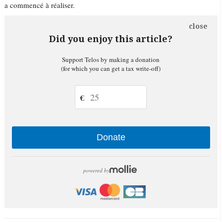
a commencé à réaliser.
close
Did you enjoy this article?
Support Telos by making a donation
(for which you can get a tax write-off)
€
Donate
powered by