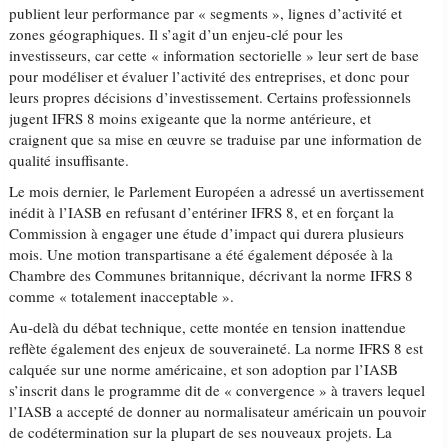
publient leur performance par « segments », lignes d’activité et
zones géographiques. Il s’agit d’un enjeu-clé pour les
investisseurs, car cette « information sectorielle » leur sert de base
pour modéliser et évaluer l’activité des entreprises, et donc pour
leurs propres décisions d’investissement. Certains professionnels
jugent IFRS 8 moins exigeante que la norme antérieure, et
craignent que sa mise en œuvre se traduise par une information de
qualité insuffisante.
Le mois dernier, le Parlement Européen a adressé un avertissement
inédit à l’IASB en refusant d’entériner IFRS 8, et en forçant la
Commission à engager une étude d’impact qui durera plusieurs
mois. Une motion transpartisane a été également déposée à la
Chambre des Communes britannique, décrivant la norme IFRS 8
comme « totalement inacceptable ».
Au-delà du débat technique, cette montée en tension inattendue
reflète également des enjeux de souveraineté. La norme IFRS 8 est
calquée sur une norme américaine, et son adoption par l’IASB
s’inscrit dans le programme dit de « convergence » à travers lequel
l’IASB a accepté de donner au normalisateur américain un pouvoir
de codétermination sur la plupart de ses nouveaux projets. La