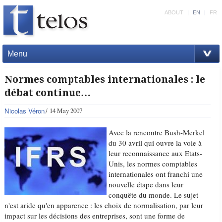
ABOUT
|
EN
|
FR
Menu
Normes comptables internationales : le
débat continue…
Nicolas Véron
14 May 2007
Avec la rencontre Bush-Merkel
du 30 avril qui ouvre la voie à
leur reconnaissance aux Etats-
Unis, les normes comptables
internationales ont franchi une
nouvelle étape dans leur
conquête du monde. Le sujet
n'est aride qu'en apparence : les choix de normalisation, par leur
impact sur les décisions des entreprises, sont une forme de