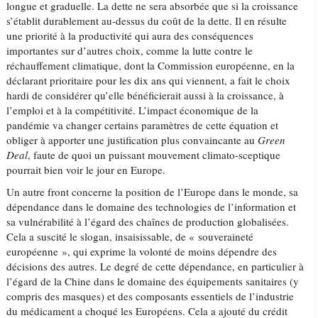
longue et graduelle. La dette ne sera absorbée que si la croissance
s’établit durablement au-dessus du coût de la dette. Il en résulte
une priorité à la productivité qui aura des conséquences
importantes sur d’autres choix, comme la lutte contre le
réchauffement climatique, dont la Commission européenne, en la
déclarant prioritaire pour les dix ans qui viennent, a fait le choix
hardi de considérer qu’elle bénéficierait aussi à la croissance, à
l’emploi et à la compétitivité. L’impact économique de la
pandémie va changer certains paramètres de cette équation et
obliger à apporter une justification plus convaincante au
Green
Deal
, faute de quoi un puissant mouvement climato-sceptique
pourrait bien voir le jour en Europe.
Un autre front concerne la position de l’Europe dans le monde, sa
dépendance dans le domaine des technologies de l’information et
sa vulnérabilité à l’égard des chaînes de production globalisées.
Cela a suscité le slogan, insaisissable, de « souveraineté
européenne », qui exprime la volonté de moins dépendre des
décisions des autres. Le degré de cette dépendance, en particulier à
l’égard de la Chine dans le domaine des équipements sanitaires (y
compris des masques) et des composants essentiels de l’industrie
du médicament a choqué les Européens. Cela a ajouté du crédit