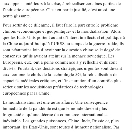
aux appels, antérieurs à la crise, à relocaliser certaines parties de
l’industrie européenne. C’est en partie justifié, c’est aussi une
pente glissante.
Pour sortir de ce dilemme, il faut faire la part entre le problème
chinois -économique et géopolitique- et la mondialisation. Alors
que les Etats-Unis portent autant d’intérêt intellectuel et politique à
la Chine aujourd’hui qu’à l’URSS au temps de la guerre froide, ils
sont néanmoins loin d’avoir sur la question chinoise le degré de
consensus qu’ils avaient atteint sur la menace soviétique. Les
Européens, eux, ont à peine commencé à y réfléchir et ils sont
divisés. Pourtant, des décisions stratégiques urgentes sont devant
eux, comme le choix de la technologie 5G, la relocalisation de
capacités médicales critiques, et l’instauration d’un contrôle plus
sérieux sur les acquisitions prédatrices de technologies
européennes par la Chine.
La mondialisation est une autre affaire. Une conséquence
immédiate de la pandémie est que le monde devient plus
fragmenté et qu’une décrue du commerce international est
inévitable. Les grandes puissances, Chine, Inde, Russie et, plus
important, les Etats-Unis, sont toutes d’humeur nationaliste. Par