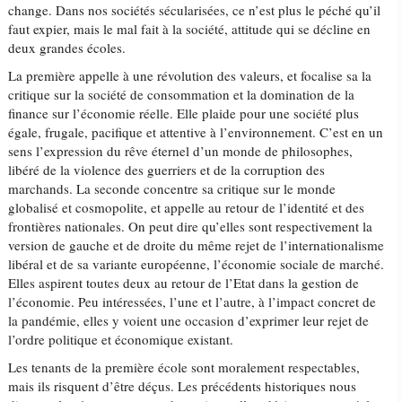
change. Dans nos sociétés sécularisées, ce n’est plus le péché qu’il
faut expier, mais le mal fait à la société, attitude qui se décline en
deux grandes écoles.
La première appelle à une révolution des valeurs, et focalise sa la
critique sur la société de consommation et la domination de la
finance sur l’économie réelle. Elle plaide pour une société plus
égale, frugale, pacifique et attentive à l’environnement. C’est en un
sens l’expression du rêve éternel d’un monde de philosophes,
libéré de la violence des guerriers et de la corruption des
marchands. La seconde concentre sa critique sur le monde
globalisé et cosmopolite, et appelle au retour de l’identité et des
frontières nationales. On peut dire qu’elles sont respectivement la
version de gauche et de droite du même rejet de l’internationalisme
libéral et de sa variante européenne, l’économie sociale de marché.
Elles aspirent toutes deux au retour de l’Etat dans la gestion de
l’économie. Peu intéressées, l’une et l’autre, à l’impact concret de
la pandémie, elles y voient une occasion d’exprimer leur rejet de
l’ordre politique et économique existant.
Les tenants de la première école sont moralement respectables,
mais ils risquent d’être déçus. Les précédents historiques nous