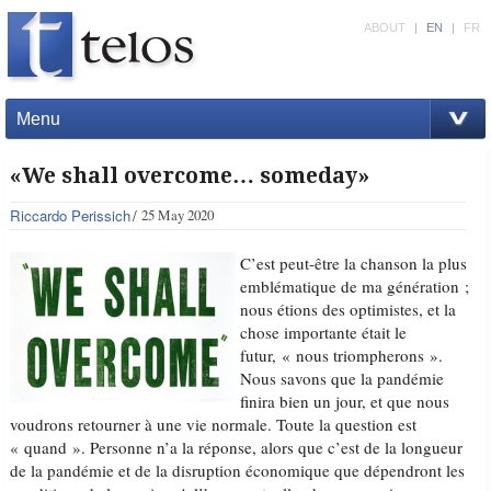
ABOUT
|
EN
|
FR
Menu
«We shall overcome… someday»
Riccardo Perissich
25 May 2020
C’est peut-être la chanson la plus
emblématique de ma génération ;
nous étions des optimistes, et la
chose importante était le
futur, « nous triompherons ».
Nous savons que la pandémie
finira bien un jour, et que nous
voudrons retourner à une vie normale. Toute la question est
« quand ». Personne n’a la réponse, alors que c’est de la longueur
de la pandémie et de la disruption économique que dépendront les