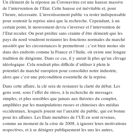
Un élément de la réponse au Coronavirus est une hausse massive
de l’intervention de l’Etat. Cette hausse est inévitable et, pour
l’heure, nécessaire. L’investissement public va rester indispensable
pour soutenir la reprise ainsi que la recherche. Cependant, à un
certain point, le mouvement devra s’inverser et l’intervention de
l’Etat reculer. On peut prédire sans crainte d’être démenti que les
pays du nord voudront restaurer les fonctions normales du marché
aussitôt que les circonstances le permettront ; c’est bien moins sûr
dans des endroits comme la France et l’Italie, où existe une longue
tradition de dirigisme. Dans ce cas, il y aurait là plus qu’un clivage
idéologique. Cela rendrait plus difficile d’utiliser à plein le
potentiel du marché européen pour consolider notre industrie,
alors que c’est une précondition essentielle de la reprise.
Dans cette affaire, la clé sera de restaurer la clarté du débat. Les
gens sont, sous l’effet du stress, à la recherche de messages
simples, et plus sensibles que jamais aux théories du complot,
amplifiées par les manipulations russes et chinoises des médias
occidentaux, lesquels jouent sur l’anxiété du public, qui est bonne
pour les affaires. Les Etats membres de l’UE en sont revenus,
comme au moment de la crise de 2008, à ignorer leurs motivations
respectives, et à se dénigrer publiquement les uns les autres,