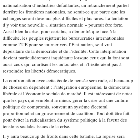
nationalisation d’industries défaillantes, un retranchement partiel
derrière les frontières nationales, ne serait-ce que parce que les
échanges seront devenus plus difficiles et plus rares. La tentation
d’y voir une nouvelle « situation normale » pourrait être forte.
Aussi bien la crise, pour certains, a démontré que face à la
difficulté, les peuples rejettent les bureaucraties internationales
comme l’UE pour se tourner vers l’Etat-nation, seul vrai
dépositaire de la démocratie et de l’identité. Cette interprétation
devient particulièrement inquiétante lorsque ceux qui la font sont
aussi ceux qui courtisent les autocrates et n’hésiteraient pas à
restreindre les libertés démocratiques.
La confrontation avec cette école de pensée sera rude, et beaucoup
de choses en dépendent : l’intégration européenne, la démocratie
libérale et l’économie sociale de marché. Il est intéressant de noter
que les pays qui semblent le mieux gérer la crise ont une culture
politique de compromis, souvent un système électoral
proportionnel et un gouvernement de coalition. Tout doit être fait
pour éviter la radicalisation du système politique à la faveur des
tensions sociales issues de la crise.
Il y aura beaucoup de fronts dans cette bataille. La reprise sera