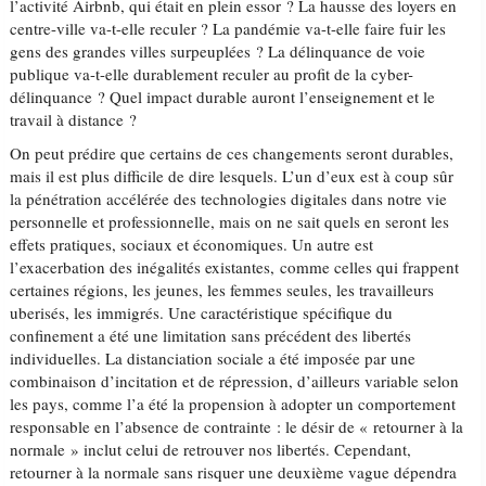
l’activité Airbnb, qui était en plein essor ? La hausse des loyers en
centre-ville va-t-elle reculer ? La pandémie va-t-elle faire fuir les
gens des grandes villes surpeuplées ? La délinquance de voie
publique va-t-elle durablement reculer au profit de la cyber-
délinquance ? Quel impact durable auront l’enseignement et le
travail à distance ?
On peut prédire que certains de ces changements seront durables,
mais il est plus difficile de dire lesquels. L’un d’eux est à coup sûr
la pénétration accélérée des technologies digitales dans notre vie
personnelle et professionnelle, mais on ne sait quels en seront les
effets pratiques, sociaux et économiques. Un autre est
l’exacerbation des inégalités existantes, comme celles qui frappent
certaines régions, les jeunes, les femmes seules, les travailleurs
uberisés, les immigrés. Une caractéristique spécifique du
confinement a été une limitation sans précédent des libertés
individuelles. La distanciation sociale a été imposée par une
combinaison d’incitation et de répression, d’ailleurs variable selon
les pays, comme l’a été la propension à adopter un comportement
responsable en l’absence de contrainte : le désir de « retourner à la
normale » inclut celui de retrouver nos libertés. Cependant,
retourner à la normale sans risquer une deuxième vague dépendra