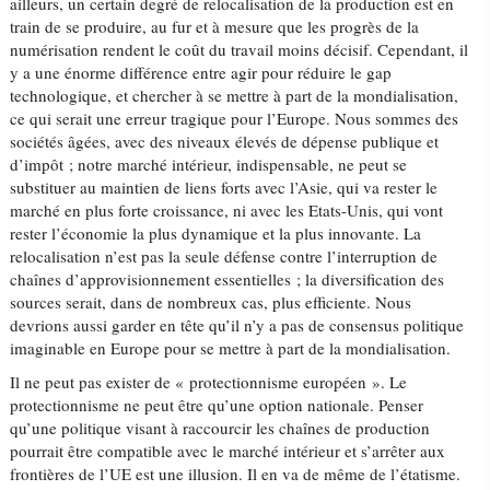
ailleurs, un certain degré de relocalisation de la production est en
train de se produire, au fur et à mesure que les progrès de la
numérisation rendent le coût du travail moins décisif. Cependant, il
y a une énorme différence entre agir pour réduire le gap
technologique, et chercher à se mettre à part de la mondialisation,
ce qui serait une erreur tragique pour l’Europe. Nous sommes des
sociétés âgées, avec des niveaux élevés de dépense publique et
d’impôt ; notre marché intérieur, indispensable, ne peut se
substituer au maintien de liens forts avec l’Asie, qui va rester le
marché en plus forte croissance, ni avec les Etats-Unis, qui vont
rester l’économie la plus dynamique et la plus innovante. La
relocalisation n’est pas la seule défense contre l’interruption de
chaînes d’approvisionnement essentielles ; la diversification des
sources serait, dans de nombreux cas, plus efficiente. Nous
devrions aussi garder en tête qu’il n’y a pas de consensus politique
imaginable en Europe pour se mettre à part de la mondialisation.
Il ne peut pas exister de « protectionnisme européen ». Le
protectionnisme ne peut être qu’une option nationale. Penser
qu’une politique visant à raccourcir les chaînes de production
pourrait être compatible avec le marché intérieur et s’arrêter aux
frontières de l’UE est une illusion. Il en va de même de l’étatisme.