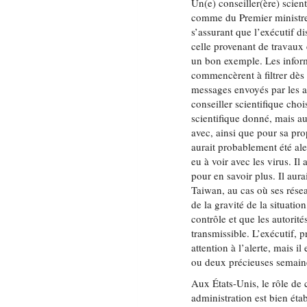
Un(e) conseiller(ère) scie
comme du Premier ministre 
s’assurant que l’exécutif d
celle provenant de travaux
un bon exemple. Les infor
commencèrent à filtrer dès
messages envoyés par les a
conseiller scientifique ch
scientifique donné, mais au
avec, ainsi que pour sa pro
aurait probablement été ale
eu à voir avec les virus. Il
pour en savoir plus. Il au
Taiwan, au cas où ses réseau
de la gravité de la situat
contrôle et que les autorité
transmissible. L’exécutif, p
attention à l’alerte, mais 
ou deux précieuses semain
Aux États-Unis, le rôle de 
administration est bien éta