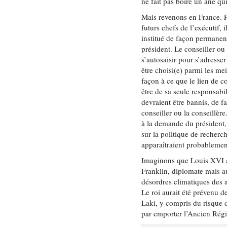
ne fait pas boire un âne qui
Mais revenons en France. Pa
futurs chefs de l’exécutif, 
institué de façon permanent
président. Le conseiller ou 
s’autosaisir pour s’adresse
être choisi(e) parmi les me
façon à ce que le lien de c
être de sa seule responsabi
devraient être bannis, de f
conseiller ou la conseillère
à la demande du président, 
sur la politique de recherc
apparaîtraient probablemen
Imaginons que Louis XVI ai
Franklin, diplomate mais a
désordres climatiques des 
Le roi aurait été prévenu d
Laki, y compris du risque de
par emporter l’Ancien Régi