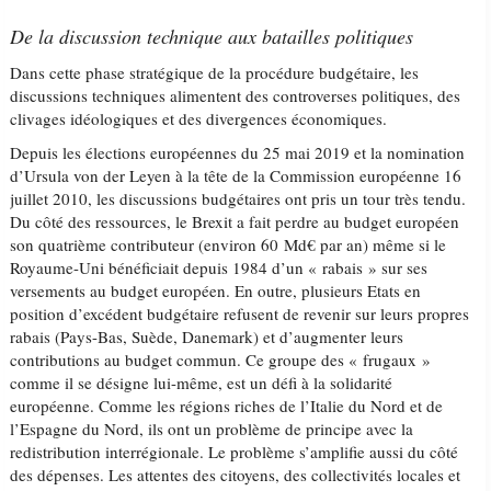
De la discussion technique aux batailles politiques
Dans cette phase stratégique de la procédure budgétaire, les
discussions techniques alimentent des controverses politiques, des
clivages idéologiques et des divergences économiques.
Depuis les élections européennes du 25 mai 2019 et la nomination
d’Ursula von der Leyen à la tête de la Commission européenne 16
juillet 2010, les discussions budgétaires ont pris un tour très tendu.
Du côté des ressources, le Brexit a fait perdre au budget européen
son quatrième contributeur (environ 60 Md€ par an) même si le
Royaume-Uni bénéficiait depuis 1984 d’un « rabais » sur ses
versements au budget européen. En outre, plusieurs Etats en
position d’excédent budgétaire refusent de revenir sur leurs propres
rabais (Pays-Bas, Suède, Danemark) et d’augmenter leurs
contributions au budget commun. Ce groupe des « frugaux »
comme il se désigne lui-même, est un défi à la solidarité
européenne. Comme les régions riches de l’Italie du Nord et de
l’Espagne du Nord, ils ont un problème de principe avec la
redistribution interrégionale. Le problème s’amplifie aussi du côté
des dépenses. Les attentes des citoyens, des collectivités locales et