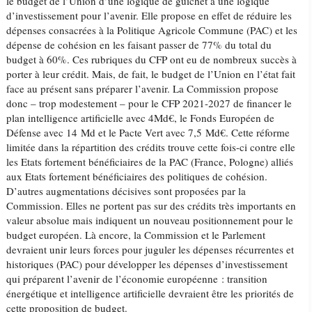
le budget de l’Union d’une logique de guichet à une logique
d’investissement pour l’avenir. Elle propose en effet de réduire les
dépenses consacrées à la Politique Agricole Commune (PAC) et les
dépense de cohésion en les faisant passer de 77% du total du
budget à 60%. Ces rubriques du CFP ont eu de nombreux succès à
porter à leur crédit. Mais, de fait, le budget de l’Union en l’état fait
face au présent sans préparer l’avenir. La Commission propose
donc – trop modestement – pour le CFP 2021-2027 de financer le
plan intelligence artificielle avec 4Md€, le Fonds Européen de
Défense avec 14 Md et le Pacte Vert avec 7,5 Md€. Cette réforme
limitée dans la répartition des crédits trouve cette fois-ci contre elle
les Etats fortement bénéficiaires de la PAC (France, Pologne) alliés
aux Etats fortement bénéficiaires des politiques de cohésion.
D’autres augmentations décisives sont proposées par la
Commission. Elles ne portent pas sur des crédits très importants en
valeur absolue mais indiquent un nouveau positionnement pour le
budget européen. Là encore, la Commission et le Parlement
devraient unir leurs forces pour juguler les dépenses récurrentes et
historiques (PAC) pour développer les dépenses d’investissement
qui préparent l’avenir de l’économie européenne : transition
énergétique et intelligence artificielle devraient être les priorités de
cette proposition de budget.