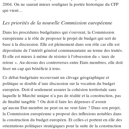
2004. On ne saurait mieux souligner la portée historique du CFP
qui vient…
Les priorités de la nouvelle Commission européenne
Dans les procédures budgétaires qui s’ouvrent, la Commission
européenne a le rôle de proposer le projet de budget qui sert de
base à la discussion. Elle est pleinement dans son rôle car elle est
dépositaire de l’intérêt général communautaire au terme des traités.
Et elle est mieux à même de résister à l’obsession du « taux de
retour ». Au-dessus des controverses entre Etats membres, elle doit
fixer un cap qui bénéficie à tous.
Ce débat budgétaire recouvrant un clivage géographique et
politique se double d’une discussion sur la vocation du budget
européen. Doit-il seulement assurer la cohésion territoriale sans
laquelle le Marché unique n’a pas de réalité et la construction, pas
de finalité tangible ? Ou doit-il faire les dépenses d’avenir
qu’aucun Etat membre ne peut ou ne veut faire ? Dans son projet,
la Commission européenne a proposé des inflexions notables dans
la construction du budget européen. Et celles-ci portent en elle des
orientations politiques stratégiques pour la suite de la construction