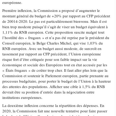
européenne.
Première inflexion, la Commission a proposé d’augmenter le
montant général du budget de +20% par rapport au CFP précédent
de 20014-2020. Le pas est particulièrement bienvenu. Mais il est
bien trop modeste puisqu’il s’agit de viser un budget équivalent à
1,11% du RNB européen. Cette proposition suscite malgré tout
l’hostilité des « frugaux » et n’a pas été reprise par le président du
Conseil européen, le Belge Charles Michel, qui vise 1,03% du
RNB européen. Avec un budget aussi modeste, de surcroît en
tassement par rapport au CFP précédent, l’Union européenne
risque fort d’être critiquée pour son faible impact sur la vie
économique et sociale des Européens tout en état accusée par les
« États frugaux » de coûter trop cher. Il faut aller plus loin que la
Commission et soutenir le Parlement européen, partie prenante au
processus budgétaire, pour porter le budget de l’Union à la hauteur
des attentes des populations. Afficher une cible à 1,5% du RNB
devrait être sa position d’entrée dans la négociation entre
institutions européennes.
La deuxième inflexion concerne la répartition des dépenses. En
2020, la Commission fait une nouvelle tentative pour faire passer