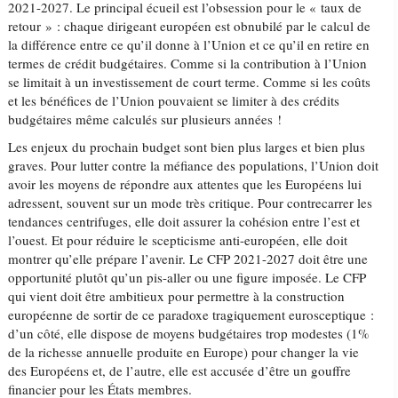
2021-2027. Le principal écueil est l’obsession pour le « taux de
retour » : chaque dirigeant européen est obnubilé par le calcul de
la différence entre ce qu’il donne à l’Union et ce qu’il en retire en
termes de crédit budgétaires. Comme si la contribution à l’Union
se limitait à un investissement de court terme. Comme si les coûts
et les bénéfices de l’Union pouvaient se limiter à des crédits
budgétaires même calculés sur plusieurs années !
Les enjeux du prochain budget sont bien plus larges et bien plus
graves. Pour lutter contre la méfiance des populations, l’Union doit
avoir les moyens de répondre aux attentes que les Européens lui
adressent, souvent sur un mode très critique. Pour contrecarrer les
tendances centrifuges, elle doit assurer la cohésion entre l’est et
l’ouest. Et pour réduire le scepticisme anti-européen, elle doit
montrer qu’elle prépare l’avenir. Le CFP 2021-2027 doit être une
opportunité plutôt qu’un pis-aller ou une figure imposée. Le CFP
qui vient doit être ambitieux pour permettre à la construction
européenne de sortir de ce paradoxe tragiquement eurosceptique :
d’un côté, elle dispose de moyens budgétaires trop modestes (1%
de la richesse annuelle produite en Europe) pour changer la vie
des Européens et, de l’autre, elle est accusée d’être un gouffre
financier pour les États membres.