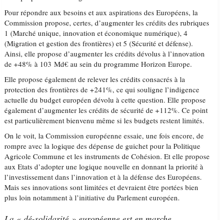
Pour répondre aux besoins et aux aspirations des Européens, la
Commission propose, certes, d’augmenter les crédits des rubriques
1 (Marché unique, innovation et économique numérique), 4
(Migration et gestion des frontières) et 5 (Sécurité et défense).
Ainsi, elle propose d’augmenter les crédits dévolus à l’innovation
de +48% à 103 Md€ au sein du programme Horizon Europe.
Elle propose également de relever les crédits consacrés à la
protection des frontières de +241%, ce qui souligne l’indigence
actuelle du budget européen dévolu à cette question. Elle propose
également d’augmenter les crédits de sécurité de +112%. Ce point
est particulièrement bienvenu même si les budgets restent limités.
On le voit, la Commission européenne essaie, une fois encore, de
rompre avec la logique des dépense de guichet pour la Politique
Agricole Commune et les instruments de Cohésion. Et elle propose
aux Etats d’adopter une logique nouvelle en donnant la priorité à
l’investissement dans l’innovation et à la défense des Européens.
Mais ses innovations sont limitées et devraient être portées bien
plus loin notamment à l’initiative du Parlement européen.
La « dé-solidarité » européenne est en marche