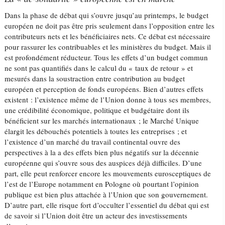
Dans la phase de débat qui s’ouvre jusqu’au printemps, le budget
européen ne doit pas être pris seulement dans l’opposition entre les
contributeurs nets et les bénéficiaires nets. Ce débat est nécessaire
pour rassurer les contribuables et les ministères du budget. Mais il
est profondément réducteur. Tous les effets d’un budget commun
ne sont pas quantifiés dans le calcul du « taux de retour » et
mesurés dans la soustraction entre contribution au budget
européen et perception de fonds européens. Bien d’autres effets
existent : l’existence même de l’Union donne à tous ses membres,
une crédibilité économique, politique et budgétaire dont ils
bénéficient sur les marchés internationaux ; le Marché Unique
élargit les débouchés potentiels à toutes les entreprises ; et
l’existence d’un marché du travail continental ouvre des
perspectives à la a des effets bien plus négatifs sur la décennie
européenne qui s’ouvre sous des auspices déjà difficiles. D’une
part, elle peut renforcer encore les mouvements eurosceptiques de
l’est de l’Europe notamment en Pologne où pourtant l’opinion
publique est bien plus attachée à l’Union que son gouvernement.
D’autre part, elle risque fort d’occulter l’essentiel du débat qui est
de savoir si l’Union doit être un acteur des investissements