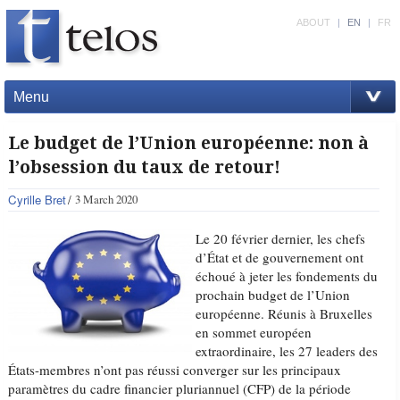
ABOUT
|
EN
|
FR
Menu
Le budget de l’Union européenne: non à
l’obsession du taux de retour!
Cyrille Bret
3 March 2020
Le 20 février dernier, les chefs
d’État et de gouvernement ont
échoué à jeter les fondements du
prochain budget de l’Union
européenne. Réunis à Bruxelles
en sommet européen
extraordinaire, les 27 leaders des
États-membres n’ont pas réussi converger sur les principaux
paramètres du cadre financier pluriannuel (CFP) de la période