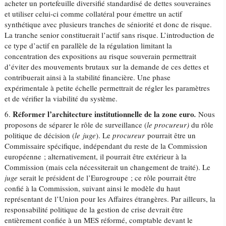
acheter un portefeuille diversifié standardisé de dettes souveraines
et utiliser celui-ci comme collatéral pour émettre un actif
synthétique avec plusieurs tranches de séniorité et donc de risque.
La tranche senior constituerait l’actif sans risque. L’introduction de
ce type d’actif en parallèle de la régulation limitant la
concentration des expositions au risque souverain permettrait
d’éviter des mouvements brutaux sur la demande de ces dettes et
contribuerait ainsi à la stabilité financière. Une phase
expérimentale à petite échelle permettrait de régler les paramètres
et de vérifier la viabilité du système.
Réformer l’architecture institutionnelle de la zone euro
6.
.
Nous
proposons de séparer le rôle de surveillance (
le
procureur)
du rôle
politique de décision (
le juge
). Le
procureur
pourrait être un
Commissaire spécifique, indépendant du reste de la Commission
européenne ; alternativement, il pourrait être extérieur à la
Commission (mais cela nécessiterait un changement de traité). Le
juge
serait le président de l’Eurogroupe ; ce rôle pourrait être
confié à la Commission, suivant ainsi le modèle du haut
représentant de l’Union pour les Affaires étrangères. Par ailleurs, la
responsabilité politique de la gestion de crise devrait être
entièrement confiée à un MES réformé, comptable devant le