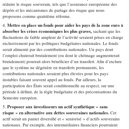
réduire le risque souverain, tels que l’assurance européenne des
dépôts et les mécanismes de partage des risque que nous
proposons comme quatrième réforme.
Mettre en place un fonds pour aider les pays de la zone euro à
4.
absorber les crises économiques les plus graves,
sachant que les
fluctuations de faible ampleur de l’activité seraient prises en charge
exclusivement par les politiques budgétaires nationales
.
Le fonds
serait alimenté par des contributions nationales. Un pays dont
l’emploi chuterait brutalement (ou dont le chômage augmenterait
brutalement) pourrait alors bénéficier d’un transfert. Afin d’exclure
que le système ne dégénère en transferts permanents, les
contributions nationales seraient plus élevées pour les pays
instables faisant souvent appel au fonds. Par ailleurs, la
participation des États serait conditionnelle au respect, sur une
période à définir, de la règle budgétaire et des préconisations du
Semestre européen.
Proposer aux investisseurs un actif synthétique « sans
5.
risque » en alternative aux dettes souveraines nationales.
Cet
actif serait un panier diversifié et « seniorisé » d’actifs souverains
nationaux. Par exemple, des intermédiaires financiers pourraient