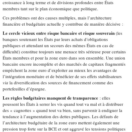
croissance à long terme et de divisions profondes entre États
membres tant sur le plan économique que politique.
Ces problèmes ont des causes multiples, mais l’architecture
financière et budgétaire actuelle y contribue de manière décisive :
Le cercle vicieux entre risque bancaire et risque souverain
(les
banques soutenant les États par leurs achats d’obligations
publiques et attendant un secours des mêmes États en cas de
difficulté) constitue toujours une menace très sérieuse pour certains
États membres et pour la zone euro dans son ensemble. Une union
bancaire encore incomplète et des marchés de capitaux fragmentés
empêchent la zone euro d’exploiter au mieux les avantages de
l’intégration monétaire et de bénéficier de ses effets stabilisateurs
via
la diversification des sources de financement comme des
portefeuilles d’épargne.
Les règles budgétaires manquent de transparence
: elles
poussent les États à serrer les vis quand tout va mal et à distribuer
des « cagnottes » quand tout va bien, sans parvenir à endiguer la
tendance à l’augmentation des dettes publiques. Les défauts de
l’architecture budgétaire de la zone euro mettent également une
pression trop forte sur la BCE et ont aggravé les tensions politiques