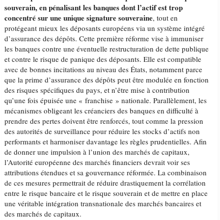
souverain, en pénalisant les banques dont l’actif est trop
concentré sur une unique signature souveraine
, tout en
protégeant mieux les déposants européens via un système intégré
d’assurance des dépôts. Cette première réforme vise à immuniser
les banques contre une éventuelle restructuration de dette publique
et contre le risque de panique des déposants. Elle est compatible
avec de bonnes incitations au niveau des États, notamment parce
que la prime d’assurance des dépôts peut être modulée en fonction
des risques spécifiques du pays, et n’être mise à contribution
qu’une fois épuisée une « franchise » nationale. Parallèlement, les
mécanismes obligeant les créanciers des banques en difficulté à
prendre des pertes doivent être renforcés, tout comme la pression
des autorités de surveillance pour réduire les stocks d’actifs non
performants et harmoniser davantage les règles prudentielles. Afin
de donner une impulsion à l’union des marchés de capitaux,
l’Autorité européenne des marchés financiers devrait voir ses
attributions étendues et sa gouvernance réformée. La combinaison
de ces mesures permettrait de réduire drastiquement la corrélation
entre le risque bancaire et le risque souverain et de mettre en place
une véritable intégration transnationale des marchés bancaires et
des marchés de capitaux.