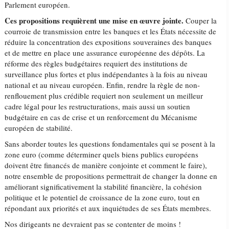
Parlement européen.
Ces propositions requièrent une mise en œuvre jointe.
Couper la
courroie de transmission entre les banques et les États nécessite de
réduire la concentration des expositions souveraines des banques
et de mettre en place une assurance européenne des dépôts. La
réforme des règles budgétaires requiert des institutions de
surveillance plus fortes et plus indépendantes à la fois au niveau
national et au niveau européen. Enfin, rendre la règle de non-
renflouement plus crédible requiert non seulement un meilleur
cadre légal pour les restructurations, mais aussi un soutien
budgétaire en cas de crise et un renforcement du Mécanisme
européen de stabilité.
Sans aborder toutes les questions fondamentales qui se posent à la
zone euro (comme déterminer quels biens publics européens
doivent être financés de manière conjointe et comment le faire),
notre ensemble de propositions permettrait de changer la donne en
améliorant significativement la stabilité financière, la cohésion
politique et le potentiel de croissance de la zone euro, tout en
répondant aux priorités et aux inquiétudes de ses États membres.
Nos dirigeants ne devraient pas se contenter de moins !