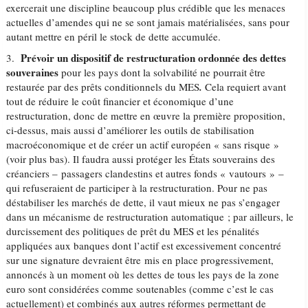
exercerait une discipline beaucoup plus crédible que les menaces
actuelles d’amendes qui ne se sont jamais matérialisées, sans pour
autant mettre en péril le stock de dette accumulée.
Prévoir un dispositif de restructuration ordonnée des dettes
3.
souveraines
pour les pays dont la solvabilité ne pourrait être
restaurée par des prêts conditionnels du MES
.
Cela requiert avant
tout de réduire le coût financier et économique d’une
restructuration, donc de mettre en œuvre la première proposition,
ci-dessus, mais aussi d’améliorer les outils de stabilisation
macroéconomique et de créer un actif européen « sans risque »
(voir plus bas). Il faudra aussi protéger les États souverains des
créanciers – passagers clandestins et autres fonds « vautours » –
qui refuseraient de participer à la restructuration. Pour ne pas
déstabiliser les marchés de dette, il vaut mieux ne pas s’engager
dans un mécanisme de restructuration automatique ; par ailleurs, le
durcissement des politiques de prêt du MES et les pénalités
appliquées aux banques dont l’actif est excessivement concentré
sur une signature devraient être mis en place progressivement,
annoncés à un moment où les dettes de tous les pays de la zone
euro sont considérées comme soutenables (comme c’est le cas
actuellement) et combinés aux autres réformes permettant de