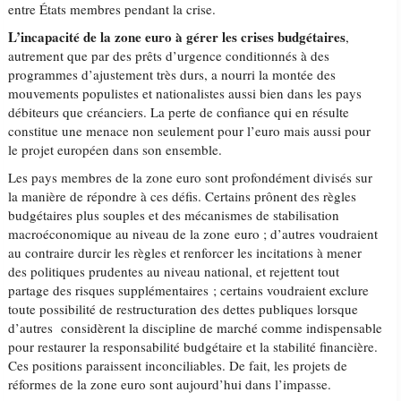
entre États membres pendant la crise.
L’incapacité de la zone euro à gérer les crises budgétaires
,
autrement que par des prêts d’urgence conditionnés à des
programmes d’ajustement très durs, a nourri la montée des
mouvements populistes et nationalistes aussi bien dans les pays
débiteurs que créanciers. La perte de confiance qui en résulte
constitue une menace non seulement pour l’euro mais aussi pour
le projet européen dans son ensemble.
Les pays membres de la zone euro sont profondément divisés sur
la manière de répondre à ces défis. Certains prônent des règles
budgétaires plus souples et des mécanismes de stabilisation
macroéconomique au niveau de la zone euro ; d’autres voudraient
au contraire durcir les règles et renforcer les incitations à mener
des politiques prudentes au niveau national, et rejettent tout
partage des risques supplémentaires ; certains voudraient exclure
toute possibilité de restructuration des dettes publiques lorsque
d’autres considèrent la discipline de marché comme indispensable
pour restaurer la responsabilité budgétaire et la stabilité financière.
Ces positions paraissent inconciliables. De fait, les projets de
réformes de la zone euro sont aujourd’hui dans l’impasse.