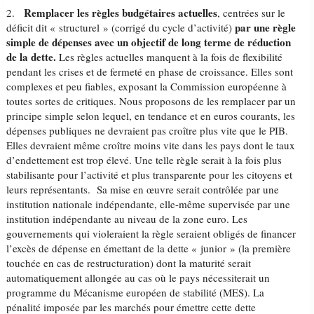
Remplacer les règles budgétaires actuelles
2.
, centrées sur le
par une règle
déficit dit « structurel » (corrigé du cycle d’activité)
simple de dépenses avec un objectif de long terme de réduction
de la dette.
Les règles actuelles manquent à la fois de flexibilité
pendant les crises et de fermeté en phase de croissance. Elles sont
complexes et peu fiables, exposant la Commission européenne à
toutes sortes de critiques. Nous proposons de les remplacer par un
principe simple selon lequel, en tendance et en euros courants, les
dépenses publiques ne devraient pas croître plus vite que le PIB.
Elles devraient même croître moins vite dans les pays dont le taux
d’endettement est trop élevé. Une telle règle serait à la fois plus
stabilisante pour l’activité et plus transparente pour les citoyens et
leurs représentants. Sa mise en œuvre serait contrôlée par une
institution nationale indépendante, elle-même supervisée par une
institution indépendante au niveau de la zone euro. Les
gouvernements qui violeraient la règle seraient obligés de financer
l’excès de dépense en émettant de la dette « junior » (la première
touchée en cas de restructuration) dont la maturité serait
automatiquement allongée au cas où le pays nécessiterait un
programme du Mécanisme européen de stabilité (MES). La
pénalité imposée par les marchés pour émettre cette dette