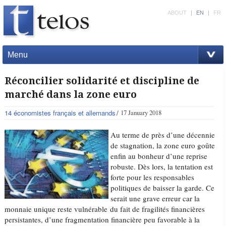
ABOUT
|
EN
|
FR
Menu
Réconcilier solidarité et discipline de
marché dans la zone euro
14 économistes français et allemands
17 January 2018
Au terme de près d’une décennie
de stagnation, la zone euro goûte
enfin au bonheur d’une reprise
robuste. Dès lors, la tentation est
forte pour les responsables
politiques de baisser la garde. Ce
serait une grave erreur car la
monnaie unique reste vulnérable du fait de fragilités financières
persistantes, d’une fragmentation financière peu favorable à la