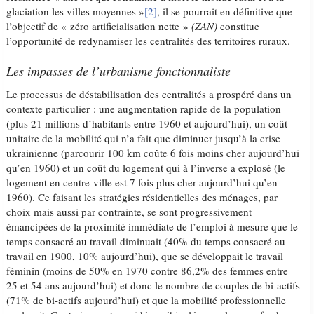
glaciation les villes moyennes »
[2]
, il se pourrait en définitive que
l’objectif de « zéro artificialisation nette »
(ZAN)
constitue
l’opportunité de redynamiser les centralités des territoires ruraux.
Les impasses de l’urbanisme fonctionnaliste
Le processus de déstabilisation des centralités a prospéré dans un
contexte particulier : une augmentation rapide de la population
(plus 21 millions d’habitants entre 1960 et aujourd’hui), un coût
unitaire de la mobilité qui n’a fait que diminuer jusqu’à la crise
ukrainienne (parcourir 100 km coûte 6 fois moins cher aujourd’hui
qu’en 1960) et un coût du logement qui à l’inverse a explosé (le
logement en centre-ville est 7 fois plus cher aujourd’hui qu’en
1960). Ce faisant les stratégies résidentielles des ménages, par
choix mais aussi par contrainte, se sont progressivement
émancipées de la proximité immédiate de l’emploi à mesure que le
temps consacré au travail diminuait (40% du temps consacré au
travail en 1900, 10% aujourd’hui), que se développait le travail
féminin (moins de 50% en 1970 contre 86,2% des femmes entre
25 et 54 ans aujourd’hui) et donc le nombre de couples de bi-actifs
(71% de bi-actifs aujourd’hui) et que la mobilité professionnelle