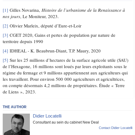
[1]
Gilles Novarina,
Histoire de l’urbanisme de la Renaissance à
nos jours
, Le Moniteur, 2023.
[2]
Olivier Marleix, député d’Eure-et-Loir
[3]
CGET 2020, Gains et pertes de population par nature de
territoire depuis 1990
[4]
IDHEAL - K. Beaubrun-Diant, T.P. Maury, 2020
[5]
Sur les 25 millions d’hectares de la surface agricole utile (SAU)
de l’Hexagone, 16 millions sont loués par leurs exploitants sous le
régime du fermage et 9 millions appartiennent aux agriculteurs qui
les travaillent. Pour environ 500 000 agriculteurs et agricultrices,
on compte désormais 4,2 millions de propriétaires. Étude « Terre
de Liens », 2023.
THE AUTHOR
Didier Locatelli
Consultant au sein du cabinet New Deal
Contact Didier Locatelli