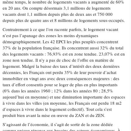
même temps, le nombre de logements vacants a augmenté de 60%
en 20 ans. On compte désormais 3,1 millions de logements
vacants dont 1,1 million depuis plus de deux ans et 750 000
depuis plus de quatre ans et 8 millions de logements sous-occupés.
Contrairement à ce que l’on raconte parfois, le logement vacant
n’est pas l’apanage des zones les moins dynamiques
démographiquement. Les 42 EPCI les plus peuplés concentrent
37% de la population française. Ils concentrent aussi 32% du total
des logements vacants : 76,93% est en zone tendue. 23,07% est en
zone non tendue. Il n’y a pas de choc de l’offre en matière de
logement. Malgré la baisse des taux d’intérêt des deux dernières
décennies, les Français ont perdu 35% de leur pouvoir d’achat
immobilier en vingt ans avec deux conséquences majeures : des
taux d’effort consentis pour se loger de plus en plus importants
(6% dans les années 1960 ; 12% dans les années 80 ; 28,5%
aujourd’hui en moyenne) et une diminution importante des espaces
à vivre dans les villes (en moyenne, les Français ont perdu 18 m2
d’espaces à vivre dans le logement collectif). Tout cela s’est
produit bien avant la mise en œuvre du ZAN et du ZEN.
S’agissant de l’économie, il s’agit de sortir de la zone dédiée
comme unique réponse aux besoins des acteurs économiques. À