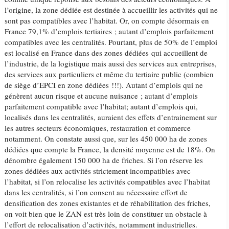
l’origine, la zone dédiée est destinée à accueillir les activités qui ne
sont pas compatibles avec l’habitat. Or, on compte désormais en
France 79,1% d’emplois tertiaires ; autant d’emplois parfaitement
compatibles avec les centralités. Pourtant, plus de 50% de l’emploi
est localisé en France dans des zones dédiées qui accueillent de
l’industrie, de la logistique mais aussi des services aux entreprises,
des services aux particuliers et même du tertiaire public (combien
de siège d’EPCI en zone dédiées !!!). Autant d’emplois qui ne
génèrent aucun risque et aucune nuisance ; autant d’emplois
parfaitement compatible avec l’habitat; autant d’emplois qui,
localisés dans les centralités, auraient des effets d’entrainement sur
les autres secteurs économiques, restauration et commerce
notamment. On constate aussi que, sur les 450 000 ha de zones
dédiées que compte la France, la densité moyenne est de 18%. On
dénombre également 150 000 ha de friches. Si l’on réserve les
zones dédiées aux activités strictement incompatibles avec
l’habitat, si l’on relocalise les activités compatibles avec l’habitat
dans les centralités, si l’on consent au nécessaire effort de
densification des zones existantes et de réhabilitation des friches,
on voit bien que le ZAN est très loin de constituer un obstacle à
l’effort de relocalisation d’activités, notamment industrielles.