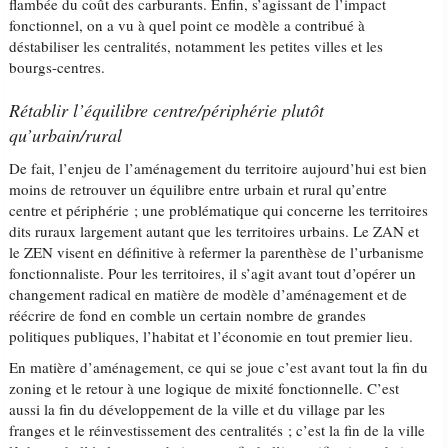
flambée du coût des carburants. Enfin, s’agissant de l’impact
fonctionnel, on a vu à quel point ce modèle a contribué à
déstabiliser les centralités, notamment les petites villes et les
bourgs-centres.
Rétablir l’équilibre centre/périphérie plutôt
qu’urbain/rural
De fait, l’enjeu de l’aménagement du territoire aujourd’hui est bien
moins de retrouver un équilibre entre urbain et rural qu’entre
centre et périphérie ; une problématique qui concerne les territoires
dits ruraux largement autant que les territoires urbains. Le ZAN et
le ZEN visent en définitive à refermer la parenthèse de l’urbanisme
fonctionnaliste. Pour les territoires, il s’agit avant tout d’opérer un
changement radical en matière de modèle d’aménagement et de
réécrire de fond en comble un certain nombre de grandes
politiques publiques, l’habitat et l’économie en tout premier lieu.
En matière d’aménagement, ce qui se joue c’est avant tout la fin du
zoning et le retour à une logique de mixité fonctionnelle. C’est
aussi la fin du développement de la ville et du village par les
franges et le réinvestissement des centralités ; c’est la fin de la ville