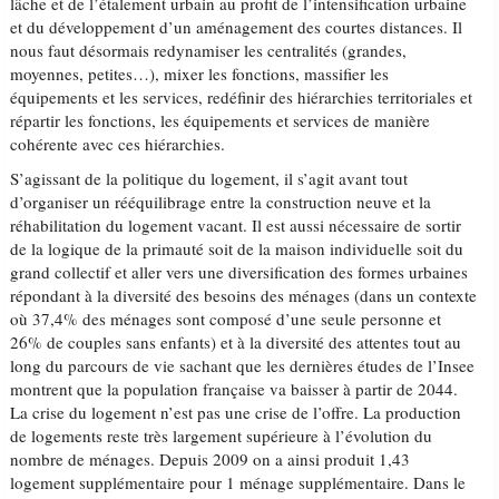
lâche et de l’étalement urbain au profit de l’intensification urbaine
et du développement d’un aménagement des courtes distances. Il
nous faut désormais redynamiser les centralités (grandes,
moyennes, petites…), mixer les fonctions, massifier les
équipements et les services, redéfinir des hiérarchies territoriales et
répartir les fonctions, les équipements et services de manière
cohérente avec ces hiérarchies.
S’agissant de la politique du logement, il s’agit avant tout
d’organiser un rééquilibrage entre la construction neuve et la
réhabilitation du logement vacant. Il est aussi nécessaire de sortir
de la logique de la primauté soit de la maison individuelle soit du
grand collectif et aller vers une diversification des formes urbaines
répondant à la diversité des besoins des ménages (dans un contexte
où 37,4% des ménages sont composé d’une seule personne et
26% de couples sans enfants) et à la diversité des attentes tout au
long du parcours de vie sachant que les dernières études de l’Insee
montrent que la population française va baisser à partir de 2044.
La crise du logement n’est pas une crise de l’offre. La production
de logements reste très largement supérieure à l’évolution du
nombre de ménages. Depuis 2009 on a ainsi produit 1,43
logement supplémentaire pour 1 ménage supplémentaire. Dans le