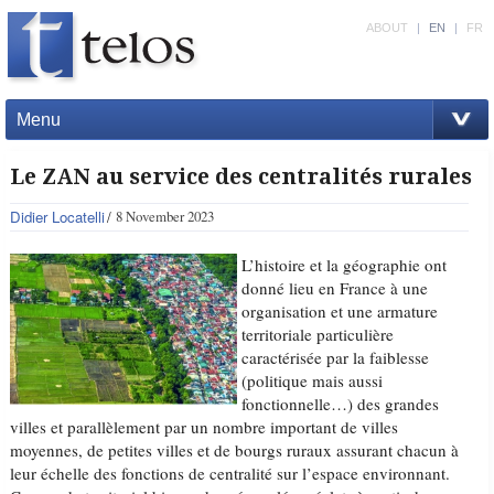
ABOUT
|
EN
|
FR
Menu
Le ZAN au service des centralités rurales
Didier Locatelli
8 November 2023
L’histoire et la géographie ont
donné lieu en France à une
organisation et une armature
territoriale particulière
caractérisée par la faiblesse
(politique mais aussi
fonctionnelle…) des grandes
villes et parallèlement par un nombre important de villes
moyennes, de petites villes et de bourgs ruraux assurant chacun à
leur échelle des fonctions de centralité sur l’espace environnant.