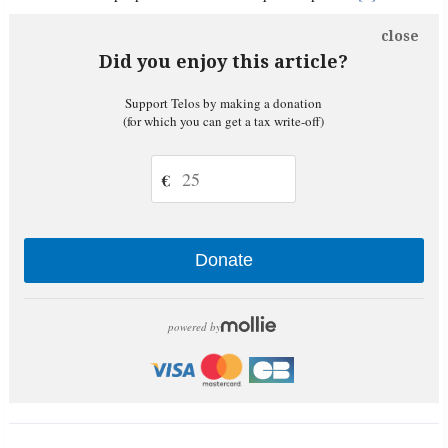
close
Did you enjoy this article?
Support Telos by making a donation
(for which you can get a tax write-off)
€
Donate
powered by