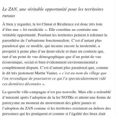
Le ZAN, une véritable opportunité pour les territoires
ruraux
À bien y regarder, la loi Climat et Résilience est donc très loin
d’être une « loi ruralicide ». Elle constitue au contraire une
véritable opportunité. Pourtant les territoires peinent à refermer la
parenthèse de l’urbanisme fonctionnaliste. C’est d’autant plus
paradoxal que ce modèle, qui incarne encore la modernité, a
prospéré à peine plus d’un demi-siècle et dans un contexte qui,
tant d’un point de vue démographique que d’un point de vue
économique, social et bien évidemment environnemental a
complètement disparu. C’est d’autant plus paradoxal que, comme
le dit très justement Martin Vanier,
« c’est au nom du village que
l’on revendique de poursuivre ce qui l’a spectaculairement vidé
ces dernières décennies ».
La querelle ville-campagne n’est pas nouvelle. Mais elle a redoublé
d’intensité après l’adoption de la loi NOTRe et atteint une forme de
paroxysme au moment du mouvement des gilets jaunes et
l’adoption du ZAN comme si les territoires existaient en dehors des
personnes qui les pratiquent et comme si l’égalité des lieux était