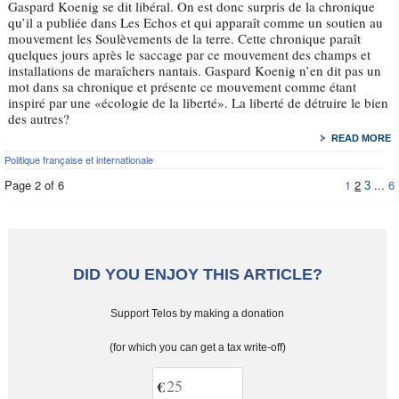
Gaspard Koenig se dit libéral. On est donc surpris de la chronique
qu’il a publiée dans Les Echos et qui apparaît comme un soutien au
mouvement les Soulèvements de la terre. Cette chronique paraît
quelques jours après le saccage par ce mouvement des champs et
installations de maraîchers nantais. Gaspard Koenig n’en dit pas un
mot dans sa chronique et présente ce mouvement comme étant
inspiré par une «écologie de la liberté». La liberté de détruire le bien
des autres?
READ MORE
Politique française et internationale
Page 2 of 6
1
2
...
6
3
DID YOU ENJOY THIS ARTICLE?
Support Telos by making a donation
(for which you can get a tax write-off)
€