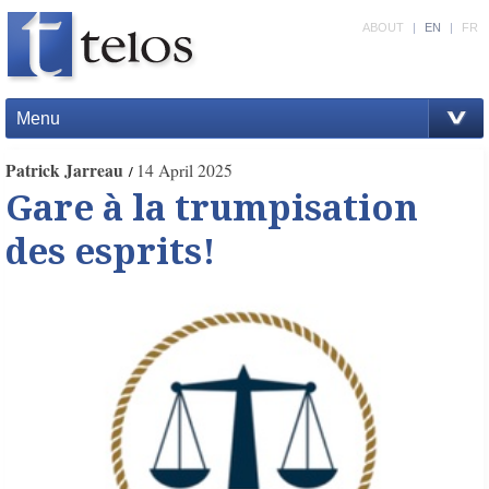
ABOUT
|
EN
|
FR
Menu
Patrick Jarreau
14 April 2025
Gare à la trumpisation
des esprits!