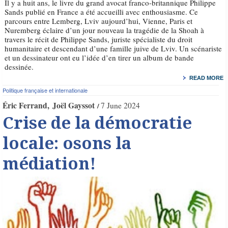
Il y a huit ans, le livre du grand avocat franco-britannique Philippe
Sands publié en France a été accueilli avec enthousiasme. Ce
parcours entre Lemberg, Lviv aujourd’hui, Vienne, Paris et
Nuremberg éclaire d’un jour nouveau la tragédie de la Shoah à
travers le récit de Philippe Sands, juriste spécialiste du droit
humanitaire et descendant d’une famille juive de Lviv. Un scénariste
et un dessinateur ont eu l’idée d’en tirer un album de bande
dessinée.
READ MORE
Politique française et internationale
Éric Ferrand
Joël Gayssot
7 June 2024
Crise de la démocratie
locale: osons la
médiation!