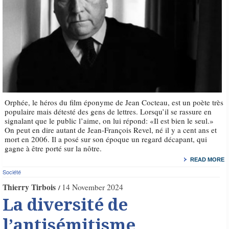
Orphée, le héros du film éponyme de Jean Cocteau, est un poète très
populaire mais détesté des gens de lettres. Lorsqu’il se rassure en
signalant que le public l’aime, on lui répond: «Il est bien le seul.»
On peut en dire autant de Jean-François Revel, né il y a cent ans et
mort en 2006. Il a posé sur son époque un regard décapant, qui
gagne à être porté sur la nôtre.
READ MORE
Société
Thierry Tirbois
14 November 2024
La diversité de
l’antisémitisme