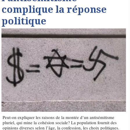
complique la réponse
politique
Peut-on expliquer les raisons de la montée d’un antisémitisme
pluriel, qui mine la cohésion sociale? La population fournit des
opinions diverses selon l’âge, la confession, les choix politiques.