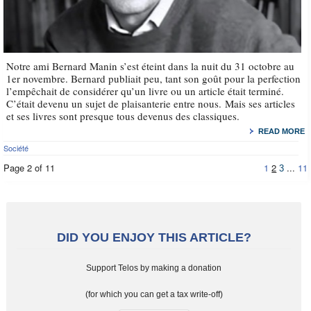
Notre ami Bernard Manin s’est éteint dans la nuit du 31 octobre au
1er novembre. Bernard publiait peu, tant son goût pour la perfection
l’empêchait de considérer qu’un livre ou un article était terminé.
C’était devenu un sujet de plaisanterie entre nous. Mais ses articles
et ses livres sont presque tous devenus des classiques.
READ MORE
Société
Page 2 of 11
1
2
...
11
3
DID YOU ENJOY THIS ARTICLE?
Support Telos by making a donation
(for which you can get a tax write-off)