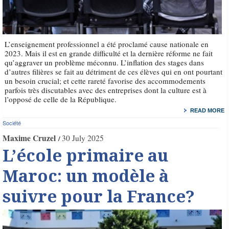
L’enseignement professionnel a été proclamé cause nationale en
2023. Mais il est en grande difficulté et la dernière réforme ne fait
qu’aggraver un problème méconnu. L’inflation des stages dans
d’autres filières se fait au détriment de ces élèves qui en ont pourtant
un besoin crucial; et cette rareté favorise des accommodements
parfois très discutables avec des entreprises dont la culture est à
l’opposé de celle de la République.
READ MORE
Société
Maxime Cruzel
30 July 2025
L’école primaire au
Maroc: un modèle à
suivre pour la France?