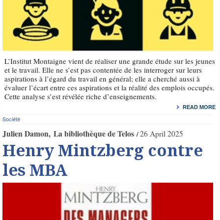
L’Institut Montaigne vient de réaliser une grande étude sur les jeunes
et le travail. Elle ne s’est pas contentée de les interroger sur leurs
aspirations à l’égard du travail en général; elle a cherché aussi à
évaluer l’écart entre ces aspirations et la réalité des emplois occupés.
Cette analyse s’est révélée riche d’enseignements.
READ MORE
Société
Julien Damon
La bibliothèque de Telos
26 April 2025
Henry Mintzberg contre
les MBA