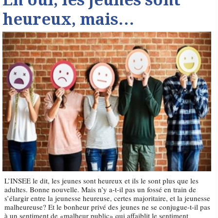
Eh oui, les jeunes sont
heureux, mais…
L’INSEE le dit, les jeunes sont heureux et ils le sont plus que les
adultes. Bonne nouvelle. Mais n’y a-t-il pas un fossé en train de
s’élargir entre la jeunesse heureuse, certes majoritaire, et la jeunesse
malheureuse? Et le bonheur privé des jeunes ne se conjugue-t-il pas
à un sentiment de «malheur public» qui affaiblit le sentiment