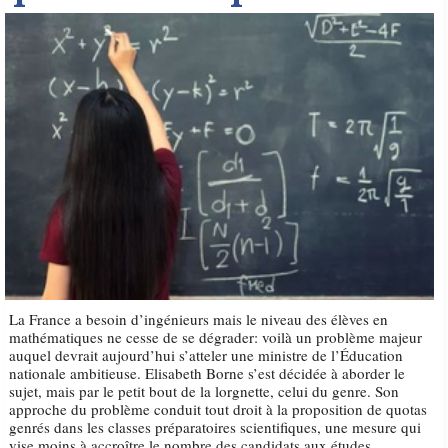
La France a besoin d’ingénieurs mais le niveau des élèves en
mathématiques ne cesse de se dégrader: voilà un problème majeur
auquel devrait aujourd’hui s’atteler une ministre de l’Éducation
nationale ambitieuse. Elisabeth Borne s’est décidée à aborder le
sujet, mais par le petit bout de la lorgnette, celui du genre. Son
approche du problème conduit tout droit à la proposition de quotas
genrés dans les classes préparatoires scientifiques, une mesure qui
vise moins à accroître le nombre des candidats aux études