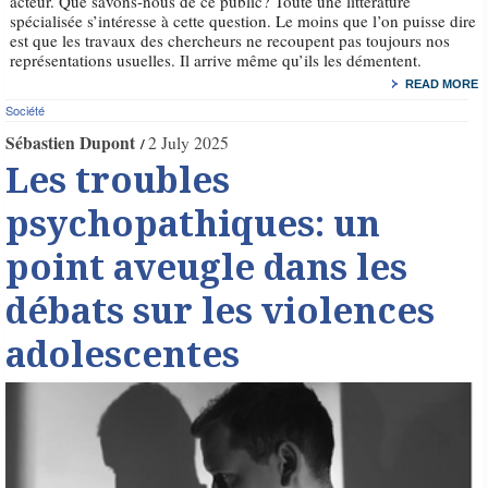
acteur. Que savons-nous de ce public? Toute une littérature
spécialisée s’intéresse à cette question. Le moins que l’on puisse dire
est que les travaux des chercheurs ne recoupent pas toujours nos
représentations usuelles. Il arrive même qu’ils les démentent.
READ MORE
Société
Sébastien Dupont
2 July 2025
Les troubles
psychopathiques: un
point aveugle dans les
débats sur les violences
adolescentes