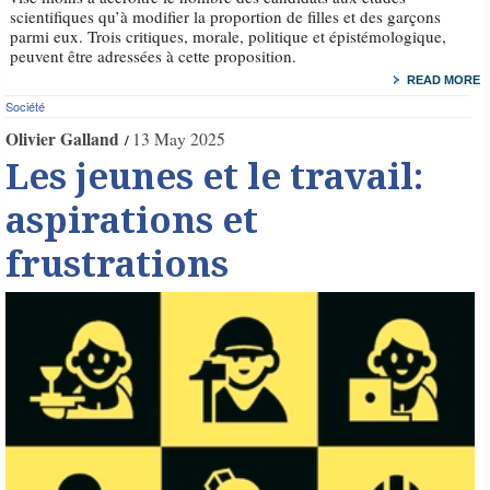
scientifiques qu’à modifier la proportion de filles et des garçons
parmi eux. Trois critiques, morale, politique et épistémologique,
peuvent être adressées à cette proposition.
READ MORE
Société
Olivier Galland
13 May 2025
Les jeunes et le travail:
aspirations et
frustrations