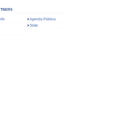
RTNERS
nfo
Agenda Pública
Slate