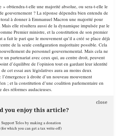
 obtiendra-t-elle une majorité absolue, ou sera-t-elle le
n de gouvernement ? La réponse dépendra bien entendu de
ectoral à donner à Emmanuel Macron une majorité pour
 Mais elle résultera aussi de la dynamique impulsée par le
omme Premier ministre, et la constitution de son premier
 a fait le pari que le mouvement qu’il a créé se place déjà
entre de la seule configuration majoritaire possible. Cela
enouvellement du personnel gouvernemental. Mais cela ne
re un partenariat avec ceux qui, au centre droit, peuvent
oint d’équilibre de l’opinion tout en gardant leur identité
n de cet essai aux législatives aura au moins deux
 : l’émergence à droite d’un nouveau mouvement
éen ; et la constitution d’une coalition parlementaire en
e des réformes audacieuses.
close
d you enjoy this article?
Support Telos by making a donation
(for which you can get a tax write-off)