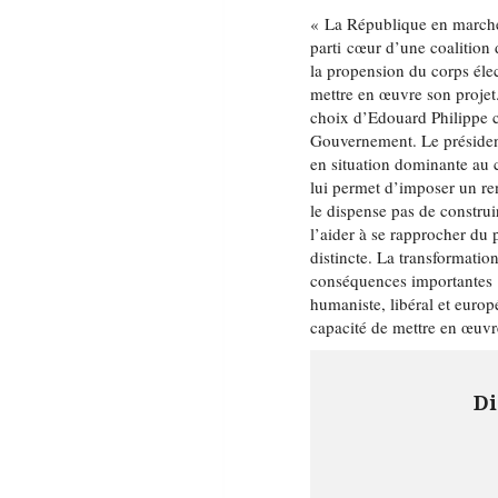
« La République en marche »
parti cœur d’une coalitio
la propension du corps él
mettre en œuvre son projet.
choix d’Edouard Philippe c
Gouvernement. Le président
en situation dominante au c
lui permet d’imposer un r
le dispense pas de construi
l’aider à se rapprocher du p
distincte. La transformatio
conséquences importantes
humaniste, libéral et europ
capacité de mettre en œuvr
Di