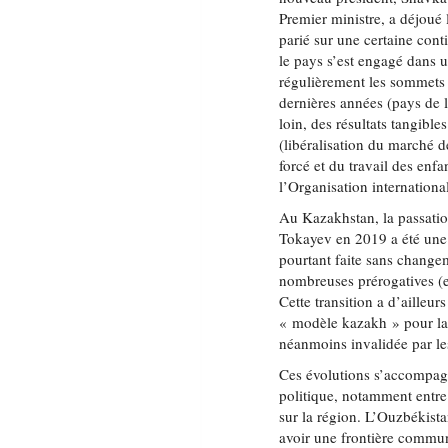
Premier ministre, a déjoué 
parié sur une certaine conti
le pays s’est engagé dans u
régulièrement les sommets 
dernières années (pays de
loin, des résultats tangibl
(libéralisation du marché d
forcé et du travail des enf
l’Organisation international
Au Kazakhstan, la passati
Tokayev en 2019 a été une s
pourtant faite sans change
nombreuses prérogatives (e
Cette transition a d’ailleu
« modèle kazakh » pour la
néanmoins invalidée par le
Ces évolutions s’accompag
politique, notamment entre
sur la région. L’Ouzbékistan
avoir une frontière commun