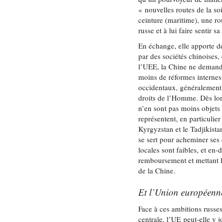
« nouvelles routes de la so
ceinture (maritime), une rou
russe et à lui faire sentir 
En échange, elle apporte d
par des sociétés chinoises
l’UEE, la Chine ne demande
moins de réformes internes
occidentaux, généralement 
droits de l’Homme. Dès lors
n’en sont pas moins objets 
représentent, en particulie
Kyrgyzstan et le Tadjikista
se sert pour acheminer ses
locales sont faibles, et en-
remboursement et mettant l
de la Chine.
Et l’Union européenn
Face à ces ambitions russes
centrale, l’UE peut-elle y